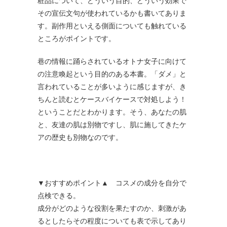
粧品について、どういう目的、どういう効果で
その宣伝文句が使われているかも書いてありま
す。副作用といえる側面についても触れている
ところがポイントです。
巷の情報に踊らされているオトナ女子に向けて
の注意喚起という目的のある本書。「ダメ」と
言われていることが多いように感じますが、き
ちんと読むとケースバイケースで対処しよう！
ということだとわかります。そう、あなたの肌
と、友達の肌は別物ですし、肌に施してきたケ
アの歴史も別物なのです。
▼おすすめポイント▲ コスメの成分を自分で
点検できる。
成分がどのような役割を果たすのか、刺激があ
るとしたらその程度についても表で示してあり