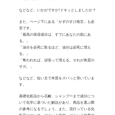
などなど。いかがですか?ドキッとしましたか？
また、ページ下にある「かずのすけ格言」も必
見です。
「最高の保湿成分は、すでにあなたの肌にあ
る。」
「油分を必死に取るほど、油分は必死に増え
る。」
「奪われれば、頑張って増える。それが角質の
サガ。」
などなど、短い文で本質をズバっと突いていま
す。
基礎化粧品から石鹸、シャンプーまで成分につ
いて化学に基づいた解説があり、商品を選ぶ際
の参考になるでしょう。また、流行っている化