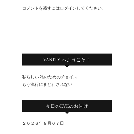
コメントを残すにはログインしてください。
VANITY へようこそ！
私らしい 私のためのチョイス
もう流行にまどわされない
今日のEVEのお告げ
２０２６年８月０７日