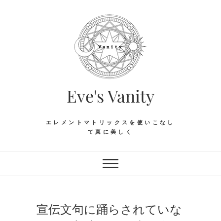
Skip
to
content
Eve's Vanity
エレメントマトリックスを使いこなし
て真に美しく
宣伝文句に踊らされていな