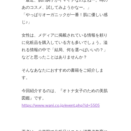
あのコスメ、試してみようかなー。」
「やっぱりオーガニックが一番！肌に優しい感
じ♪」
女性は、メディアに掲載されている情報を頼り
に化粧品を購入している方も多いでしょう。溢
れる情報の中で「結局、何を選べばいいの？」
などと思ったことはありませんか？
そんなあなたにおすすめの書籍をご紹介しま
す。
今回紹介するのは、『オトナ女子のための美肌
図鑑』です。
https://www.wani.co.jp/event.php?id=5505