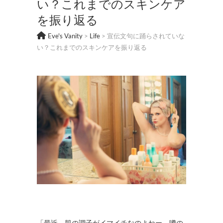
い？これまでのスキンケア
を振り返る
Eve's Vanity
>
Life
>
宣伝文句に踊らされていな
い？これまでのスキンケアを振り返る
「最近、肌の調子がイマイチなのよねー。噂の