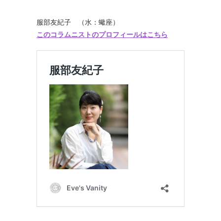
服部友紀子 （水：蠍座）
このコラムニストのプロフィールはこちら