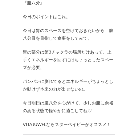
『腹八分』
今日のポイントはこれ。
今日は胃のスペースを空けておきたいから、腹
八分目を目指して食事をしてみて。
胃の部分は第3チャクラの場所だけあって、上
手くエネルギーを回すにはちょっとしたスペー
ズが必要。
パンパンに膨れてるとエネルギーがちょっとし
か動けず本来の力が出せないの。
今日明日は腹八分を心がけて、少しお腹に余裕
のある状態で軽やかに過ごしてね♡
VITAJUWELならスターベイビーがオススメ！