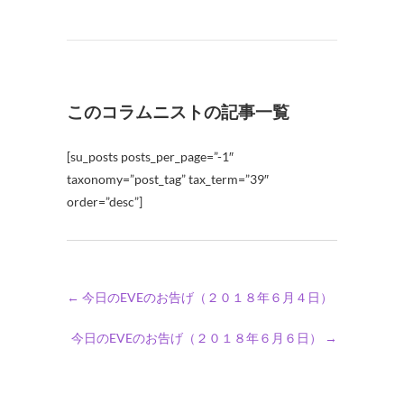
このコラムニストの記事一覧
[su_posts posts_per_page=”-1″
taxonomy=”post_tag” tax_term=”39″
order=”desc”]
←
今日のEVEのお告げ（２０１８年６月４日）
今日のEVEのお告げ（２０１８年６月６日）
→