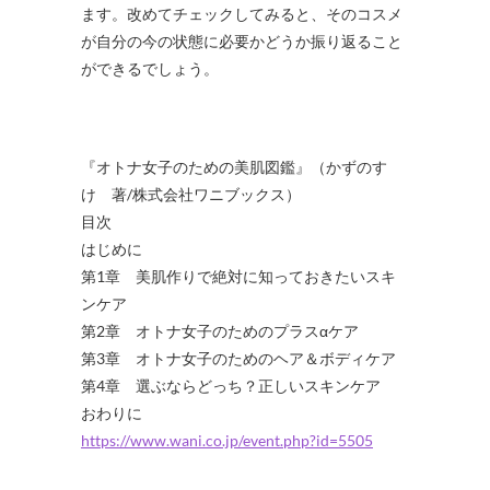
ます。改めてチェックしてみると、そのコスメ
が自分の今の状態に必要かどうか振り返ること
ができるでしょう。
『オトナ女子のための美肌図鑑』（かずのす
け 著/株式会社ワニブックス）
目次
はじめに
第1章 美肌作りで絶対に知っておきたいスキ
ンケア
第2章 オトナ女子のためのプラスαケア
第3章 オトナ女子のためのヘア＆ボディケア
第4章 選ぶならどっち？正しいスキンケア
おわりに
https://www.wani.co.jp/event.php?id=5505