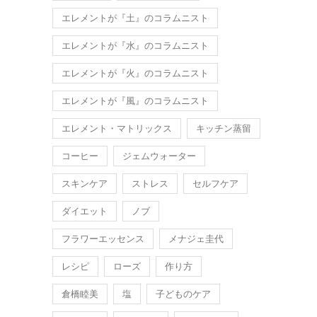
エレメントが『土』のコラムニスト
エレメントが『水』のコラムニスト
エレメントが『火』のコラムニスト
エレメントが『風』のコラムニスト
エレメント・マトリックス
キッチン蒸留
コーヒー
ジェムウォーター
スキンケア
ストレス
セルフケア
ダイエット
ノブ
フラワーエッセンス
メナジェ圭代
レシピ
ローズ
作り方
倉橋睦美
塩
子どものケア