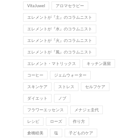
VitaJuwel
アロマセラピー
エレメントが『土』のコラムニスト
エレメントが『水』のコラムニスト
エレメントが『火』のコラムニスト
エレメントが『風』のコラムニスト
エレメント・マトリックス
キッチン蒸留
コーヒー
ジェムウォーター
スキンケア
ストレス
セルフケア
ダイエット
ノブ
フラワーエッセンス
メナジェ圭代
レシピ
ローズ
作り方
倉橋睦美
塩
子どものケア