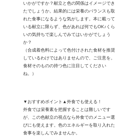
いかがですか？献立と色の関係はイメージでき
たでしょうか。結果的には栄養のバランスも取
れた食事になるような気がします。本に載って
いる献立に限らず、色があれば何でもOK♪くら
いの気持ちで楽しんでみてはいかがでしょう
か？
（合成着色料によって色付けされた食材を推奨
しているわけではありませんので、ご注意を。
食材そのものの持つ色に注目してください
ね。）
▼おすすめポイント▲外食でも使える！
外食では栄養素を把握することは難しいです
が、この色献立の視点なら外食でのメニュー選
びにも使えます。色のエネルギーを取り入れた
食事を楽しんでみませんか。