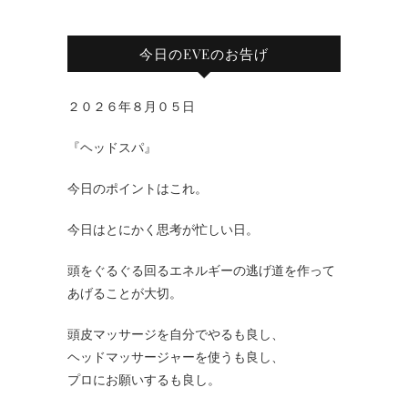
今日のEVEのお告げ
２０２６年８月０５日
『ヘッドスパ』
今日のポイントはこれ。
今日はとにかく思考が忙しい日。
頭をぐるぐる回るエネルギーの逃げ道を作って
あげることが大切。
頭皮マッサージを自分でやるも良し、
ヘッドマッサージャーを使うも良し、
プロにお願いするも良し。