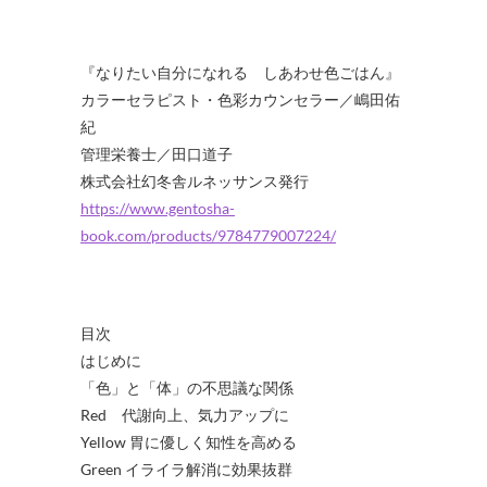
『なりたい自分になれる しあわせ色ごはん』
カラーセラピスト・色彩カウンセラー／嶋田佑
紀
管理栄養士／田口道子
株式会社幻冬舎ルネッサンス発行
https://www.gentosha-
book.com/products/9784779007224/
目次
はじめに
「色」と「体」の不思議な関係
Red 代謝向上、気力アップに
Yellow 胃に優しく知性を高める
Green イライラ解消に効果抜群