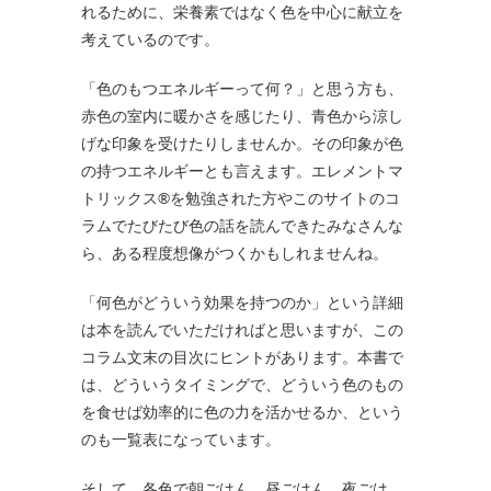
れるために、栄養素ではなく色を中心に献立を
考えているのです。
「色のもつエネルギーって何？」と思う方も、
赤色の室内に暖かさを感じたり、青色から涼し
げな印象を受けたりしませんか。その印象が色
の持つエネルギーとも言えます。エレメントマ
トリックス®を勉強された方やこのサイトのコ
ラムでたびたび色の話を読んできたみなさんな
ら、ある程度想像がつくかもしれませんね。
「何色がどういう効果を持つのか」という詳細
は本を読んでいただければと思いますが、この
コラム文末の目次にヒントがあります。本書で
は、どういうタイミングで、どういう色のもの
を食せば効率的に色の力を活かせるか、という
のも一覧表になっています。
そして、各色で朝ごはん、昼ごはん、夜ごは