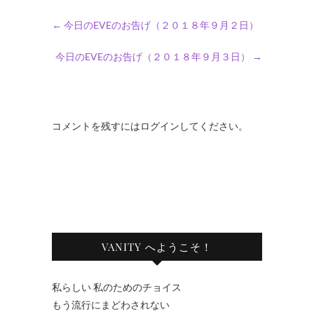
←
今日のEVEのお告げ（２０１８年９月２日）
今日のEVEのお告げ（２０１８年９月３日）
→
コメントを残すにはログインしてください。
VANITY へようこそ！
私らしい 私のためのチョイス
もう流行にまどわされない