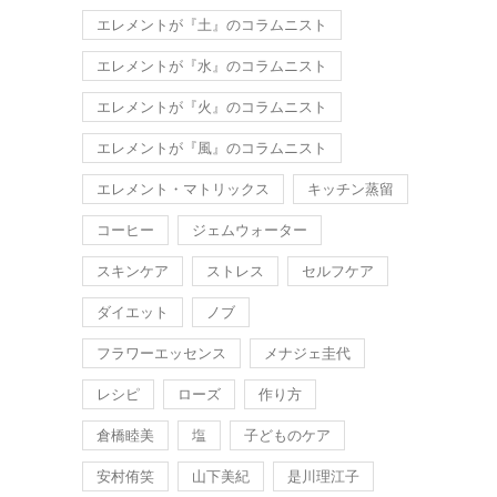
エレメントが『土』のコラムニスト
エレメントが『水』のコラムニスト
エレメントが『火』のコラムニスト
エレメントが『風』のコラムニスト
エレメント・マトリックス
キッチン蒸留
コーヒー
ジェムウォーター
スキンケア
ストレス
セルフケア
ダイエット
ノブ
フラワーエッセンス
メナジェ圭代
レシピ
ローズ
作り方
倉橋睦美
塩
子どものケア
安村侑笑
山下美紀
是川理江子