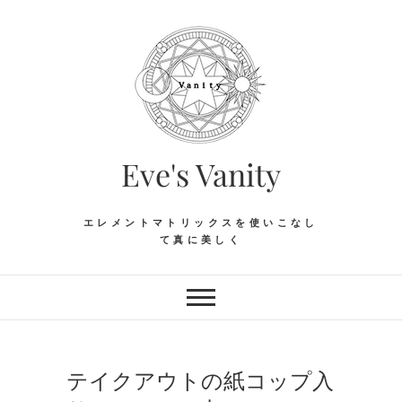
Skip
to
content
Eve's Vanity
エレメントマトリックスを使いこなし
て真に美しく
テイクアウトの紙コップ入