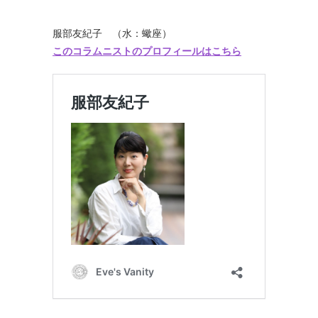
服部友紀子 （水：蠍座）
このコラムニストのプロフィールはこちら