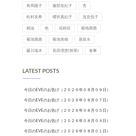
有馬陽子
服部友紀子
杏
松村友希
櫻井真紀子
浅見悦子
精油
色
花粉症
菊地壽惠
菊池壽惠
菊池美穂
蒸留水
藤川瑞木
長田理恵(智翠)
食事
LATEST POSTS
今日のEVEのお告げ（２０２６年０８月０９日）
今日のEVEのお告げ（２０２６年０８月０７日）
今日のEVEのお告げ（２０２６年０８月０５日）
今日のEVEのお告げ（２０２６年０８月０４日）
今日のEVEのお告げ（２０２６年０８月０１日）