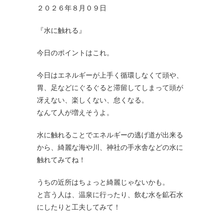
２０２６年８月０９日
『水に触れる』
今日のポイントはこれ。
今日はエネルギーが上手く循環しなくて頭や、
胃、足などにぐるぐると滞留してしまって頭が
冴えない、楽しくない、怠くなる。
なんて人が増えそうよ。
水に触れることでエネルギーの逃げ道が出来る
から、綺麗な海や川、神社の手水舎などの水に
触れてみてね！
うちの近所はちょっと綺麗じゃないかも。
と言う人は、温泉に行ったり、飲む水を鉱石水
にしたりと工夫してみて！