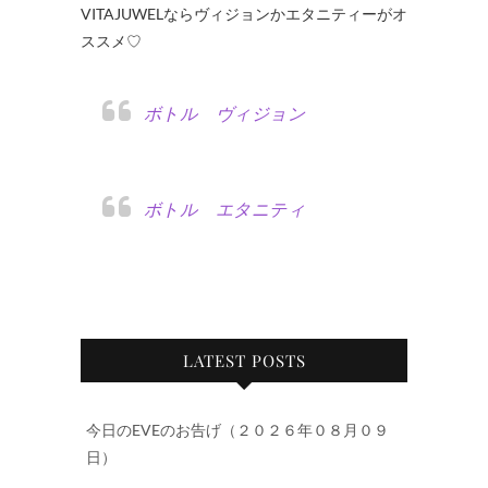
VITAJUWELならヴィジョンかエタニティーがオ
ススメ♡
ボトル ヴィジョン
ボトル エタニティ
LATEST POSTS
今日のEVEのお告げ（２０２６年０８月０９
日）