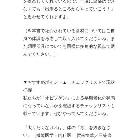
を提案してくれているので、一度に全部はでき
なくても「出来るところからやっていこう！」
と思わせてくれますよ。
（※本書で紹介されている食材についてはご自
身の体調を考慮して取り入れてくださいね。ま
た調理器具についても同様に多角的な視点で選
んでください。）
▼おすすめポイント▲ チェックリストで現状
把握！
私たちが「オビソゲン」による早期老化の状態
になっていないかを確認するチェックリストも
載っています。ぜひやってみてくださいね。
『太りたくなければ、体の「毒」を抜きなさ
い』（機能医学・内科医 賀来怜華／三笠書