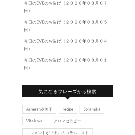
今日のEVEのお告げ（２０２６年０８月０７
日）
今日のEVEのお告げ（２０２６年０８月０５
日）
今日のEVEのお告げ（２０２６年０８月０４
日）
今日のEVEのお告げ（２０２６年０８月０１
日）
気になるフレーズから検索
Asherah夕美子
recipe
Soraｍika
VitaJuwel
アロマセラピー
エレメントが『土』のコラムニスト