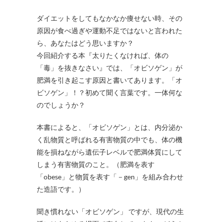
ダイエットをしてもなかなか痩せない時、その
原因が食べ過ぎや運動不足ではないと言われた
ら、あなたはどう思いますか？
今回紹介する本『太りたくなければ、体の
「毒」を抜きなさい』では、「オビソゲン」が
肥満を引き起こす原因と書いてあります。「オ
ビソゲン」！？初めて聞く言葉です。一体何な
のでしょうか？
本書によると、「オビソゲン」とは、内分泌か
く乱物質と呼ばれる有害物質の中でも、体の機
能を損ねながら遺伝子レベルで肥満体質にして
しまう有害物質のこと。（肥満を表す
「obese」と物質を表す「－gen」を組み合わせ
た造語です。）
聞き慣れない「オビソゲン」 ですが、現代の生