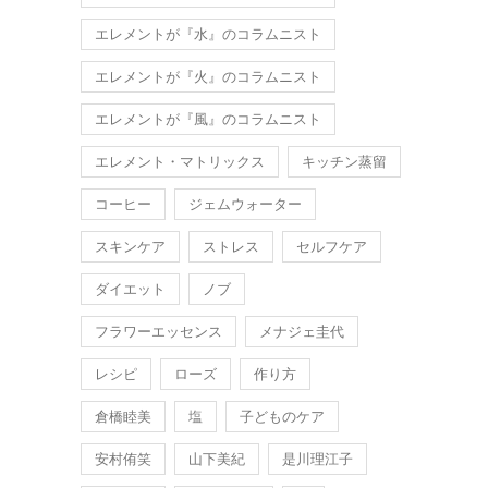
エレメントが『水』のコラムニスト
エレメントが『火』のコラムニスト
エレメントが『風』のコラムニスト
エレメント・マトリックス
キッチン蒸留
コーヒー
ジェムウォーター
スキンケア
ストレス
セルフケア
ダイエット
ノブ
フラワーエッセンス
メナジェ圭代
レシピ
ローズ
作り方
倉橋睦美
塩
子どものケア
安村侑笑
山下美紀
是川理江子