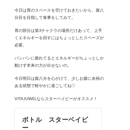
今日は胃のスペースを空けておきたいから、腹八
分目を目指して食事をしてみて。
胃の部分は第3チャクラの場所だけあって、上手
くエネルギーを回すにはちょっとしたスペーズが
必要。
パンパンに膨れてるとエネルギーがちょっとしか
動けず本来の力が出せないの。
今日明日は腹八分を心がけて、少しお腹に余裕の
ある状態で軽やかに過ごしてね♡
VITAJUWELならスターベイビーがオススメ！