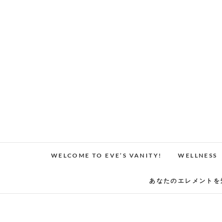
Skip
to
content
WELCOME TO EVE’S VANITY!
WELLNESS
あなたのエレメントを