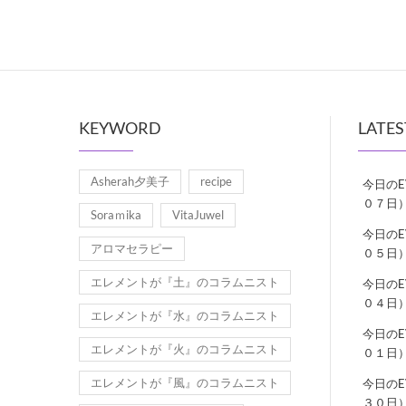
KEYWORD
LATES
Asherah夕美子
recipe
今日の
０７日
Soraｍika
VitaJuwel
今日の
アロマセラピー
０５日
エレメントが『土』のコラムニスト
今日の
０４日
エレメントが『水』のコラムニスト
今日の
エレメントが『火』のコラムニスト
０１日
エレメントが『風』のコラムニスト
今日の
３０日