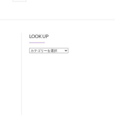
LOOK UP
LOOK
UP