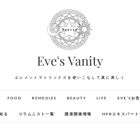
Eve's Vanity
エレメントマトリックスを使いこなして真に美しく
FOOD
REMEDIES
BEAUTY
LIFE
EVE’Sお
知る
コラムニスト一覧
講座開催情報
HPBエキスパート