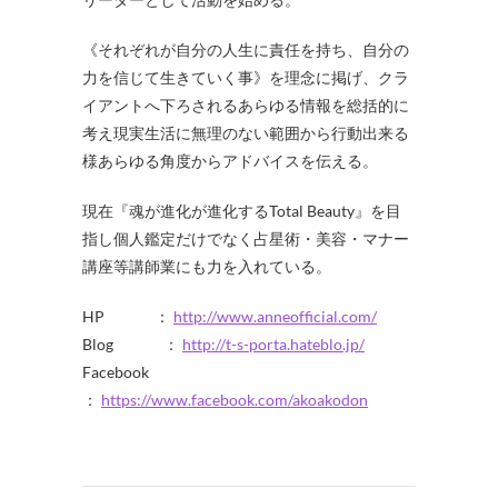
《それぞれが自分の人生に責任を持ち、自分の
力を信じて生きていく事》を理念に掲げ、クラ
イアントへ下ろされるあらゆる情報を総括的に
考え現実生活に無理のない範囲から行動出来る
様あらゆる角度からアドバイスを伝える。
現在『魂が進化が進化するTotal Beauty』を目
指し個人鑑定だけでなく占星術・美容・マナー
講座等講師業にも力を入れている。
HP ：
http://www.anneofficial.com/
Blog ：
http://t-s-porta.hateblo.jp/
Facebook
：
https://www.facebook.com/akoakodon