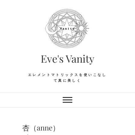
Skip
to
content
Eve's Vanity
エレメントマトリックスを使いこなし
て真に美しく
杏（anne）