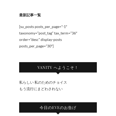
最新記事一覧
[su_posts posts_per_page=”-1″
taxonomy=”post_tag” tax_term=”36″
order=”desc” display-posts
posts_per_page=”30″]
VANITY へようこそ！
私らしい 私のためのチョイス
もう流行にまどわされない
今日のEVEのお告げ