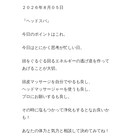
２０２６年８月０５日
『ヘッドスパ』
今日のポイントはこれ。
今日はとにかく思考が忙しい日。
頭をぐるぐる回るエネルギーの逃げ道を作って
あげることが大切。
頭皮マッサージを自分でやるも良し、
ヘッドマッサージャーを使うも良し、
プロにお願いするも良し。
その時に塩もつかって浄化もするとなお良いか
も！
あなたの体力と気力と相談して決めてみてね！