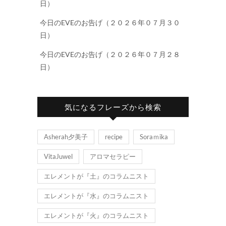
日）
今日のEVEのお告げ（２０２６年０７月３０
日）
今日のEVEのお告げ（２０２６年０７月２８
日）
気になるフレーズから検索
Asherah夕美子
recipe
Soraｍika
VitaJuwel
アロマセラピー
エレメントが『土』のコラムニスト
エレメントが『水』のコラムニスト
エレメントが『火』のコラムニスト