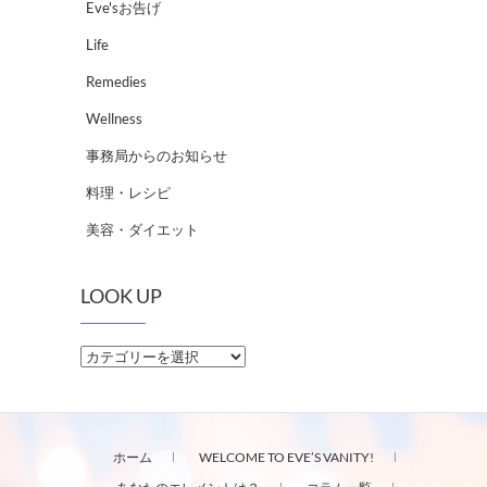
Eve'sお告げ
Life
Remedies
Wellness
事務局からのお知らせ
料理・レシピ
美容・ダイエット
LOOK UP
LOOK
UP
ホーム
WELCOME TO EVE’S VANITY!