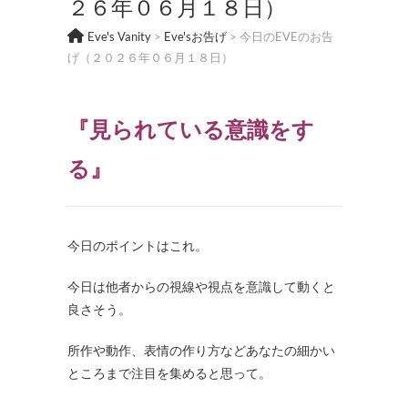
２６年０６月１８日）
Eve's Vanity
>
Eve'sお告げ
>
今日のEVEのお告
げ（２０２６年０６月１８日）
『見られている意識をす
る』
今日のポイントはこれ。
今日は他者からの視線や視点を意識して動くと
良さそう。
所作や動作、表情の作り方などあなたの細かい
ところまで注目を集めると思って。