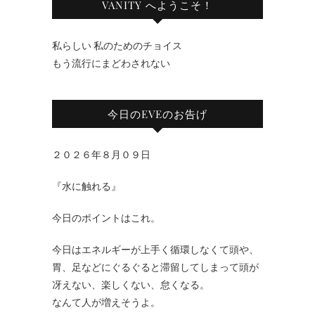
VANITY へようこそ！
私らしい 私のためのチョイス
もう流行にまどわされない
今日のEVEのお告げ
２０２６年８月０９日
『水に触れる』
今日のポイントはこれ。
今日はエネルギーが上手く循環しなくて頭や、
胃、足などにぐるぐると滞留してしまって頭が
冴えない、楽しくない、怠くなる。
なんて人が増えそうよ。