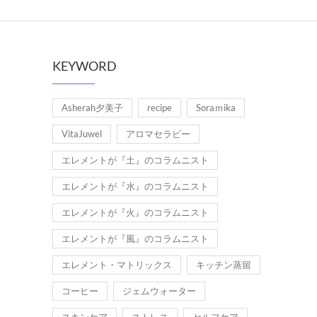
KEYWORD
Asherah夕美子
recipe
Soraｍika
VitaJuwel
アロマセラピー
エレメントが『土』のコラムニスト
エレメントが『水』のコラムニスト
エレメントが『火』のコラムニスト
エレメントが『風』のコラムニスト
エレメント・マトリックス
キッチン蒸留
コーヒー
ジェムウォーター
スキンケア
ストレス
セルフケア