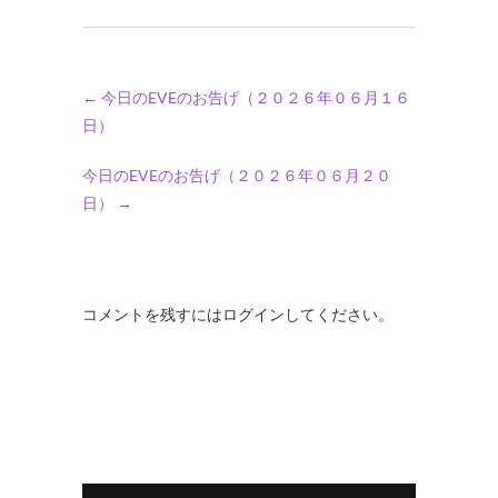
←
今日のEVEのお告げ（２０２６年０６月１６
日）
今日のEVEのお告げ（２０２６年０６月２０
日）
→
コメントを残すにはログインしてください。