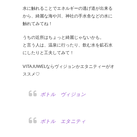
水に触れることでエネルギーの逃げ道が出来る
から、綺麗な海や川、神社の手水舎などの水に
触れてみてね！
うちの近所はちょっと綺麗じゃないかも。
と言う人は、温泉に行ったり、飲む水を鉱石水
にしたりと工夫してみて！
VITAJUWELならヴィジョンかエタニティーがオ
ススメ♡
ボトル ヴィジョン
ボトル エタニティ