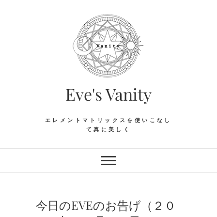
Skip
to
content
Eve's Vanity
エレメントマトリックスを使いこなし
て真に美しく
今日のEVEのお告げ（２０