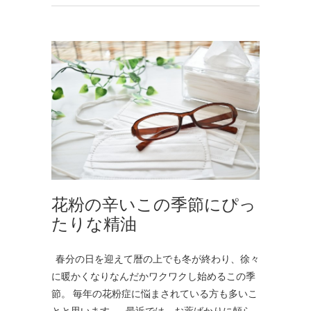
花粉の辛いこの季節にぴっ
たりな精油
春分の日を迎えて暦の上でも冬が終わり、徐々
に暖かくなりなんだかワクワクし始めるこの季
節。 毎年の花粉症に悩まされている方も多いこ
とと思います。 最近では、お薬ばかりに頼ら