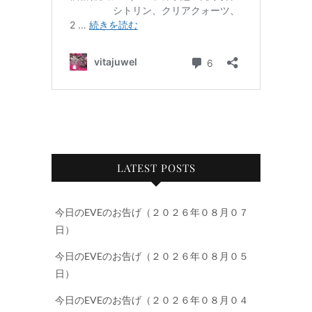
LATEST POSTS
今日のEVEのお告げ（２０２６年０８月０７
日）
今日のEVEのお告げ（２０２６年０８月０５
日）
今日のEVEのお告げ（２０２６年０８月０４