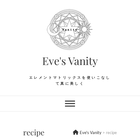
Skip
to
content
Eve's Vanity
エレメントマトリックスを使いこなし
て真に美しく
recipe
Eve's Vanity
>
recipe