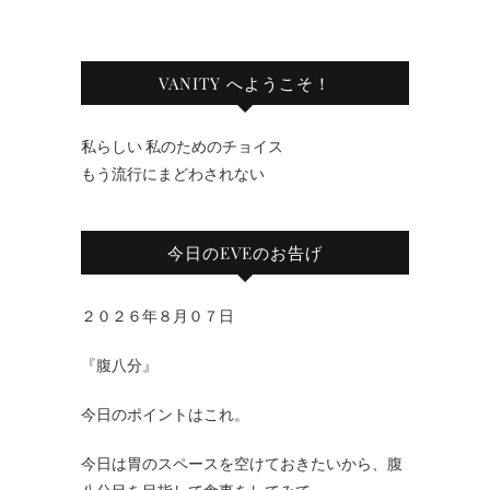
VANITY へようこそ！
私らしい 私のためのチョイス
もう流行にまどわされない
今日のEVEのお告げ
２０２６年８月０７日
『腹八分』
今日のポイントはこれ。
今日は胃のスペースを空けておきたいから、腹