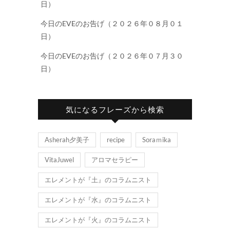
日）
今日のEVEのお告げ（２０２６年０８月０１
日）
今日のEVEのお告げ（２０２６年０７月３０
日）
気になるフレーズから検索
Asherah夕美子
recipe
Soraｍika
VitaJuwel
アロマセラピー
エレメントが『土』のコラムニスト
エレメントが『水』のコラムニスト
エレメントが『火』のコラムニスト