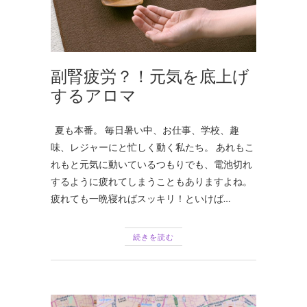
副腎疲労？！元気を底上げ
するアロマ
夏も本番。 毎日暑い中、お仕事、学校、趣
味、レジャーにと忙しく動く私たち。 あれもこ
れもと元気に動いているつもりでも、電池切れ
するように疲れてしまうこともありますよね。
疲れても一晩寝ればスッキリ！といけば…
続きを読む