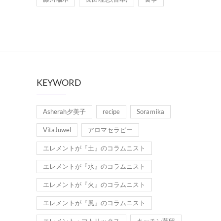
KEYWORD
Asherah夕美子
recipe
Soraｍika
VitaJuwel
アロマセラピー
エレメントが『土』のコラムニスト
エレメントが『水』のコラムニスト
エレメントが『火』のコラムニスト
エレメントが『風』のコラムニスト
エレメント・マトリックス
キッチン蒸留