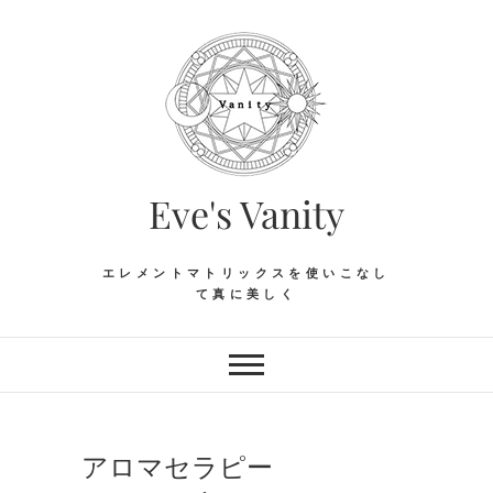
Skip
to
content
Eve's Vanity
エレメントマトリックスを使いこなし
て真に美しく
アロマセラピー