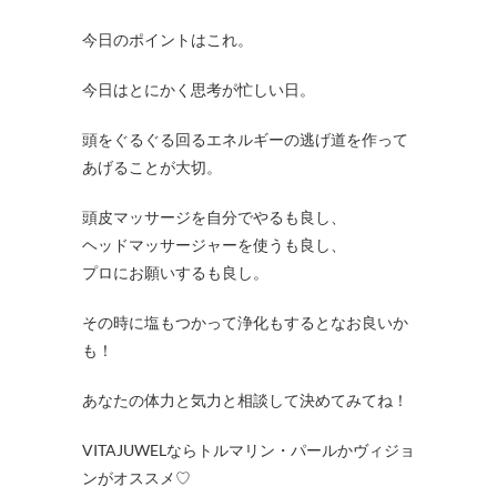
今日のポイントはこれ。
今日はとにかく思考が忙しい日。
頭をぐるぐる回るエネルギーの逃げ道を作って
あげることが大切。
頭皮マッサージを自分でやるも良し、
ヘッドマッサージャーを使うも良し、
プロにお願いするも良し。
その時に塩もつかって浄化もするとなお良いか
も！
あなたの体力と気力と相談して決めてみてね！
VITAJUWELならトルマリン・パールかヴィジョ
ンがオススメ♡