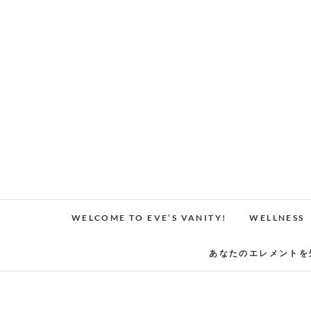
Skip
to
content
WELCOME TO EVE’S VANITY!
WELLNESS
あなたのエレメントを