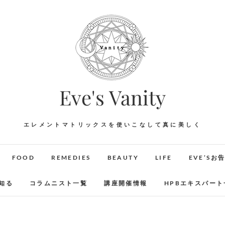
Eve's Vanity
エレメントマトリックスを使いこなして真に美しく
FOOD
REMEDIES
BEAUTY
LIFE
EVE’Sお
知る
コラムニスト一覧
講座開催情報
HPBエキスパート