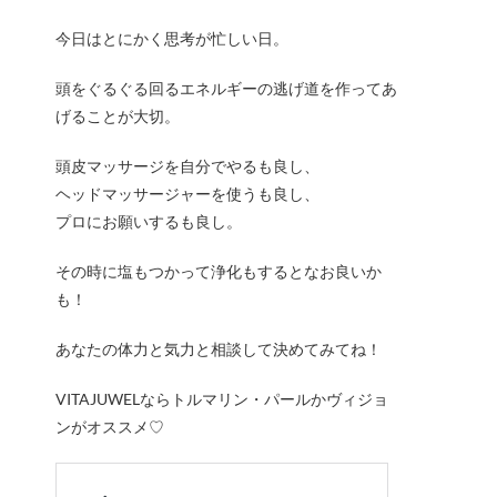
今日はとにかく思考が忙しい日。
頭をぐるぐる回るエネルギーの逃げ道を作ってあ
げることが大切。
頭皮マッサージを自分でやるも良し、
ヘッドマッサージャーを使うも良し、
プロにお願いするも良し。
その時に塩もつかって浄化もするとなお良いか
も！
あなたの体力と気力と相談して決めてみてね！
VITAJUWELならトルマリン・パールかヴィジョ
ンがオススメ♡