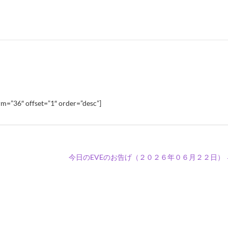
m=”36″ offset=”1″ order=”desc”]
今日のEVEのお告げ（２０２６年０６月２２日）