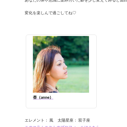
変化を楽しんで過ごしてね♡
杏（anne）
エレメント： 風 太陽星座： 双子座