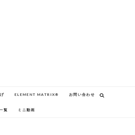
告げ
ELEMENT MATRIX®
お問い合わせ
一覧
ミニ動画