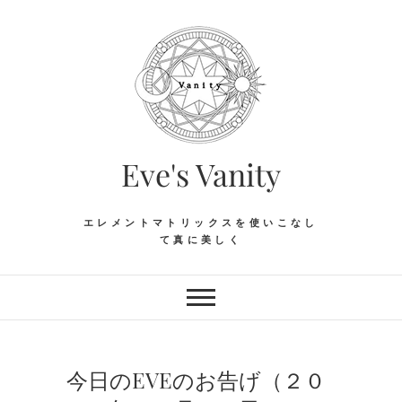
Skip
to
content
Eve's Vanity
エレメントマトリックスを使いこなし
て真に美しく
今日のEVEのお告げ（２０