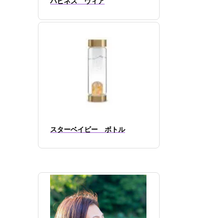
ハピネス ヴィア
スターベイビー ボトル