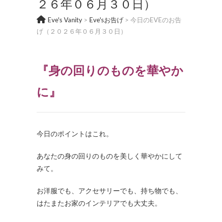
２６年０６月３０日）
Eve's Vanity
>
Eve'sお告げ
>
今日のEVEのお告
げ（２０２６年０６月３０日）
『身の回りのものを華やか
に』
今日のポイントはこれ。
あなたの身の回りのものを美しく華やかにして
みて。
お洋服でも、アクセサリーでも、持ち物でも、
はたまたお家のインテリアでも大丈夫。