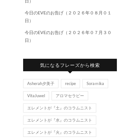
日）
今日のEVEのお告げ（２０２６年０８月０１
日）
今日のEVEのお告げ（２０２６年０７月３０
日）
気になるフレーズから検索
Asherah夕美子
recipe
Soraｍika
VitaJuwel
アロマセラピー
エレメントが『土』のコラムニスト
エレメントが『水』のコラムニスト
エレメントが『火』のコラムニスト