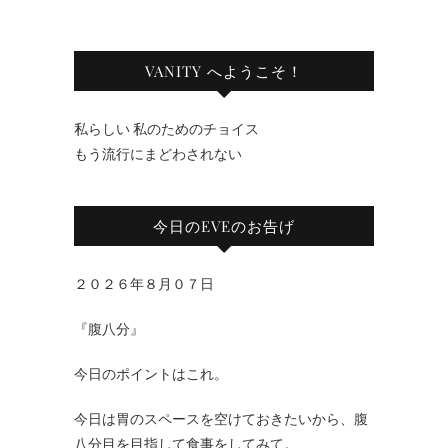
VANITY へようこそ！
私らしい 私のためのチョイス
もう流行にまどわされない
今日のEVEのお告げ
２０２６年８月０７日
『腹八分』
今日のポイントはこれ。
今日は胃のスペースを空けておきたいから、腹
八分目を目指して食事をしてみて。