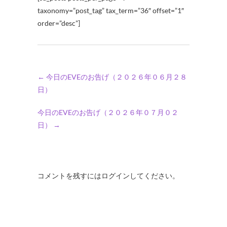
taxonomy=”post_tag” tax_term=”36″ offset=”1″
order=”desc”]
←
今日のEVEのお告げ（２０２６年０６月２８
日）
今日のEVEのお告げ（２０２６年０７月０２
日）
→
コメントを残すにはログインしてください。