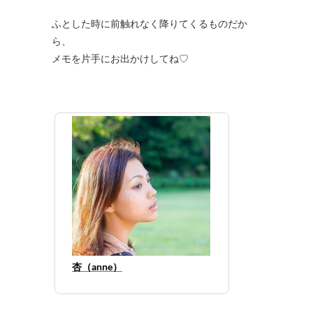
ふとした時に前触れなく降りてくるものだか
ら、
メモを片手にお出かけしてね♡
杏（anne）