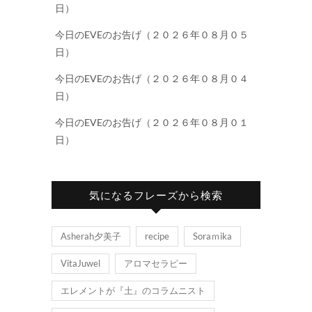
日）
今日のEVEのお告げ（２０２６年０８月０５
日）
今日のEVEのお告げ（２０２６年０８月０４
日）
今日のEVEのお告げ（２０２６年０８月０１
日）
気になるフレーズから検索
Asherah夕美子
recipe
Soraｍika
VitaJuwel
アロマセラピー
エレメントが『土』のコラムニスト