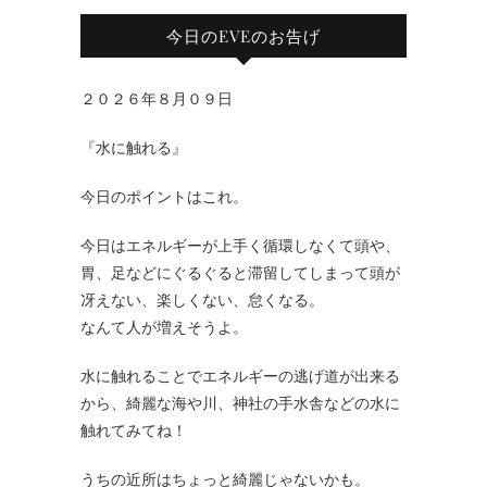
今日のEVEのお告げ
２０２６年８月０９日
『水に触れる』
今日のポイントはこれ。
今日はエネルギーが上手く循環しなくて頭や、
胃、足などにぐるぐると滞留してしまって頭が
冴えない、楽しくない、怠くなる。
なんて人が増えそうよ。
水に触れることでエネルギーの逃げ道が出来る
から、綺麗な海や川、神社の手水舎などの水に
触れてみてね！
うちの近所はちょっと綺麗じゃないかも。