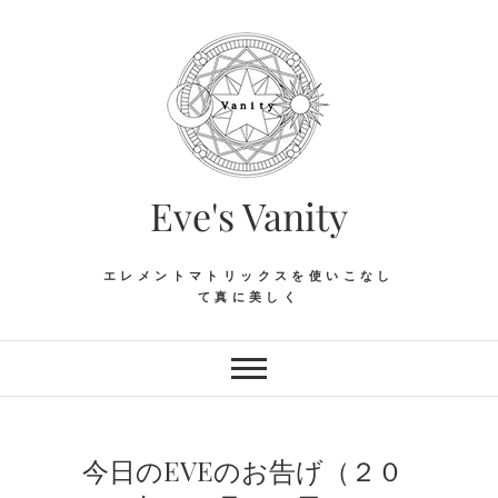
Skip
to
content
Eve's Vanity
エレメントマトリックスを使いこなし
て真に美しく
今日のEVEのお告げ（２０