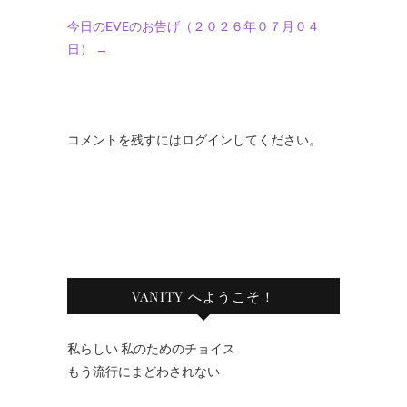
今日のEVEのお告げ（２０２６年０７月０４
日）
→
コメントを残すにはログインしてください。
VANITY へようこそ！
私らしい 私のためのチョイス
もう流行にまどわされない