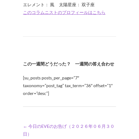
エレメント： 風 太陽星座： 双子座
このコラムニストのプロフィールはこちら
この一週間どうだった？ 一週間の答え合わせ
[su_posts posts_per_page=”7″
taxonomy=”post_tag” tax_term=”36″ offset=”1″
order=”desc”]
←
今日のEVEのお告げ（２０２６年０６月３０
日）