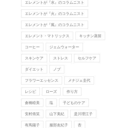
エレメントが『水』のコラムニスト
エレメントが『火』のコラムニスト
エレメントが『風』のコラムニスト
エレメント・マトリックス
キッチン蒸留
コーヒー
ジェムウォーター
スキンケア
ストレス
セルフケア
ダイエット
ノブ
フラワーエッセンス
メナジェ圭代
レシピ
ローズ
作り方
倉橋睦美
塩
子どものケア
安村侑笑
山下美紀
是川理江子
有馬陽子
服部友紀子
杏