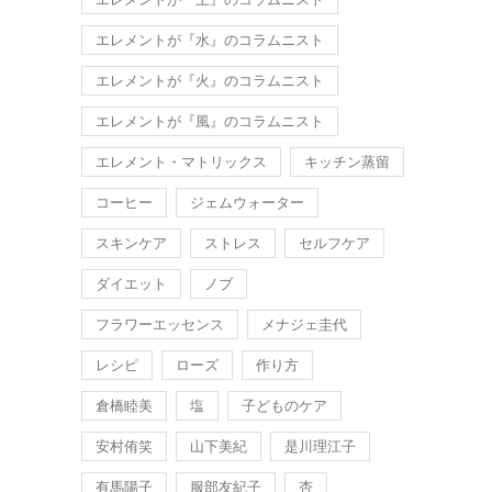
エレメントが『水』のコラムニスト
エレメントが『火』のコラムニスト
エレメントが『風』のコラムニスト
エレメント・マトリックス
キッチン蒸留
コーヒー
ジェムウォーター
スキンケア
ストレス
セルフケア
ダイエット
ノブ
フラワーエッセンス
メナジェ圭代
レシピ
ローズ
作り方
倉橋睦美
塩
子どものケア
安村侑笑
山下美紀
是川理江子
有馬陽子
服部友紀子
杏