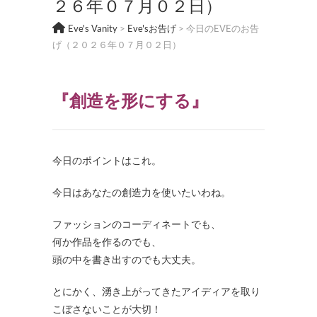
２６年０７月０２日）
Eve's Vanity
>
Eve'sお告げ
>
今日のEVEのお告
げ（２０２６年０７月０２日）
『創造を形にする』
今日のポイントはこれ。
今日はあなたの創造力を使いたいわね。
ファッションのコーディネートでも、
何か作品を作るのでも、
頭の中を書き出すのでも大丈夫。
とにかく、湧き上がってきたアイディアを取り
こぼさないことが大切！