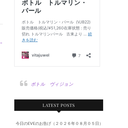
→
ボトル ヴィジョン
LATEST POSTS
今日のEVEのお告げ（２０２６年０８月０５日）