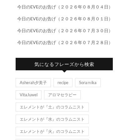
今日のEVEのお告げ（２０２６年０８月０４日）
今日のEVEのお告げ（２０２６年０８月０１日）
今日のEVEのお告げ（２０２６年０７月３０日）
今日のEVEのお告げ（２０２６年０７月２８日）
気になるフレーズから検索
Asherah夕美子
recipe
Soraｍika
VitaJuwel
アロマセラピー
エレメントが『土』のコラムニスト
エレメントが『水』のコラムニスト
エレメントが『火』のコラムニスト