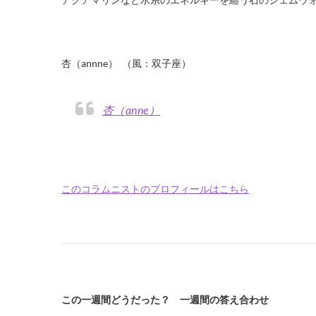
杏（annne） （風：双子座）
杏（anne）
このコラムニストのプロフィールはこちら
この一週間どうだった？ 一週間の答え合わせ