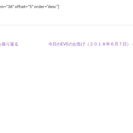
m=”36″ offset=”5″ order=”desc”]
を振り返る
今日のEVEのお告げ（２０１８年６月７日）