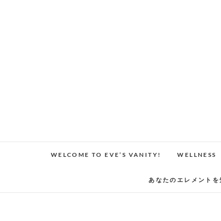
Skip
to
content
WELCOME TO EVE’S VANITY!
WELLNESS
あなたのエレメントを