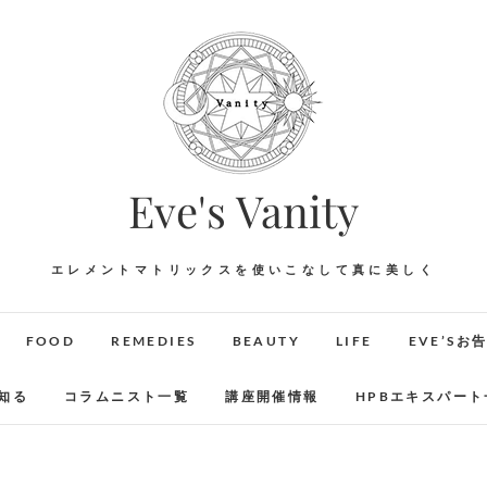
Eve's Vanity
エレメントマトリックスを使いこなして真に美しく
FOOD
REMEDIES
BEAUTY
LIFE
EVE’Sお
知る
コラムニスト一覧
講座開催情報
HPBエキスパート