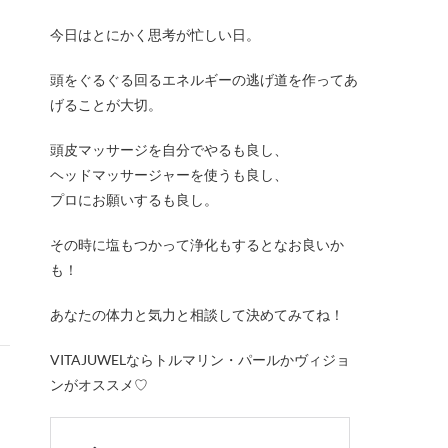
今日はとにかく思考が忙しい日。
頭をぐるぐる回るエネルギーの逃げ道を作ってあ
げることが大切。
頭皮マッサージを自分でやるも良し、
ヘッドマッサージャーを使うも良し、
プロにお願いするも良し。
その時に塩もつかって浄化もするとなお良いか
も！
あなたの体力と気力と相談して決めてみてね！
VITAJUWELならトルマリン・パールかヴィジョ
ンがオススメ♡