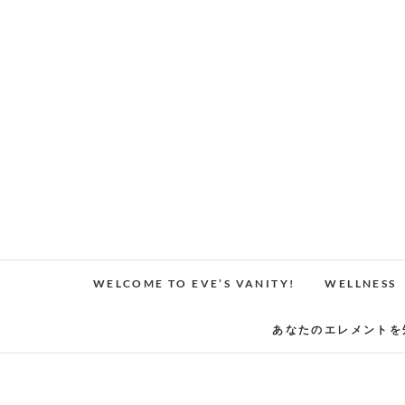
Skip
to
content
WELCOME TO EVE’S VANITY!
WELLNESS
あなたのエレメントを