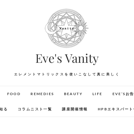
Eve's Vanity
エレメントマトリックスを使いこなして真に美しく
FOOD
REMEDIES
BEAUTY
LIFE
EVE’Sお
知る
コラムニスト一覧
講座開催情報
HPBエキスパート