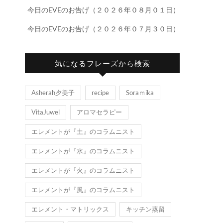
今日のEVEのお告げ（２０２６年０８月０１日）
今日のEVEのお告げ（２０２６年０７月３０日）
気になるフレーズから検索
Asherah夕美子
recipe
Soraｍika
VitaJuwel
アロマセラピー
エレメントが『土』のコラムニスト
エレメントが『水』のコラムニスト
エレメントが『火』のコラムニスト
エレメントが『風』のコラムニスト
エレメント・マトリックス
キッチン蒸留