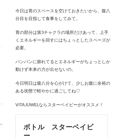
今日は胃のスペースを空けておきたいから、腹八
分目を目指して食事をしてみて。
胃の部分は第3チャクラの場所だけあって、上手
くエネルギーを回すにはちょっとしたスペーズが
必要。
パンパンに膨れてるとエネルギーがちょっとしか
動けず本来の力が出せないの。
今日明日は腹八分を心がけて、少しお腹に余裕の
ある状態で軽やかに過ごしてね♡
VITAJUWELならスターベイビーがオススメ！
→