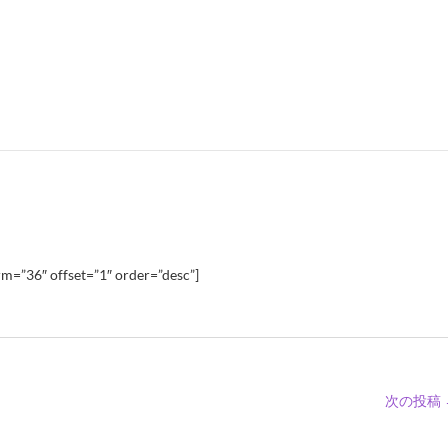
m=”36″ offset=”1″ order=”desc”]
次の投稿