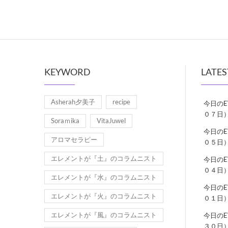
KEYWORD
LATES
Asherah夕美子
recipe
今日の
０７日
Soraｍika
VitaJuwel
今日の
アロマセラピー
０５日
エレメントが『土』のコラムニスト
今日の
０４日
エレメントが『水』のコラムニスト
今日の
エレメントが『火』のコラムニスト
０１日
エレメントが『風』のコラムニスト
今日の
３０日