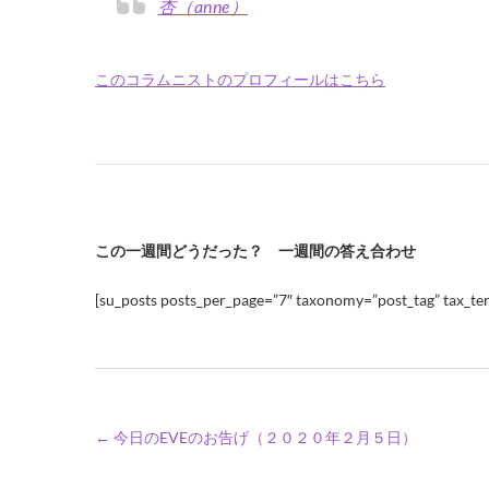
杏（anne）
このコラムニストのプロフィールはこちら
この一週間どうだった？ 一週間の答え合わせ
[su_posts posts_per_page=”7″ taxonomy=”post_tag” tax_ter
←
今日のEVEのお告げ（２０２０年２月５日）