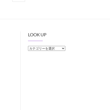
LOOK UP
LOOK
UP