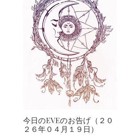
今日のEVEのお告げ（２０
２６年０４月１９日）