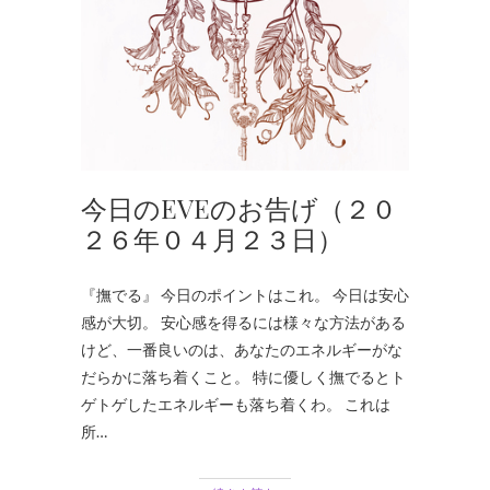
今日のEVEのお告げ（２０
２６年０４月２３日）
『撫でる』 今日のポイントはこれ。 今日は安心
感が大切。 安心感を得るには様々な方法がある
けど、一番良いのは、あなたのエネルギーがな
だらかに落ち着くこと。 特に優しく撫でるとト
ゲトゲしたエネルギーも落ち着くわ。 これは
所…