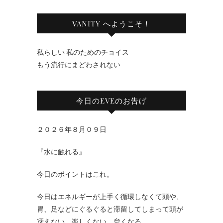
VANITY へようこそ！
私らしい 私のためのチョイス
もう流行にまどわされない
今日のEVEのお告げ
２０２６年８月０９日
『水に触れる』
今日のポイントはこれ。
今日はエネルギーが上手く循環しなくて頭や、
胃、足などにぐるぐると滞留してしまって頭が
冴えない、楽しくない、怠くなる。