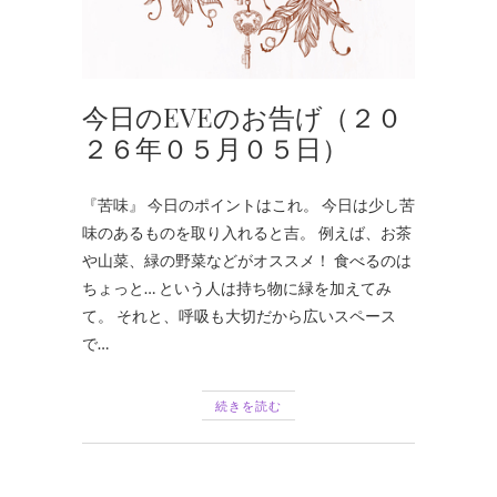
今日のEVEのお告げ（２０
２６年０５月０５日）
『苦味』 今日のポイントはこれ。 今日は少し苦
味のあるものを取り入れると吉。 例えば、お茶
や山菜、緑の野菜などがオススメ！ 食べるのは
ちょっと… という人は持ち物に緑を加えてみ
て。 それと、呼吸も大切だから広いスペース
で…
続きを読む