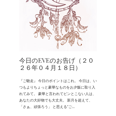
今日のEVEのお告げ（２０
２６年０４月１８日）
『ご馳走』 今日のポイントはこれ。 今日は、い
つもよりちょっと豪華なものをお夕飯に取り入
れてみて。 豪華と言われてピンとこない人は、
あなたの大好物でも大丈夫。 新月を超えて、
「さぁ、頑張ろう」 と思える”ご…