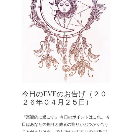
今日のEVEのお告げ（２０
２６年０４月２５日）
『楽観的に過ごす』 今日のポイントはこれ。 今
日はあなたの拘りと他者の拘りがぶつかり合う
ことがありそう。 でもそれはお互いの大切にし