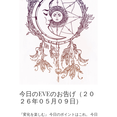
今日のEVEのお告げ（２０
２６年０５月０９日）
『変化を楽しむ』 今日のポイントはこれ。 今日