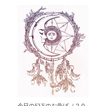
今日のEVEのお告げ（２０