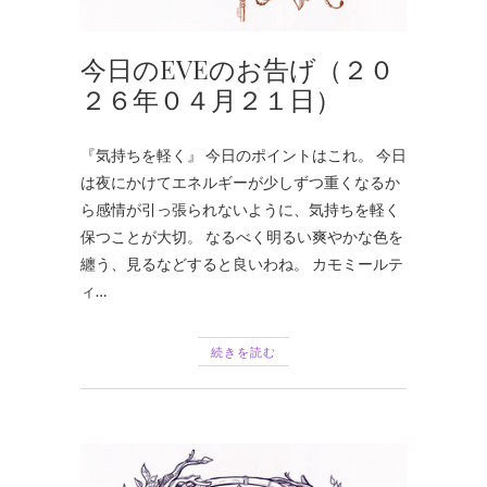
今日のEVEのお告げ（２０
２６年０４月２１日）
『気持ちを軽く』 今日のポイントはこれ。 今日
は夜にかけてエネルギーが少しずつ重くなるか
ら感情が引っ張られないように、気持ちを軽く
保つことが大切。 なるべく明るい爽やかな色を
纏う、見るなどすると良いわね。 カモミールテ
ィ…
続きを読む