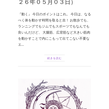
２６年０５月０３日）
『動く』 今日のポイントはこれ。 今日は、なる
べく体を動かす時間を取ると吉！ お散歩でも、
ランニングでもジムでもスポーツでもなんでも
良いんだけど、 大腿筋、広背筋など大きい筋肉
を動かすことで内にこもって出てこない不要な
エ…
続きを読む