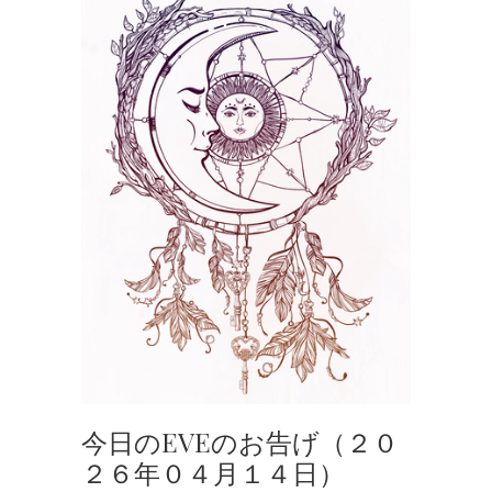
今日のEVEのお告げ（２０
２６年０４月１４日）