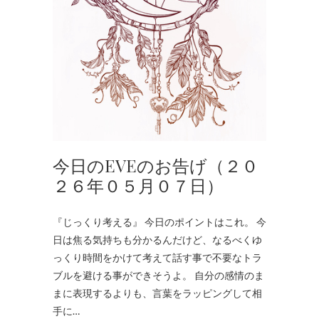
今日のEVEのお告げ（２０
２６年０５月０７日）
『じっくり考える』 今日のポイントはこれ。 今
日は焦る気持ちも分かるんだけど、なるべくゆ
っくり時間をかけて考えて話す事で不要なトラ
ブルを避ける事ができそうよ。 自分の感情のま
まに表現するよりも、言葉をラッピングして相
手に…