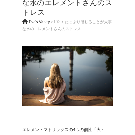
な水のエレメントさんのス
トレス
Eve's Vanity
>
Life
>
たっぷり感じることが大事
な水のエレメントさんのストレス
エレメントマトリックスの4つの個性「火・