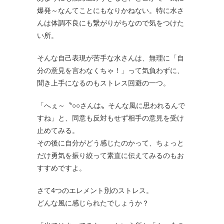
爆発～なんてことにもなりかねない。特に水さ
んは体調不良にも繋がりがちなので気をつけた
い所。
そんな自己表現が苦手な水さんは、無理に「自
分の意見を言わなくちゃ！」って気負わずに、
聞き上手になるのもストレス回避の一つ。
「へぇ～〝○○さんは〟そんな風に思われるんで
すね」と、同意も反対もせず相手の意見を受け
止めてみる。
その後に自分がどう感じたのかって、ちょっと
だけ勇気を振り絞って素直に伝えてみるのもお
すすめですよ。
さて4つのエレメント別のストレス。
どんな風に感じられたでしょうか？