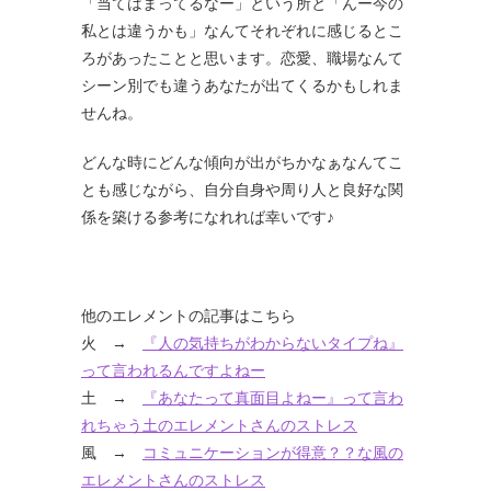
「当てはまってるなー」という所と「んー今の
私とは違うかも」なんてそれぞれに感じるとこ
ろがあったことと思います。恋愛、職場なんて
シーン別でも違うあなたが出てくるかもしれま
せんね。
どんな時にどんな傾向が出がちかなぁなんてこ
とも感じながら、自分自身や周り人と良好な関
係を築ける参考になれれば幸いです♪
他のエレメントの記事はこちら
火 →
『人の気持ちがわからないタイプね』
って言われるんですよねー
土 →
『あなたって真面目よねー』って言わ
れちゃう土のエレメントさんのストレス
風 →
コミュニケーションが得意？？な風の
エレメントさんのストレス