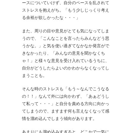
ースについていけず、自分のペースを乱されて
ストレスを抱えがち。「もう少しじっくり考え
る余裕が欲しかったな・・・」
また、周りの目や意見がとても気になってしま
うので、「こんなことを言ったらみんなどう思
うかな。」と気を使い過ぎてなかなか発言がで
きなかったり、「みんなの意見を聞かなくち
ゃ！」と様々な意見を受け入れているうちに、
自分がどうしたらよいのかわからなくなってし
まうことも。
そんな時のストレスも「もう～なんでこうなる
の！！」なんて外には向かわず、「あぁどうし
て私って・・・」と自分を責める方向に向かっ
てしまうので、ますます何も言えなくなって感
情を溜め込んでしまう傾向があります。
あまりにも溜め込みすぎると、どこかで一気に