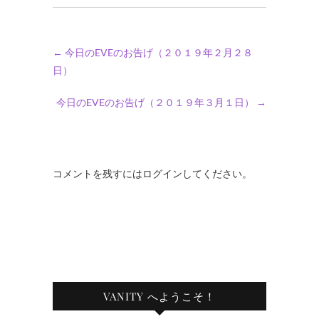
←
今日のEVEのお告げ（２０１９年２月２８
日）
今日のEVEのお告げ（２０１９年３月１日）
→
コメントを残すにはログインしてください。
VANITY へようこそ！