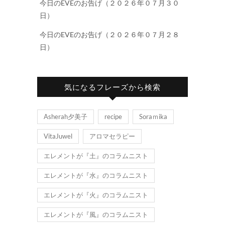
今日のEVEのお告げ（２０２６年０７月３０
日）
今日のEVEのお告げ（２０２６年０７月２８
日）
気になるフレーズから検索
Asherah夕美子
recipe
Soraｍika
VitaJuwel
アロマセラピー
エレメントが『土』のコラムニスト
エレメントが『水』のコラムニスト
エレメントが『火』のコラムニスト
エレメントが『風』のコラムニスト