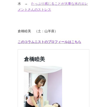
水 →
たっぷり感じることが大事な水のエレ
メントさんのストレス
倉橋睦美 （土：山羊座）
このコラムニストのプロフィールはこちら