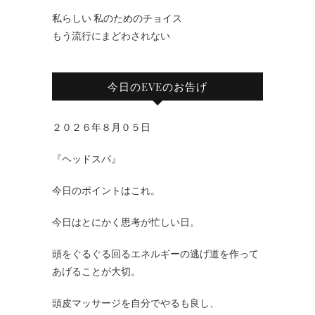
私らしい 私のためのチョイス
もう流行にまどわされない
今日のEVEのお告げ
２０２６年８月０５日
『ヘッドスパ』
今日のポイントはこれ。
今日はとにかく思考が忙しい日。
頭をぐるぐる回るエネルギーの逃げ道を作って
あげることが大切。
頭皮マッサージを自分でやるも良し、