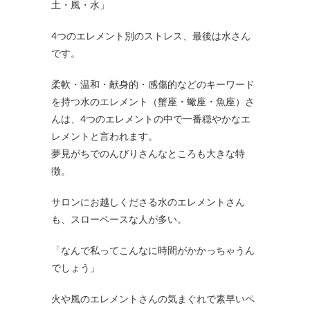
土・風・水」
4つのエレメント別のストレス、最後は水さん
です。
柔軟・温和・献身的・感傷的などのキーワード
を持つ水のエレメント（蟹座・蠍座・魚座）さ
んは、4つのエレメントの中で一番穏やかなエ
レメントと言われます。
夢見がちでのんびりさんなところも大きな特
徴。
サロンにお越しくださる水のエレメントさん
も、スローペースな人が多い。
「なんで私ってこんなに時間がかかっちゃうん
でしょう」
火や風のエレメントさんの気まぐれで素早いペ