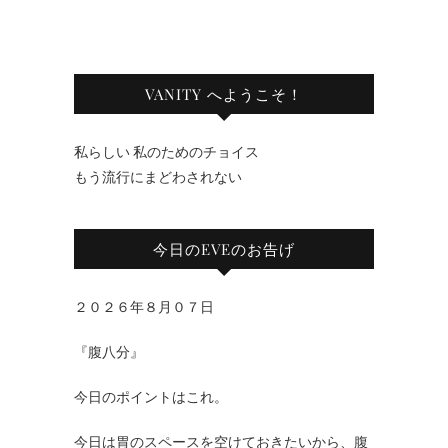
VANITY へようこそ！
私らしい 私のためのチョイス
もう流行にまどわされない
今日のEVEのお告げ
２０２６年８月０７日
『腹八分』
今日のポイントはこれ。
今日は胃のスペースを空けておきたいから、腹