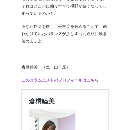
それはどこかに偏りすぎて視野が狭くなってし
まっているのかも。
あなた自身を癒し、受容度を高めることで、崩
れかけていたバランスが少しずつ元通りに動き
始めますよ。
倉橋睦美 （土：山羊座）
このコラムニストのプロフィールはこちら