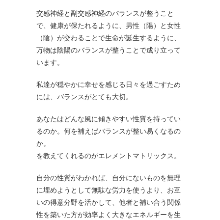
交感神経と副交感神経のバランスが整うこと
で、健康が保たれるように、男性（陽）と女性
（陰）が交わることで生命が誕生するように、
万物は陰陽のバランスが整うことで成り立って
います。
私達が穏やかに幸せを感じる日々を過ごすため
には、バランスがとても大切。
あなたはどんな風に傾きやすい性質を持ってい
るのか。何を補えばバランスが整い易くなるの
か。
を教えてくれるのがエレメントマトリックス。
自分の性質がわかれば、自分にないものを無理
に埋めようとして無駄な労力を使うより、お互
いの得意分野を活かして、他者と補い合う関係
性を築いた方が効率よく大きなエネルギーを生