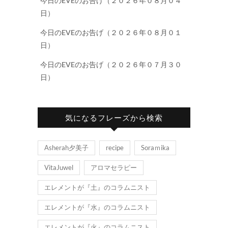
今日のEVEのお告げ（２０２６年０８月０４
日）
今日のEVEのお告げ（２０２６年０８月０１
日）
今日のEVEのお告げ（２０２６年０７月３０
日）
気になるフレーズから検索
Asherah夕美子
recipe
Soraｍika
VitaJuwel
アロマセラピー
エレメントが『土』のコラムニスト
エレメントが『水』のコラムニスト
エレメントが『火』のコラムニスト