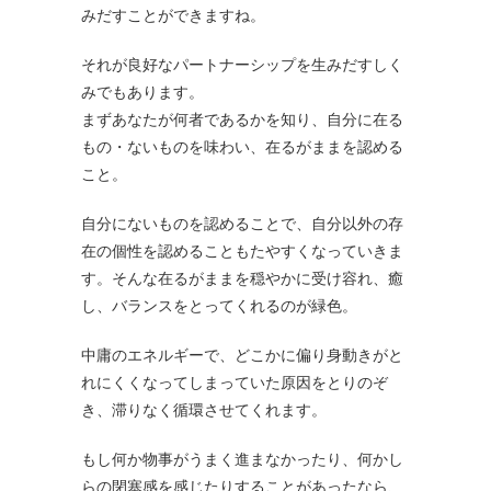
みだすことができますね。
それが良好なパートナーシップを生みだすしく
みでもあります。
まずあなたが何者であるかを知り、自分に在る
もの・ないものを味わい、在るがままを認める
こと。
自分にないものを認めることで、自分以外の存
在の個性を認めることもたやすくなっていきま
す。そんな在るがままを穏やかに受け容れ、癒
し、バランスをとってくれるのが緑色。
中庸のエネルギーで、どこかに偏り身動きがと
れにくくなってしまっていた原因をとりのぞ
き、滞りなく循環させてくれます。
もし何か物事がうまく進まなかったり、何かし
らの閉塞感を感じたりすることがあったなら、