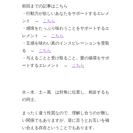
前回までの記事はこちら
・行動力が欲しいあなたをサポートするエレメ
ント →
こちら
・感情をたっぷり味わうことをサポートするエ
レメント →
こちら
・五感を味わい真のインスピレーションを受取
る →
こちら
・与えることと受け取ること。愛の循環をサポ
ートするエレメント →
こちら
火⇔水、土⇔風 は対角に位置し、相反するも
の同士。
まったく違う性質なので、理解し合うのが難し
い関係でもありますが、逆に言うとお互いを補
い合える存在ということでもあります。