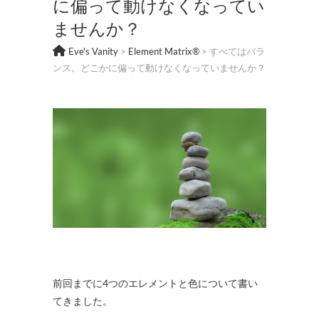
に偏って動けなくなってい
ませんか？
Eve's Vanity
>
Element Matrix®
>
すべてはバラ
ンス。どこかに偏って動けなくなっていませんか？
前回までに4つのエレメントと色について書い
てきました。