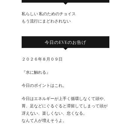
私らしい 私のためのチョイス
もう流行にまどわされない
今日のEVEのお告げ
２０２６年８月０９日
『水に触れる』
今日のポイントはこれ。
今日はエネルギーが上手く循環しなくて頭や、
胃、足などにぐるぐると滞留してしまって頭が
冴えない、楽しくない、怠くなる。
なんて人が増えそうよ。