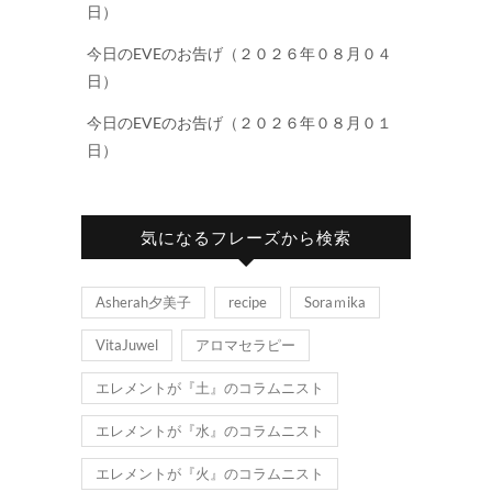
日）
今日のEVEのお告げ（２０２６年０８月０４
日）
今日のEVEのお告げ（２０２６年０８月０１
日）
気になるフレーズから検索
Asherah夕美子
recipe
Soraｍika
VitaJuwel
アロマセラピー
エレメントが『土』のコラムニスト
エレメントが『水』のコラムニスト
エレメントが『火』のコラムニスト