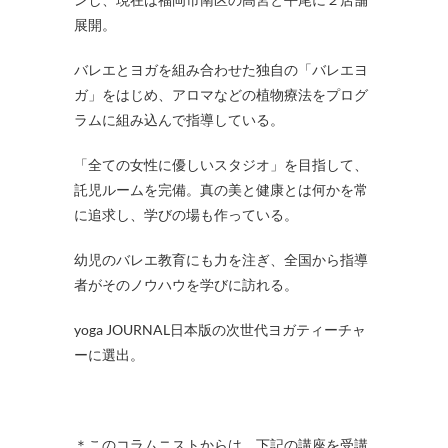
展開。
バレエとヨガを組み合わせた独自の「バレエヨ
ガ」をはじめ、アロマなどの植物療法をプログ
ラムに組み込んで指導している。
「全ての女性に優しいスタジオ」を目指して、
託児ルームを完備。真の美と健康とは何かを常
に追求し、学びの場も作っている。
幼児のバレエ教育にも力を注ぎ、全国から指導
者がそのノウハウを学びに訪れる。
yoga JOURNAL日本版の次世代ヨガティーチャ
ーに選出。
＊このコラムニストからは、下記の講座を受講