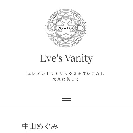
Skip
to
content
Eve's Vanity
エレメントマトリックスを使いこなし
て真に美しく
中山めぐみ