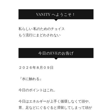
VANITY へようこそ！
私らしい 私のためのチョイス
もう流行にまどわされない
今日のEVEのお告げ
２０２６年８月０９日
『水に触れる』
今日のポイントはこれ。
今日はエネルギーが上手く循環しなくて頭や、
胃、足などにぐるぐると滞留してしまって頭が