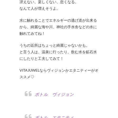
冴えない、楽しくない、怠くなる。
なんて人が増えそうよ。
水に触れることでエネルギーの逃げ道が出来る
から、綺麗な海や川、神社の手水舎などの水に
触れてみてね！
うちの近所はちょっと綺麗じゃないかも。
と言う人は、温泉に行ったり、飲む水を鉱石水
にしたりと工夫してみて！
VITAJUWELならヴィジョンかエタニティーがオ
ススメ♡
ボトル ヴィジョン
ボトル エタニティ