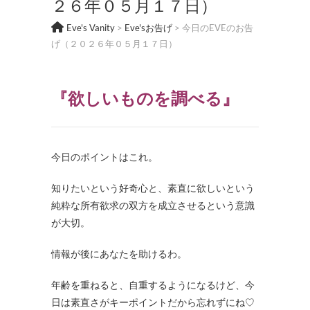
２６年０５月１７日）
Eve's Vanity
>
Eve'sお告げ
>
今日のEVEのお告
げ（２０２６年０５月１７日）
『欲しいものを調べる』
今日のポイントはこれ。
知りたいという好奇心と、素直に欲しいという
純粋な所有欲求の双方を成立させるという意識
が大切。
情報が後にあなたを助けるわ。
年齢を重ねると、自重するようになるけど、今
日は素直さがキーポイントだから忘れずにね♡