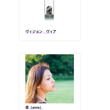
ヴィジョン ヴィア
杏（anne）