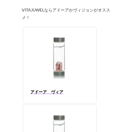
VITAJUWELならアドーアかヴィジョンがオスス
メ！
アドーア ヴィア