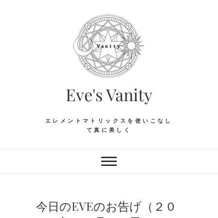
Skip
to
content
Eve's Vanity
エレメントマトリックスを使いこなし
て真に美しく
今日のEVEのお告げ（２０