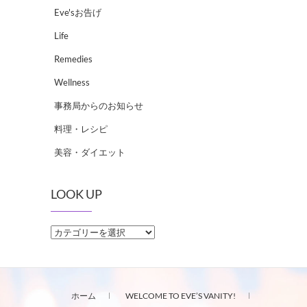
Eve'sお告げ
Life
Remedies
Wellness
事務局からのお知らせ
料理・レシピ
美容・ダイエット
LOOK UP
LOOK
UP
ホーム
WELCOME TO EVE’S VANITY!