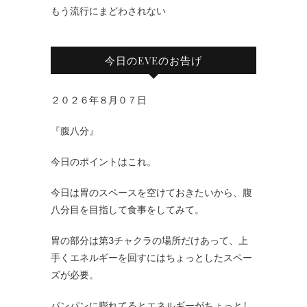
もう流行にまどわされない
今日のEVEのお告げ
２０２６年８月０７日
『腹八分』
今日のポイントはこれ。
今日は胃のスペースを空けておきたいから、腹
八分目を目指して食事をしてみて。
胃の部分は第3チャクラの場所だけあって、上
手くエネルギーを回すにはちょっとしたスペー
ズが必要。
パンパンに膨れてるとエネルギーがちょっとし