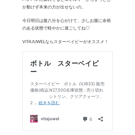
か動けず本来の力が出せないの。
今日明日は腹八分を心がけて、少しお腹に余裕
のある状態で軽やかに過ごしてね♡
VITAJUWELならスターベイビーがオススメ！