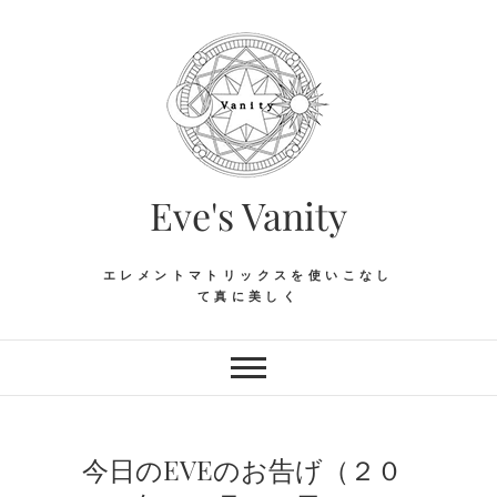
Skip
to
content
Eve's Vanity
エレメントマトリックスを使いこなし
て真に美しく
今日のEVEのお告げ（２０