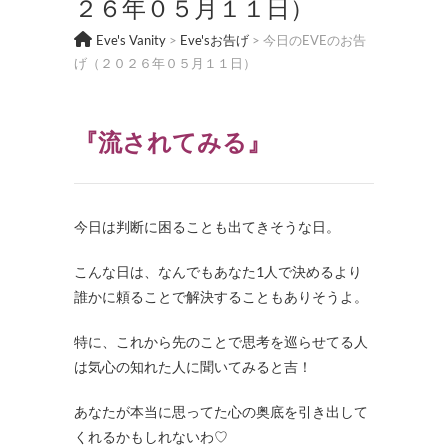
２６年０５月１１日）
Eve's Vanity
>
Eve'sお告げ
>
今日のEVEのお告
げ（２０２６年０５月１１日）
『流されてみる』
今日は判断に困ることも出てきそうな日。
こんな日は、なんでもあなた1人で決めるより
誰かに頼ることで解決することもありそうよ。
特に、これから先のことで思考を巡らせてる人
は気心の知れた人に聞いてみると吉！
あなたが本当に思ってた心の奥底を引き出して
くれるかもしれないわ♡