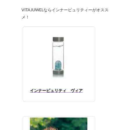
VITAJUWELならインナーピュリティーがオスス
メ！
インナーピュリティ ヴィア