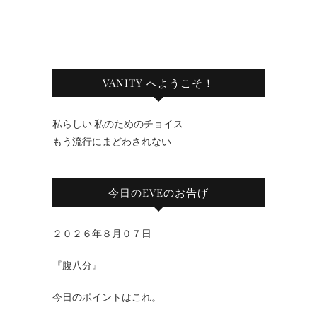
VANITY へようこそ！
私らしい 私のためのチョイス
もう流行にまどわされない
今日のEVEのお告げ
２０２６年８月０７日
『腹八分』
今日のポイントはこれ。