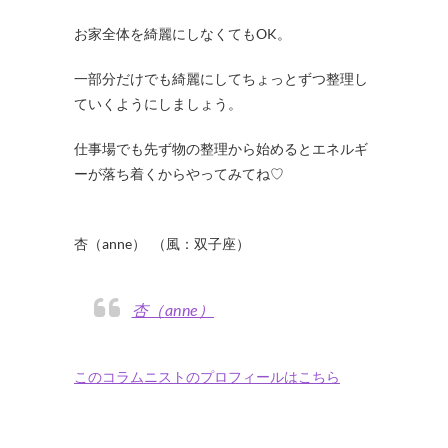
お家全体を綺麗にしなくてもOK。
一部分だけでも綺麗にしてちょっとずつ整理し
ていくようにしましょう。
仕事場でも先ず物の整理から始めるとエネルギ
ーが落ち着くからやってみてね♡
・
杏（anne） （風：双子座）
杏（anne）
このコラムニストのプロフィールはこちら