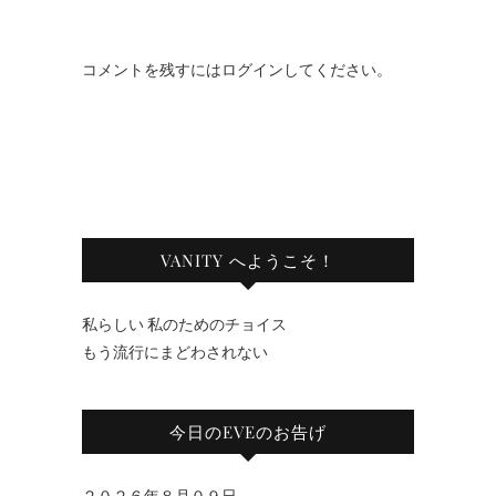
コメントを残すにはログインしてください。
VANITY へようこそ！
私らしい 私のためのチョイス
もう流行にまどわされない
今日のEVEのお告げ
２０２６年８月０９日