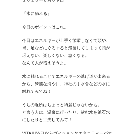
『水に触れる』
今日のポイントはこれ。
今日はエネルギーが上手く循環しなくて頭や、
胃、足などにぐるぐると滞留してしまって頭が
冴えない、楽しくない、怠くなる。
なんて人が増えそうよ。
水に触れることでエネルギーの逃げ道が出来る
から、綺麗な海や川、神社の手水舎などの水に
触れてみてね！
うちの近所はちょっと綺麗じゃないかも。
と言う人は、温泉に行ったり、飲む水を鉱石水
にしたりと工夫してみて！
VITAJUWELならヴィジョンかエタニティーがオ