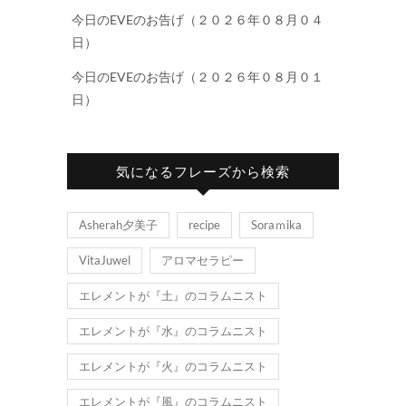
今日のEVEのお告げ（２０２６年０８月０４
日）
今日のEVEのお告げ（２０２６年０８月０１
日）
気になるフレーズから検索
Asherah夕美子
recipe
Soraｍika
VitaJuwel
アロマセラピー
エレメントが『土』のコラムニスト
エレメントが『水』のコラムニスト
エレメントが『火』のコラムニスト
エレメントが『風』のコラムニスト