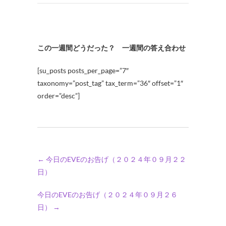
この一週間どうだった？ 一週間の答え合わせ
[su_posts posts_per_page=”7″
taxonomy=”post_tag” tax_term=”36″ offset=”1″
order=”desc”]
←
今日のEVEのお告げ（２０２４年０９月２２
日）
今日のEVEのお告げ（２０２４年０９月２６
日）
→