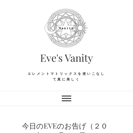
Skip
to
content
Eve's Vanity
エレメントマトリックスを使いこなし
て真に美しく
今日のEVEのお告げ（２０