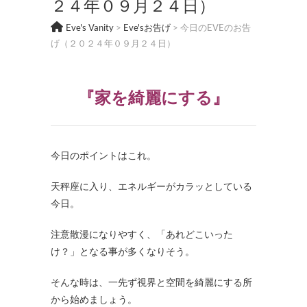
２４年０９月２４日）
Eve's Vanity
>
Eve'sお告げ
>
今日のEVEのお告
げ（２０２４年０９月２４日）
『家を綺麗にする』
今日のポイントはこれ。
天秤座に入り、エネルギーがカラッとしている
今日。
注意散漫になりやすく、「あれどこいった
け？」となる事が多くなりそう。
そんな時は、一先ず視界と空間を綺麗にする所
から始めましょう。