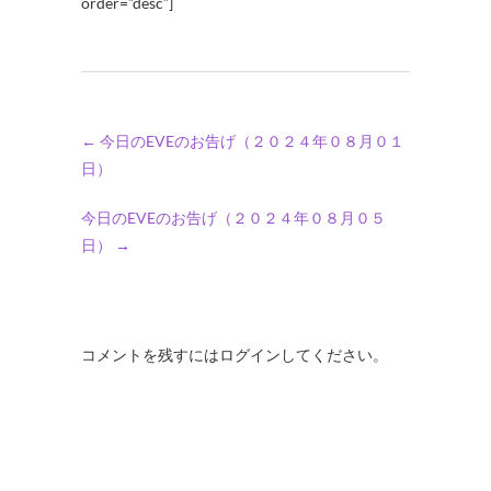
order=”desc”]
←
今日のEVEのお告げ（２０２４年０８月０１
日）
今日のEVEのお告げ（２０２４年０８月０５
日）
→
コメントを残すにはログインしてください。