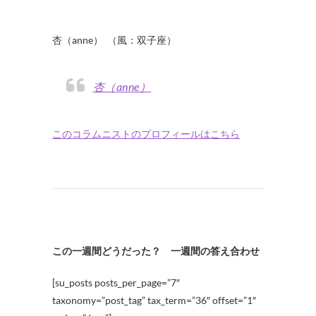
・
杏（anne） （風：双子座）
杏（anne）
このコラムニストのプロフィールはこちら
この一週間どうだった？ 一週間の答え合わせ
[su_posts posts_per_page=”7″
taxonomy=”post_tag” tax_term=”36″ offset=”1″