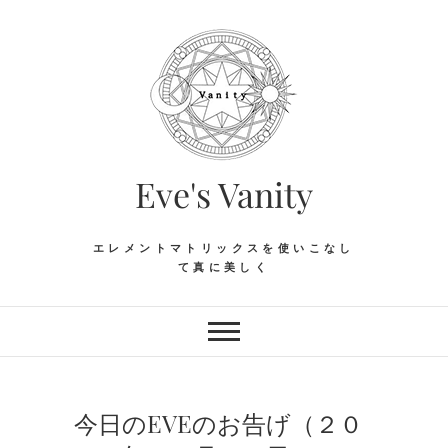
Skip
to
content
Eve's Vanity
エレメントマトリックスを使いこなし
て真に美しく
今日のEVEのお告げ（２０