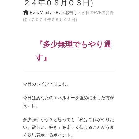
２４年０８月０３日）
Eve's Vanity
>
Eve'sお告げ
>
今日のEVEのお告
げ（２０２４年０８月０３日）
『多少無理でもやり通
す』
今日のポイントはこれ。
今日はあなたのエネルギーを強めに出した方が
良い日。
多少強引かな？と思っても「私はこれがやりた
い、欲しい、好き」を楽しく伝えることがうま
く意思表示するポイント。