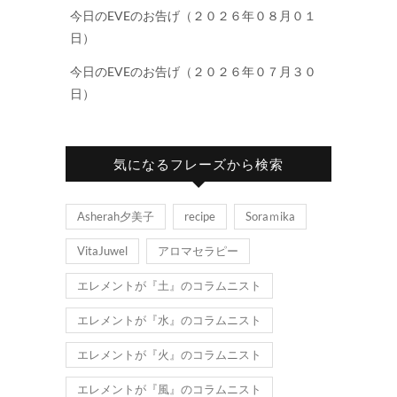
今日のEVEのお告げ（２０２６年０８月０１
日）
今日のEVEのお告げ（２０２６年０７月３０
日）
気になるフレーズから検索
Asherah夕美子
recipe
Soraｍika
VitaJuwel
アロマセラピー
エレメントが『土』のコラムニスト
エレメントが『水』のコラムニスト
エレメントが『火』のコラムニスト
エレメントが『風』のコラムニスト