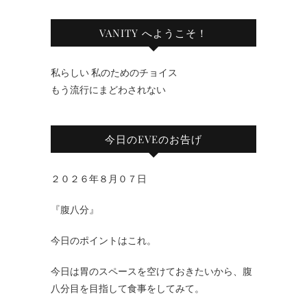
VANITY へようこそ！
私らしい 私のためのチョイス
もう流行にまどわされない
今日のEVEのお告げ
２０２６年８月０７日
『腹八分』
今日のポイントはこれ。
今日は胃のスペースを空けておきたいから、腹
八分目を目指して食事をしてみて。