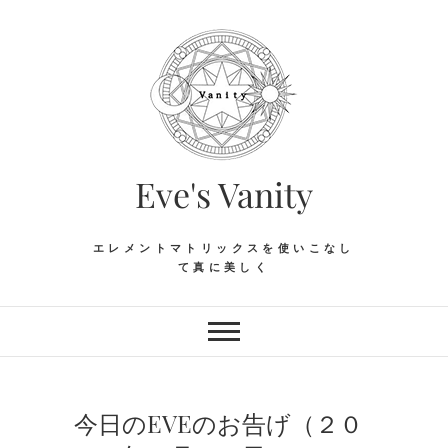
Skip
to
content
Eve's Vanity
エレメントマトリックスを使いこなし
て真に美しく
今日のEVEのお告げ（２０