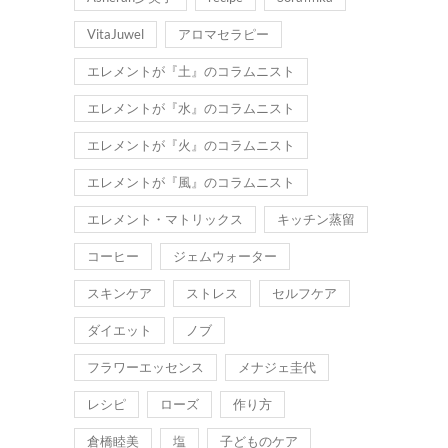
VitaJuwel
アロマセラピー
エレメントが『土』のコラムニスト
エレメントが『水』のコラムニスト
エレメントが『火』のコラムニスト
エレメントが『風』のコラムニスト
エレメント・マトリックス
キッチン蒸留
コーヒー
ジェムウォーター
スキンケア
ストレス
セルフケア
ダイエット
ノブ
フラワーエッセンス
メナジェ圭代
レシピ
ローズ
作り方
倉橋睦美
塩
子どものケア