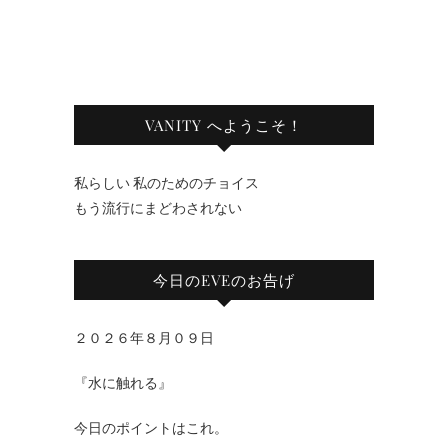
VANITY へようこそ！
私らしい 私のためのチョイス
もう流行にまどわされない
今日のEVEのお告げ
２０２６年８月０９日
『水に触れる』
今日のポイントはこれ。