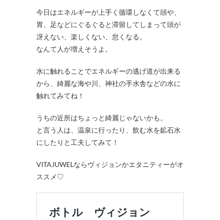
今日はエネルギーが上手く循環しなくて頭や、
胃、足などにぐるぐると滞留してしまって頭が
冴えない、楽しくない、怠くなる。
なんて人が増えそうよ。
水に触れることでエネルギーの逃げ道が出来る
から、綺麗な海や川、神社の手水舎などの水に
触れてみてね！
うちの近所はちょっと綺麗じゃないかも。
と言う人は、温泉に行ったり、飲む水を鉱石水
にしたりと工夫してみて！
VITAJUWELならヴィジョンかエタニティーがオ
ススメ♡