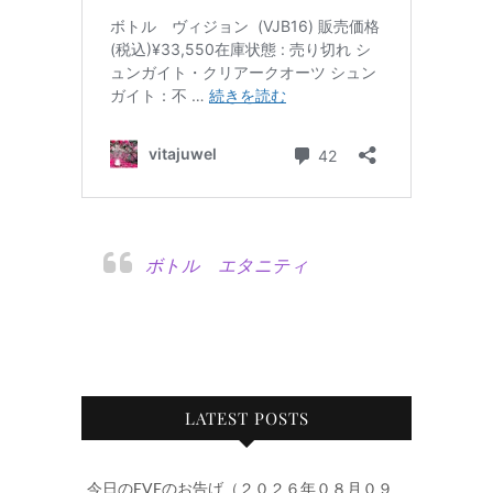
ボトル エタニティ
LATEST POSTS
今日のEVEのお告げ（２０２６年０８月０９