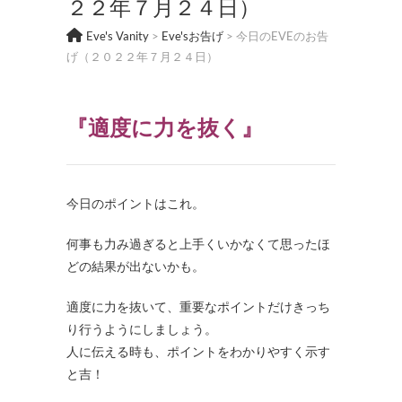
２２年７月２４日）
Eve's Vanity
>
Eve'sお告げ
>
今日のEVEのお告
げ（２０２２年７月２４日）
『適度に力を抜く』
今日のポイントはこれ。
何事も力み過ぎると上手くいかなくて思ったほ
どの結果が出ないかも。
適度に力を抜いて、重要なポイントだけきっち
り行うようにしましょう。
人に伝える時も、ポイントをわかりやすく示す
と吉！