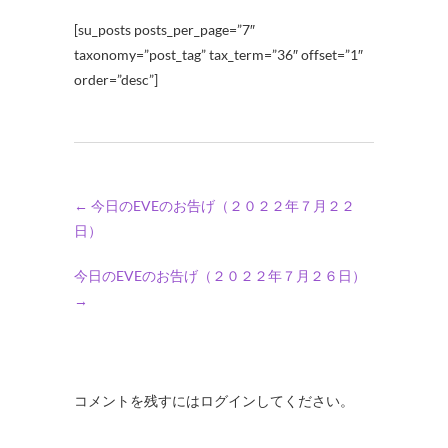
[su_posts posts_per_page=”7″
taxonomy=”post_tag” tax_term=”36″ offset=”1″
order=”desc”]
←
今日のEVEのお告げ（２０２２年７月２２
日）
今日のEVEのお告げ（２０２２年７月２６日）
→
コメントを残すにはログインしてください。