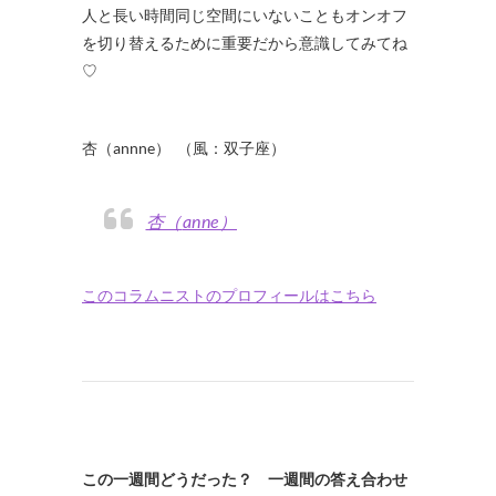
人と長い時間同じ空間にいないこともオンオフ
を切り替えるために重要だから意識してみてね
♡
・
杏（annne） （風：双子座）
杏（anne）
このコラムニストのプロフィールはこちら
この一週間どうだった？ 一週間の答え合わせ