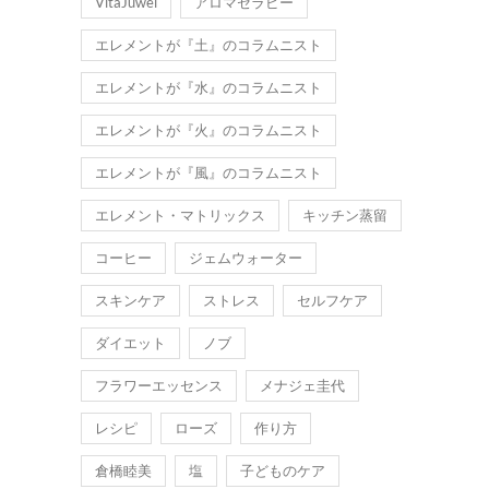
VitaJuwel
アロマセラピー
エレメントが『土』のコラムニスト
エレメントが『水』のコラムニスト
エレメントが『火』のコラムニスト
エレメントが『風』のコラムニスト
エレメント・マトリックス
キッチン蒸留
コーヒー
ジェムウォーター
スキンケア
ストレス
セルフケア
ダイエット
ノブ
フラワーエッセンス
メナジェ圭代
レシピ
ローズ
作り方
倉橋睦美
塩
子どものケア