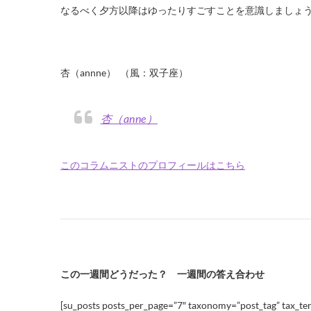
なるべく夕方以降はゆったりすごすことを意識しましょ
杏（annne） （風：双子座）
杏（anne）
このコラムニストのプロフィールはこちら
この一週間どうだった？ 一週間の答え合わせ
[su_posts posts_per_page=”7″ taxonomy=”post_tag” tax_ter