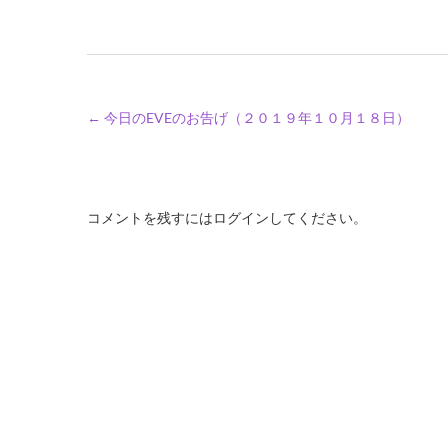
←
今日のEVEのお告げ（２０１９年１０月１８日）
コメントを残すにはログインしてください。