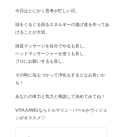
今日はとにかく思考が忙しい日。
頭をぐるぐる回るエネルギーの逃げ道を作ってあ
げることが大切。
頭皮マッサージを自分でやるも良し、
ヘッドマッサージャーを使うも良し、
プロにお願いするも良し。
その時に塩もつかって浄化もするとなお良いか
も！
あなたの体力と気力と相談して決めてみてね！
VITAJUWELならトルマリン・パールかヴィジョ
ンがオススメ♡