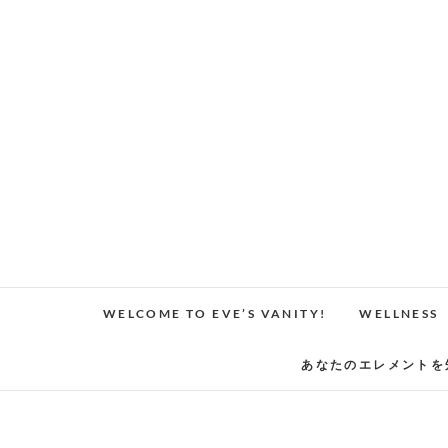
Skip
to
content
WELCOME TO EVE’S VANITY!
WELLNESS
あなたのエレメントを