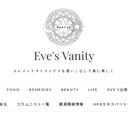
Eve's Vanity
エレメントマトリックスを使いこなして真に美しく
FOOD
REMEDIES
BEAUTY
LIFE
EVE’Sお
知る
コラムニスト一覧
講座開催情報
HPBエキスパート