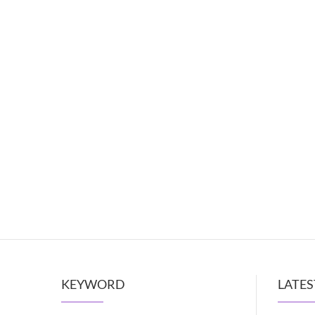
KEYWORD
LATES