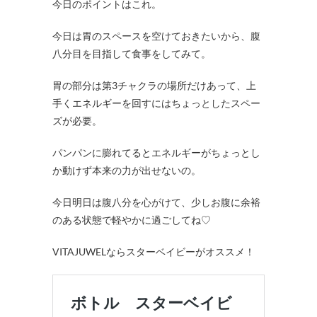
今日のポイントはこれ。
今日は胃のスペースを空けておきたいから、腹
八分目を目指して食事をしてみて。
胃の部分は第3チャクラの場所だけあって、上
手くエネルギーを回すにはちょっとしたスペー
ズが必要。
パンパンに膨れてるとエネルギーがちょっとし
か動けず本来の力が出せないの。
今日明日は腹八分を心がけて、少しお腹に余裕
のある状態で軽やかに過ごしてね♡
VITAJUWELならスターベイビーがオススメ！