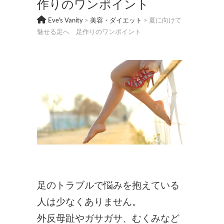
作りのワンポイント
Eve's Vanity
>
美容・ダイエット
>
夏に向けて
魅せる足へ 足作りのワンポイント
足のトラブルで悩みを抱えている
人は少なくありません。
外反母趾やガサガサ、むくみなど