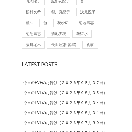
有馬陽子
服部友紀子
杏
松村友希
櫻井真紀子
浅見悦子
精油
色
花粉症
菊地壽惠
菊池壽惠
菊池美穂
蒸留水
藤川瑞木
長田理恵(智翠)
食事
LATEST POSTS
今日のEVEのお告げ（２０２６年０８月０７日）
今日のEVEのお告げ（２０２６年０８月０５日）
今日のEVEのお告げ（２０２６年０８月０４日）
今日のEVEのお告げ（２０２６年０８月０１日）
今日のEVEのお告げ（２０２６年０７月３０日）