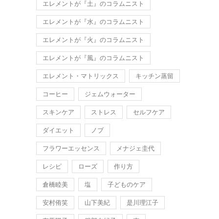
エレメントが『土』のコラムニスト
エレメントが『水』のコラムニスト
エレメントが『火』のコラムニスト
エレメントが『風』のコラムニスト
エレメント・マトリックス
キッチン蒸留
コーヒー
ジェムウォーター
スキンケア
ストレス
セルフケア
ダイエット
ノブ
フラワーエッセンス
メナジェ圭代
レシピ
ローズ
作り方
倉橋睦美
塩
子どものケア
安村侑笑
山下美紀
是川理江子