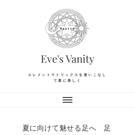
Skip
to
content
Eve's Vanity
エレメントマトリックスを使いこなし
て真に美しく
夏に向けて魅せる足へ 足