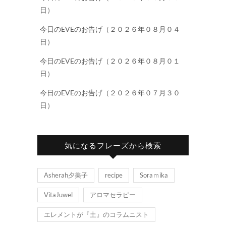
日）
今日のEVEのお告げ（２０２６年０８月０４
日）
今日のEVEのお告げ（２０２６年０８月０１
日）
今日のEVEのお告げ（２０２６年０７月３０
日）
気になるフレーズから検索
Asherah夕美子
recipe
Soraｍika
VitaJuwel
アロマセラピー
エレメントが『土』のコラムニスト