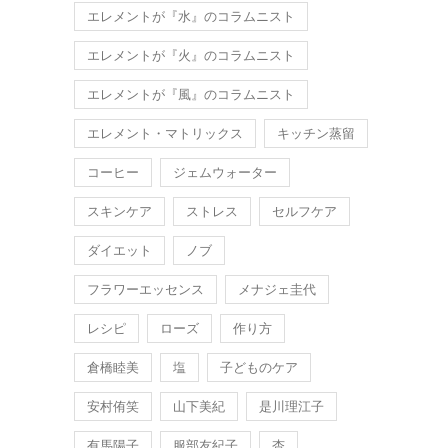
エレメントが『水』のコラムニスト
エレメントが『火』のコラムニスト
エレメントが『風』のコラムニスト
エレメント・マトリックス
キッチン蒸留
コーヒー
ジェムウォーター
スキンケア
ストレス
セルフケア
ダイエット
ノブ
フラワーエッセンス
メナジェ圭代
レシピ
ローズ
作り方
倉橋睦美
塩
子どものケア
安村侑笑
山下美紀
是川理江子
有馬陽子
服部友紀子
杏