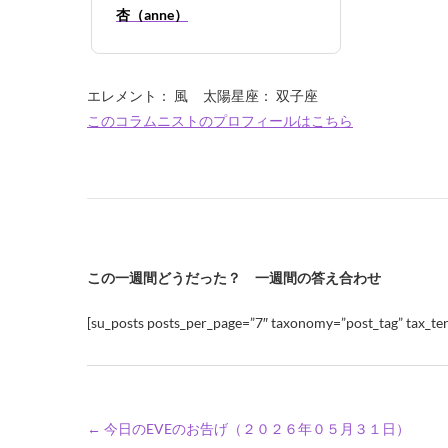
杏（anne）
エレメント： 風 太陽星座： 双子座
このコラムニストのプロフィールはこちら
この一週間どうだった？ 一週間の答え合わせ
[su_posts posts_per_page=”7″ taxonomy=”post_tag” tax_ter
←
今日のEVEのお告げ（２０２６年０５月３１日）