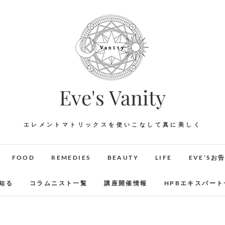
Eve's Vanity
エレメントマトリックスを使いこなして真に美しく
FOOD
REMEDIES
BEAUTY
LIFE
EVE’Sお
知る
コラムニスト一覧
講座開催情報
HPBエキスパート