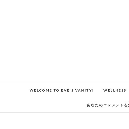
Skip
to
content
WELCOME TO EVE’S VANITY!
WELLNESS
あなたのエレメントを