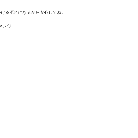
つける流れになるから安心してね。
スメ♡