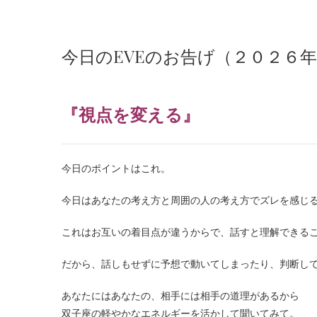
今日のEVEのお告げ（２０２６
『視点を変える』
今日のポイントはこれ。
今日はあなたの考え方と周囲の人の考え方でズレを感じ
これはお互いの着目点が違うからで、話すと理解できる
だから、話しもせずに予想で動いてしまったり、判断し
あなたにはあなたの、相手には相手の道理があるから
双子座の軽やかなエネルギーを活かして聞いてみて。