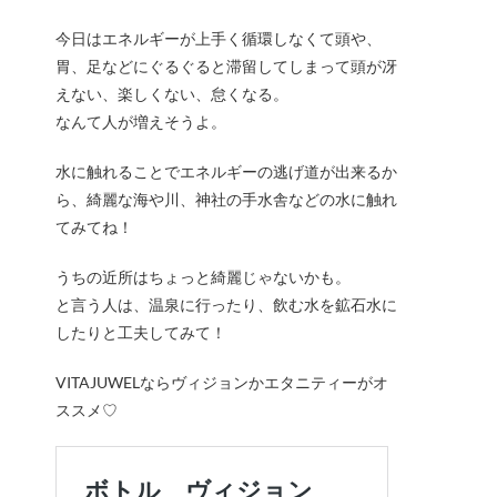
今日はエネルギーが上手く循環しなくて頭や、
胃、足などにぐるぐると滞留してしまって頭が冴
えない、楽しくない、怠くなる。
なんて人が増えそうよ。
水に触れることでエネルギーの逃げ道が出来るか
ら、綺麗な海や川、神社の手水舎などの水に触れ
てみてね！
うちの近所はちょっと綺麗じゃないかも。
と言う人は、温泉に行ったり、飲む水を鉱石水に
したりと工夫してみて！
VITAJUWELならヴィジョンかエタニティーがオ
ススメ♡