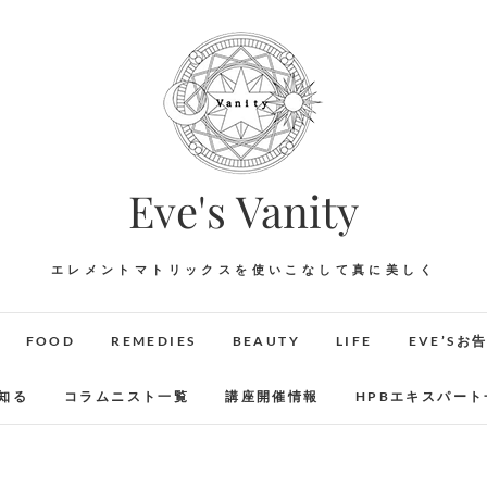
Eve's Vanity
エレメントマトリックスを使いこなして真に美しく
FOOD
REMEDIES
BEAUTY
LIFE
EVE’Sお
知る
コラムニスト一覧
講座開催情報
HPBエキスパート