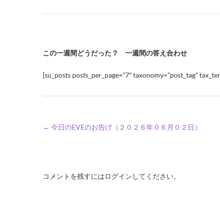
この一週間どうだった？ 一週間の答え合わせ
[su_posts posts_per_page=”7″ taxonomy=”post_tag” tax_ter
←
今日のEVEのお告げ（２０２６年０６月０２日）
コメントを残すにはログインしてください。