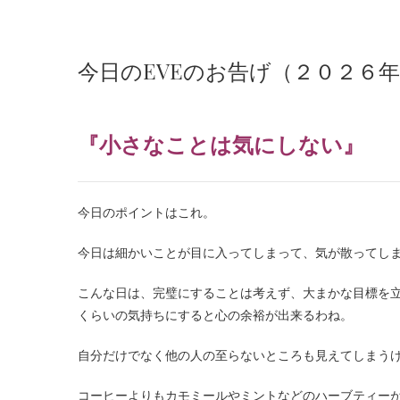
今日のEVEのお告げ（２０２６
『小さなことは気にしない』
今日のポイントはこれ。
今日は細かいことが目に入ってしまって、気が散ってし
こんな日は、完璧にすることは考えず、大まかな目標を立
くらいの気持ちにすると心の余裕が出来るわね。
自分だけでなく他の人の至らないところも見えてしまう
コーヒーよりもカモミールやミントなどのハーブティー