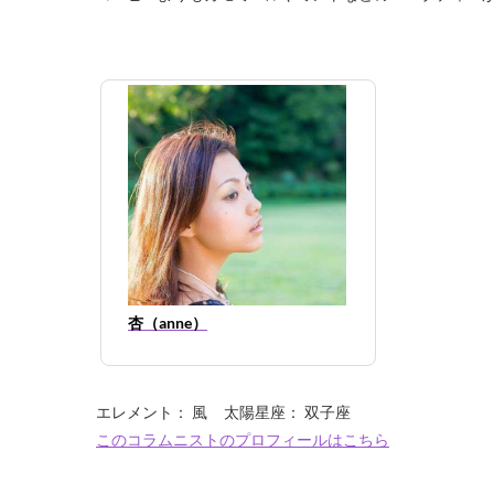
杏（anne）
エレメント： 風 太陽星座： 双子座
このコラムニストのプロフィールはこちら