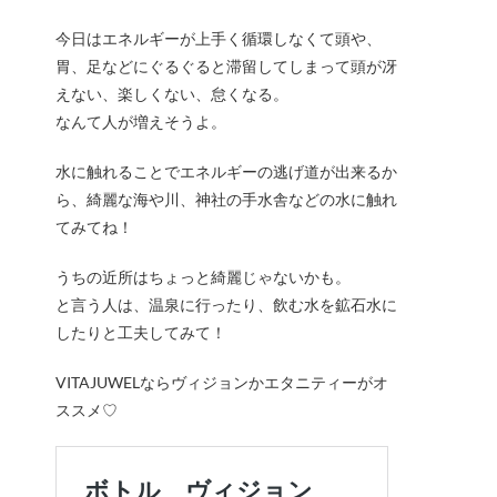
今日はエネルギーが上手く循環しなくて頭や、
胃、足などにぐるぐると滞留してしまって頭が冴
えない、楽しくない、怠くなる。
なんて人が増えそうよ。
水に触れることでエネルギーの逃げ道が出来るか
ら、綺麗な海や川、神社の手水舎などの水に触れ
てみてね！
うちの近所はちょっと綺麗じゃないかも。
と言う人は、温泉に行ったり、飲む水を鉱石水に
したりと工夫してみて！
VITAJUWELならヴィジョンかエタニティーがオ
ススメ♡