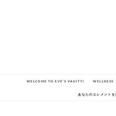
Skip
to
content
WELCOME TO EVE’S VANITY!
WELLNESS
あなたのエレメントを