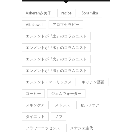
Asherah夕美子
recipe
Soraｍika
VitaJuwel
アロマセラピー
エレメントが『土』のコラムニスト
エレメントが『水』のコラムニスト
エレメントが『火』のコラムニスト
エレメントが『風』のコラムニスト
エレメント・マトリックス
キッチン蒸留
コーヒー
ジェムウォーター
スキンケア
ストレス
セルフケア
ダイエット
ノブ
フラワーエッセンス
メナジェ圭代