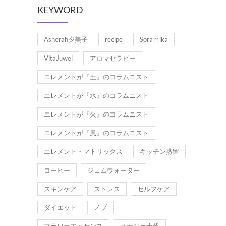
KEYWORD
Asherah夕美子
recipe
Soraｍika
VitaJuwel
アロマセラピー
エレメントが『土』のコラムニスト
エレメントが『水』のコラムニスト
エレメントが『火』のコラムニスト
エレメントが『風』のコラムニスト
エレメント・マトリックス
キッチン蒸留
コーヒー
ジェムウォーター
スキンケア
ストレス
セルフケア
ダイエット
ノブ
フラワーエッセンス
メナジェ圭代