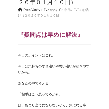
２６年０１月１０日）
Eve's Vanity
>
Eve'sお告げ
>
今日のEVEのお告
げ（２０２６年０１月１０日）
『疑問点は早めに解決』
今日のポイントはこれ。
今日は気持ちのすれ違いや思い違いが起きやす
いかも。
あなたの中で考える
「相手はこう思ってるかも」
は、あまり当てにならないから、気になる事、