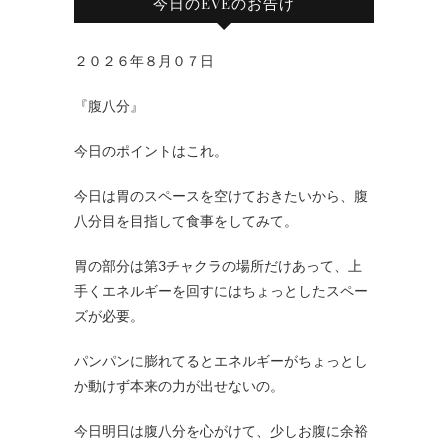
今日のEVEのお告げ
２０２６年８月０７日
『腹八分』
今日のポイントはこれ。
今日は胃のスペースを空けておきたいから、腹
八分目を目指して食事をしてみて。
胃の部分は第3チャクラの場所だけあって、上
手くエネルギーを回すにはちょっとしたスペー
ズが必要。
パンパンに膨れてるとエネルギーがちょっとし
か動けず本来の力が出せないの。
今日明日は腹八分を心がけて、少しお腹に余裕