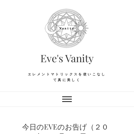
Skip
to
content
Eve's Vanity
エレメントマトリックスを使いこなし
て真に美しく
今日のEVEのお告げ（２０