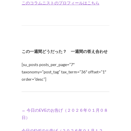
このコラムニストのプロフィールはこちら
この一週間どうだった？ 一週間の答え合わせ
[su_posts posts_per_page=”7″
taxonomy=”post_tag” tax_term=”36″ offset=”1″
order=”desc”]
←
今日のEVEのお告げ（２０２６年０１月０８
日）
今日のEVEのお告げ（２０２６年０１月１２