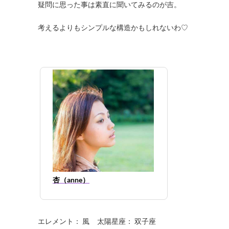
疑問に思った事は素直に聞いてみるのが吉。
考えるよりもシンプルな構造かもしれないわ♡
杏（anne）
エレメント： 風 太陽星座： 双子座