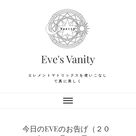
Skip
to
content
Eve's Vanity
エレメントマトリックスを使いこなし
て真に美しく
今日のEVEのお告げ（２０