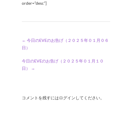
order=”desc”]
←
今日のEVEのお告げ（２０２５年０１月０６
日）
今日のEVEのお告げ（２０２５年０１月１０
日）
→
コメントを残すにはログインしてください。