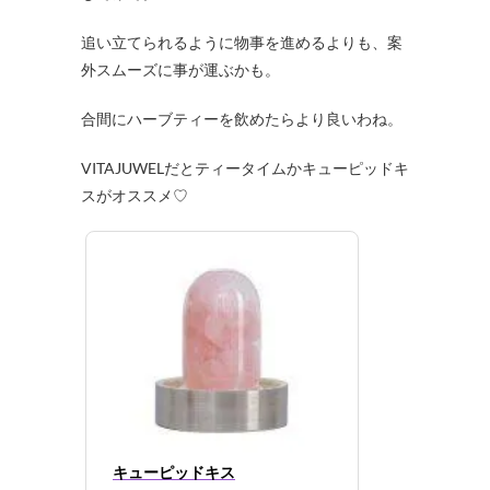
追い立てられるように物事を進めるよりも、案
外スムーズに事が運ぶかも。
合間にハーブティーを飲めたらより良いわね。
VITAJUWELだとティータイムかキューピッドキ
スがオススメ♡
キューピッドキス