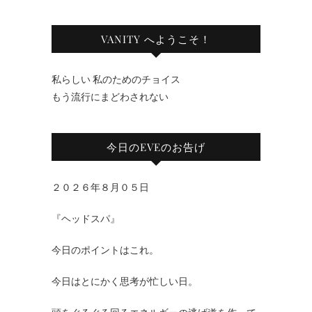
VANITY へようこそ！
私らしい 私のためのチョイス
もう流行にまどわされない
今日のEVEのお告げ
２０２６年８月０５日
『ヘッドスパ』
今日のポイントはこれ。
今日はとにかく思考が忙しい日。