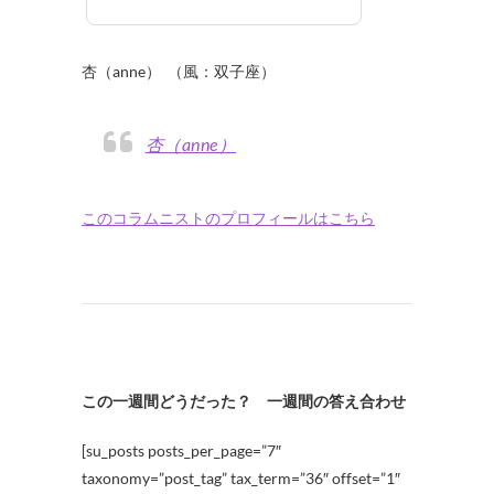
・
杏（anne） （風：双子座）
杏（anne）
このコラムニストのプロフィールはこちら
この一週間どうだった？ 一週間の答え合わせ
[su_posts posts_per_page=”7″
taxonomy=”post_tag” tax_term=”36″ offset=”1″