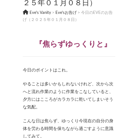
２５年０１月０８日）
Eve's Vanity
>
Eve'sお告げ
>
今日のEVEのお告
げ（２０２５年０１月０８日）
『焦らずゆっくりと』
今日のポイントはこれ。
やることは多いかもしれないけれど、次から次
へと流れ作業のように作業をこなしていると、
夕方にはこころがカラカラに乾いてしまいそう
な気配。
こんな日は焦らず、ゆっくり今現在の自分の身
体を労わる時間を保ちながら過ごすように意識
してみて。