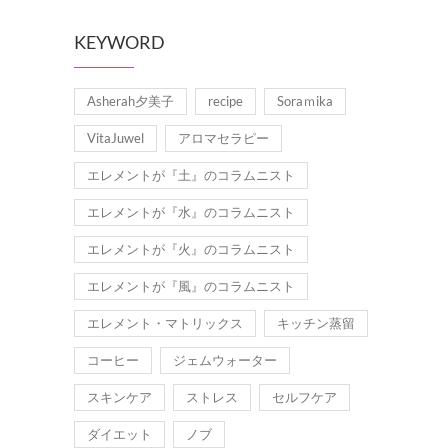
KEYWORD
Asherah夕美子
recipe
Soraｍika
VitaJuwel
アロマセラピー
エレメントが『土』のコラムニスト
エレメントが『水』のコラムニスト
エレメントが『火』のコラムニスト
エレメントが『風』のコラムニスト
エレメント・マトリックス
キッチン蒸留
コーヒー
ジェムウォーター
スキンケア
ストレス
セルフケア
ダイエット
ノブ