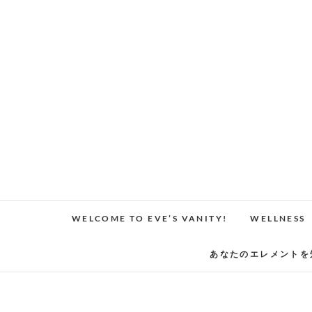
Skip
to
content
WELCOME TO EVE’S VANITY!
WELLNESS
あなたのエレメントを