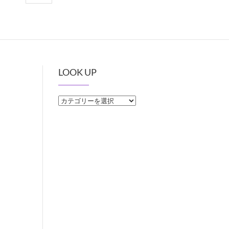
LOOK UP
LOOK
UP