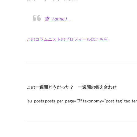
杏（anne）
このコラムニストのプロフィールはこちら
この一週間どうだった？ 一週間の答え合わせ
[su_posts posts_per_page=”7″ taxonomy=”post_tag” tax_ter