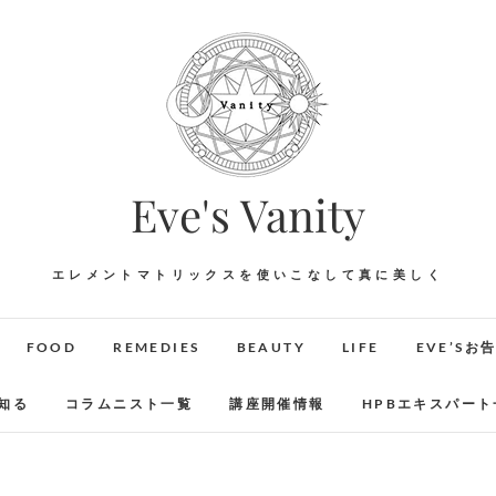
Eve's Vanity
エレメントマトリックスを使いこなして真に美しく
FOOD
REMEDIES
BEAUTY
LIFE
EVE’Sお
知る
コラムニスト一覧
講座開催情報
HPBエキスパート