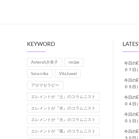
KEYWORD
LATES
Asherah夕美子
recipe
今日の
０７日
Soraｍika
VitaJuwel
今日の
アロマセラピー
０５日
エレメントが『土』のコラムニスト
今日の
０４日
エレメントが『水』のコラムニスト
今日の
エレメントが『火』のコラムニスト
０１日
エレメントが『風』のコラムニスト
今日の
３０日