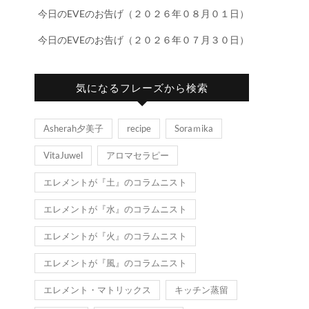
今日のEVEのお告げ（２０２６年０８月０１日）
今日のEVEのお告げ（２０２６年０７月３０日）
気になるフレーズから検索
Asherah夕美子
recipe
Soraｍika
VitaJuwel
アロマセラピー
エレメントが『土』のコラムニスト
エレメントが『水』のコラムニスト
エレメントが『火』のコラムニスト
エレメントが『風』のコラムニスト
エレメント・マトリックス
キッチン蒸留