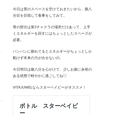
今日は胃のスペースを空けておきたいから、腹八
分目を目指して食事をしてみて。
胃の部分は第3チャクラの場所だけあって、上手
くエネルギーを回すにはちょっとしたスペーズが
必要。
パンパンに膨れてるとエネルギーがちょっとしか
動けず本来の力が出せないの。
今日明日は腹八分を心がけて、少しお腹に余裕の
ある状態で軽やかに過ごしてね♡
VITAJUWELならスターベイビーがオススメ！