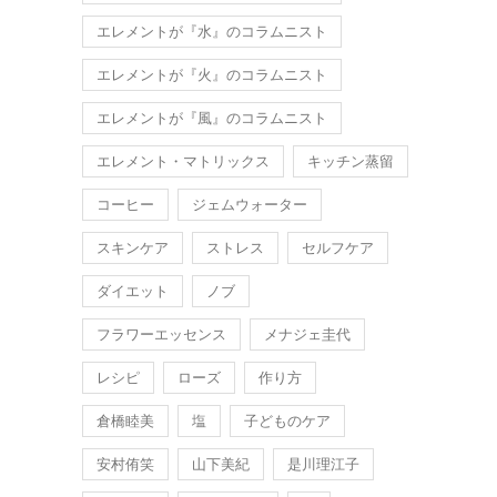
エレメントが『水』のコラムニスト
エレメントが『火』のコラムニスト
エレメントが『風』のコラムニスト
エレメント・マトリックス
キッチン蒸留
コーヒー
ジェムウォーター
スキンケア
ストレス
セルフケア
ダイエット
ノブ
フラワーエッセンス
メナジェ圭代
レシピ
ローズ
作り方
倉橋睦美
塩
子どものケア
安村侑笑
山下美紀
是川理江子