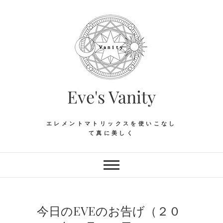
Skip
to
content
Eve's Vanity
エレメントマトリックスを使いこなし
て真に美しく
今日のEVEのお告げ（２０