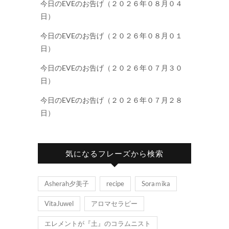
今日のEVEのお告げ（２０２６年０８月０４
日）
今日のEVEのお告げ（２０２６年０８月０１
日）
今日のEVEのお告げ（２０２６年０７月３０
日）
今日のEVEのお告げ（２０２６年０７月２８
日）
気になるフレーズから検索
Asherah夕美子
recipe
Soraｍika
VitaJuwel
アロマセラピー
エレメントが『土』のコラムニスト