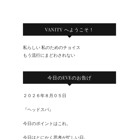
VANITY へようこそ！
私らしい 私のためのチョイス
もう流行にまどわされない
今日のEVEのお告げ
２０２６年８月０５日
『ヘッドスパ』
今日のポイントはこれ。
今日はとにかく思考が忙しい日。