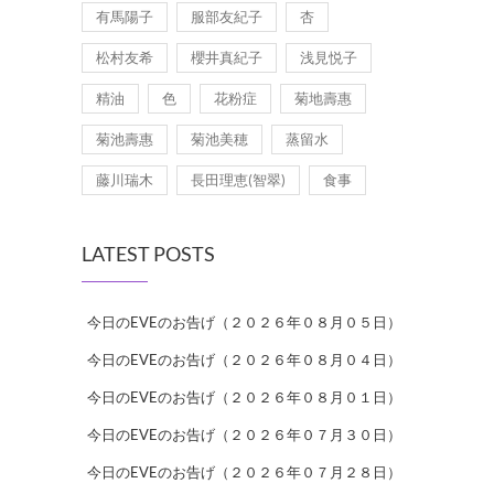
有馬陽子
服部友紀子
杏
松村友希
櫻井真紀子
浅見悦子
精油
色
花粉症
菊地壽惠
菊池壽惠
菊池美穂
蒸留水
藤川瑞木
長田理恵(智翠)
食事
LATEST POSTS
今日のEVEのお告げ（２０２６年０８月０５日）
今日のEVEのお告げ（２０２６年０８月０４日）
今日のEVEのお告げ（２０２６年０８月０１日）
今日のEVEのお告げ（２０２６年０７月３０日）
今日のEVEのお告げ（２０２６年０７月２８日）