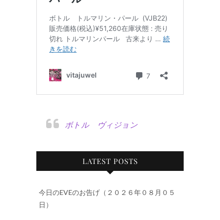
ボトル ヴィジョン
LATEST POSTS
今日のEVEのお告げ（２０２６年０８月０５
日）