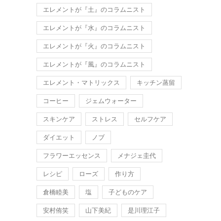
エレメントが『土』のコラムニスト
エレメントが『水』のコラムニスト
エレメントが『火』のコラムニスト
エレメントが『風』のコラムニスト
エレメント・マトリックス
キッチン蒸留
コーヒー
ジェムウォーター
スキンケア
ストレス
セルフケア
ダイエット
ノブ
フラワーエッセンス
メナジェ圭代
レシピ
ローズ
作り方
倉橋睦美
塩
子どものケア
安村侑笑
山下美紀
是川理江子