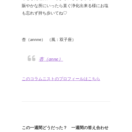
賑やかな所にいったら直ぐ浄化出来る様にお塩
も忘れず持ち歩いてね♡
杏（annne） （風：双子座）
杏（anne）
このコラムニストのプロフィールはこちら
この一週間どうだった？ 一週間の答え合わせ