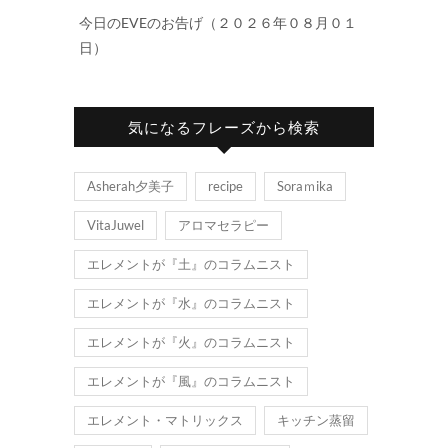
今日のEVEのお告げ（２０２６年０８月０１
日）
気になるフレーズから検索
Asherah夕美子
recipe
Soraｍika
VitaJuwel
アロマセラピー
エレメントが『土』のコラムニスト
エレメントが『水』のコラムニスト
エレメントが『火』のコラムニスト
エレメントが『風』のコラムニスト
エレメント・マトリックス
キッチン蒸留