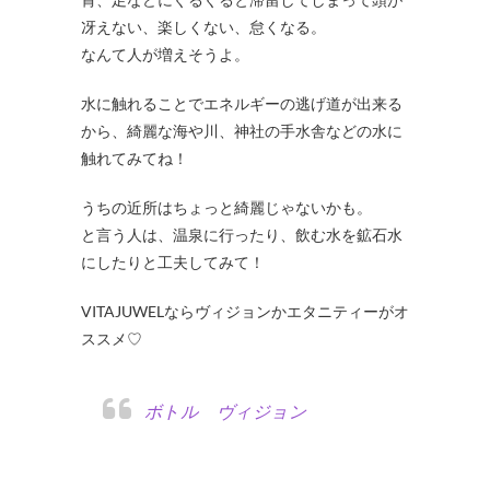
冴えない、楽しくない、怠くなる。
なんて人が増えそうよ。
水に触れることでエネルギーの逃げ道が出来る
から、綺麗な海や川、神社の手水舎などの水に
触れてみてね！
うちの近所はちょっと綺麗じゃないかも。
と言う人は、温泉に行ったり、飲む水を鉱石水
にしたりと工夫してみて！
VITAJUWELならヴィジョンかエタニティーがオ
ススメ♡
ボトル ヴィジョン