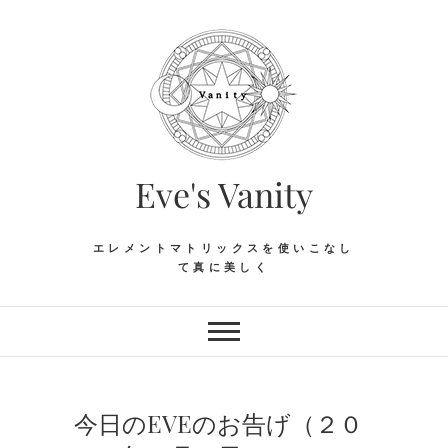
Skip
to
content
Eve's Vanity
エレメントマトリックスを使いこなし
て真に美しく
今日のEVEのお告げ（２０