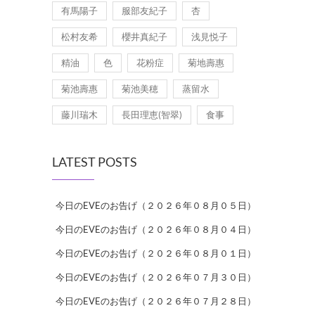
有馬陽子
服部友紀子
杏
松村友希
櫻井真紀子
浅見悦子
精油
色
花粉症
菊地壽惠
菊池壽惠
菊池美穂
蒸留水
藤川瑞木
長田理恵(智翠)
食事
LATEST POSTS
今日のEVEのお告げ（２０２６年０８月０５日）
今日のEVEのお告げ（２０２６年０８月０４日）
今日のEVEのお告げ（２０２６年０８月０１日）
今日のEVEのお告げ（２０２６年０７月３０日）
今日のEVEのお告げ（２０２６年０７月２８日）