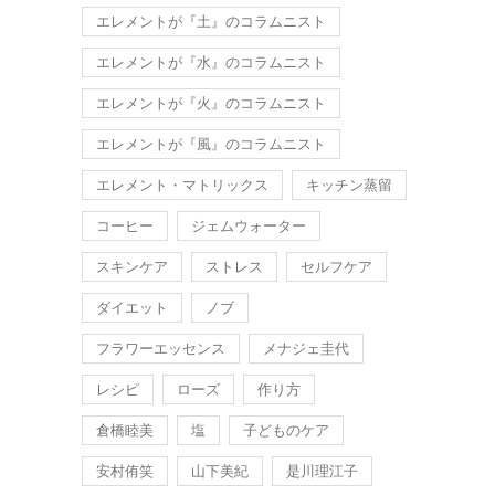
エレメントが『土』のコラムニスト
エレメントが『水』のコラムニスト
エレメントが『火』のコラムニスト
エレメントが『風』のコラムニスト
エレメント・マトリックス
キッチン蒸留
コーヒー
ジェムウォーター
スキンケア
ストレス
セルフケア
ダイエット
ノブ
フラワーエッセンス
メナジェ圭代
レシピ
ローズ
作り方
倉橋睦美
塩
子どものケア
安村侑笑
山下美紀
是川理江子