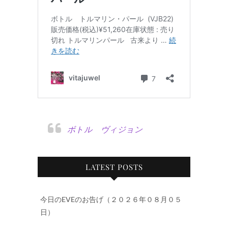
ボトル ヴィジョン
LATEST POSTS
今日のEVEのお告げ（２０２６年０８月０５
日）