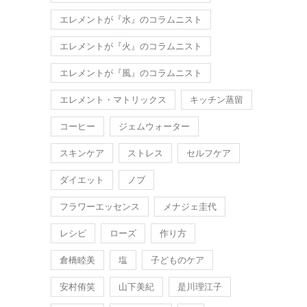
エレメントが『水』のコラムニスト
エレメントが『火』のコラムニスト
エレメントが『風』のコラムニスト
エレメント・マトリックス
キッチン蒸留
コーヒー
ジェムウォーター
スキンケア
ストレス
セルフケア
ダイエット
ノブ
フラワーエッセンス
メナジェ圭代
レシピ
ローズ
作り方
倉橋睦美
塩
子どものケア
安村侑笑
山下美紀
是川理江子