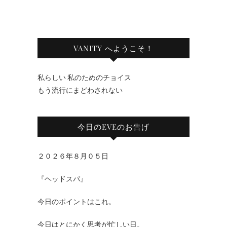
VANITY へようこそ！
私らしい 私のためのチョイス
もう流行にまどわされない
今日のEVEのお告げ
２０２６年８月０５日
『ヘッドスパ』
今日のポイントはこれ。
今日はとにかく思考が忙しい日。