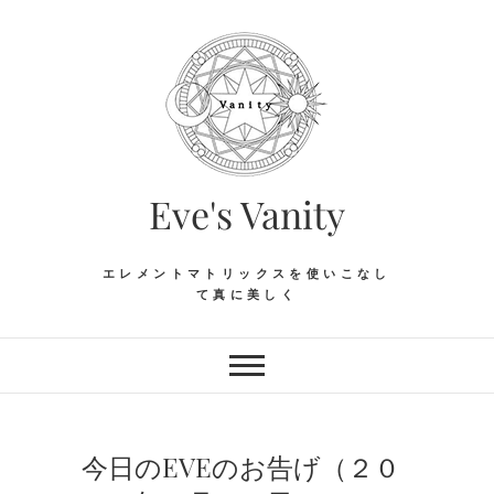
Skip
to
content
Eve's Vanity
エレメントマトリックスを使いこなし
て真に美しく
今日のEVEのお告げ（２０