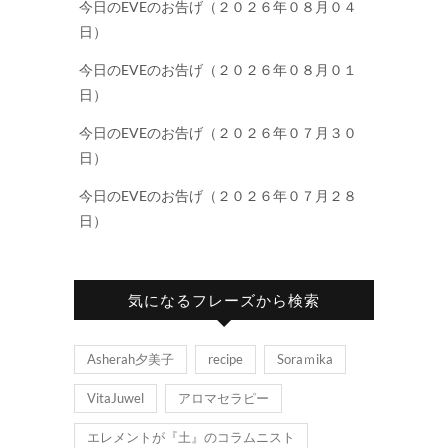
今日のEVEのお告げ（２０２６年０８月０４
日）
今日のEVEのお告げ（２０２６年０８月０１
日）
今日のEVEのお告げ（２０２６年０７月３０
日）
今日のEVEのお告げ（２０２６年０７月２８
日）
気になるフレーズから検索
Asherah夕美子
recipe
Soraｍika
VitaJuwel
アロマセラピー
エレメントが『土』のコラムニスト