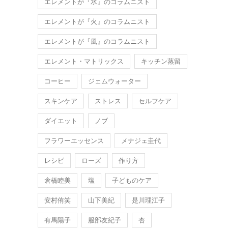
エレメントが『水』のコラムニスト
エレメントが『火』のコラムニスト
エレメントが『風』のコラムニスト
エレメント・マトリックス
キッチン蒸留
コーヒー
ジェムウォーター
スキンケア
ストレス
セルフケア
ダイエット
ノブ
フラワーエッセンス
メナジェ圭代
レシピ
ローズ
作り方
倉橋睦美
塩
子どものケア
安村侑笑
山下美紀
是川理江子
有馬陽子
服部友紀子
杏