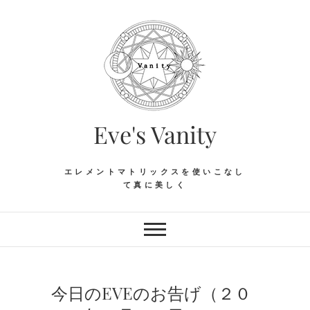
Skip
to
content
Eve's Vanity
エレメントマトリックスを使いこなし
て真に美しく
今日のEVEのお告げ（２０