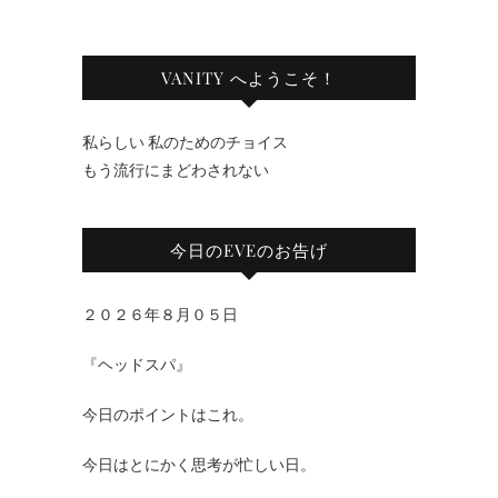
VANITY へようこそ！
私らしい 私のためのチョイス
もう流行にまどわされない
今日のEVEのお告げ
２０２６年８月０５日
『ヘッドスパ』
今日のポイントはこれ。
今日はとにかく思考が忙しい日。