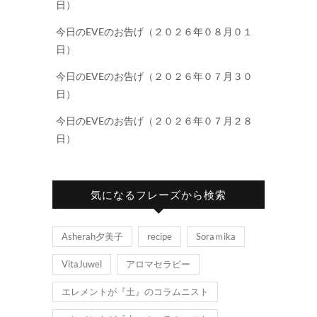
日）
今日のEVEのお告げ（２０２６年０８月０１
日）
今日のEVEのお告げ（２０２６年０７月３０
日）
今日のEVEのお告げ（２０２６年０７月２８
日）
気になるフレーズから検索
Asherah夕美子
recipe
Soraｍika
VitaJuwel
アロマセラピー
エレメントが『土』のコラムニスト