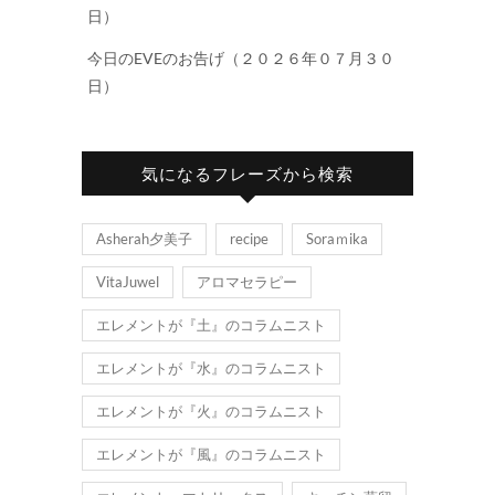
日）
今日のEVEのお告げ（２０２６年０７月３０
日）
気になるフレーズから検索
Asherah夕美子
recipe
Soraｍika
VitaJuwel
アロマセラピー
エレメントが『土』のコラムニスト
エレメントが『水』のコラムニスト
エレメントが『火』のコラムニスト
エレメントが『風』のコラムニスト