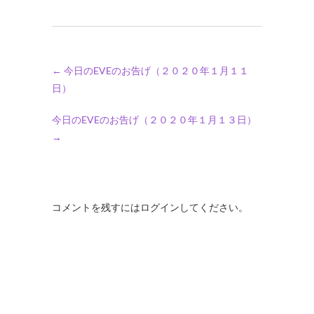
←
今日のEVEのお告げ（２０２０年１月１１
日）
今日のEVEのお告げ（２０２０年１月１３日）
→
コメントを残すにはログインしてください。