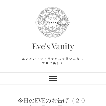
Skip
to
content
Eve's Vanity
エレメントマトリックスを使いこなし
て真に美しく
今日のEVEのお告げ（２０