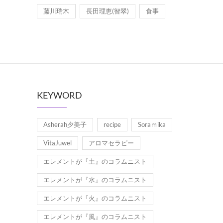
藤川瑞木
長田理恵(智翠)
食事
KEYWORD
Asherah夕美子
recipe
Soraｍika
VitaJuwel
アロマセラピー
エレメントが『土』のコラムニスト
エレメントが『水』のコラムニスト
エレメントが『火』のコラムニスト
エレメントが『風』のコラムニスト