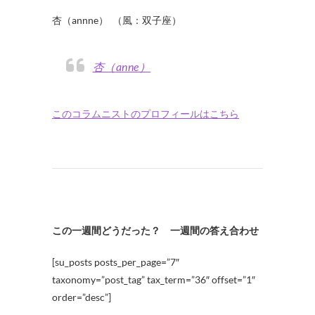
・
杏（annne） （風：双子座）
杏（anne）
このコラムニストのプロフィールはこちら
この一週間どうだった？ 一週間の答え合わせ
[su_posts posts_per_page=”7″
taxonomy=”post_tag” tax_term=”36″ offset=”1″
order=”desc”]