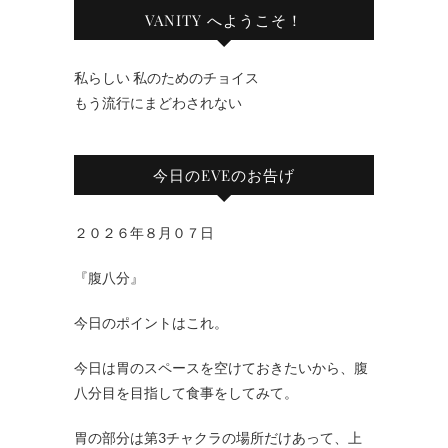
VANITY へようこそ！
私らしい 私のためのチョイス
もう流行にまどわされない
今日のEVEのお告げ
２０２６年８月０７日
『腹八分』
今日のポイントはこれ。
今日は胃のスペースを空けておきたいから、腹
八分目を目指して食事をしてみて。
胃の部分は第3チャクラの場所だけあって、上