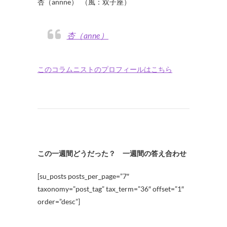
杏（annne） （風：双子座）
杏（anne）
このコラムニストのプロフィールはこちら
この一週間どうだった？ 一週間の答え合わせ
[su_posts posts_per_page=”7″
taxonomy=”post_tag” tax_term=”36″ offset=”1″
order=”desc”]