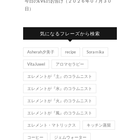
今日のEVEのお告げ（２０２６年０７月３０
日）
気になるフレーズから検索
Asherah夕美子
recipe
Soraｍika
VitaJuwel
アロマセラピー
エレメントが『土』のコラムニスト
エレメントが『水』のコラムニスト
エレメントが『火』のコラムニスト
エレメントが『風』のコラムニスト
エレメント・マトリックス
キッチン蒸留
コーヒー
ジェムウォーター