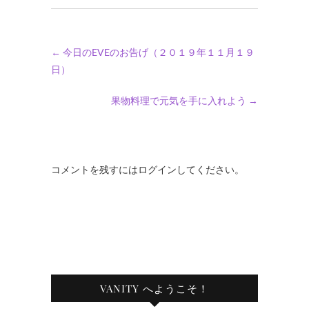
←
今日のEVEのお告げ（２０１９年１１月１９
日）
果物料理で元気を手に入れよう
→
コメントを残すにはログインしてください。
VANITY へようこそ！