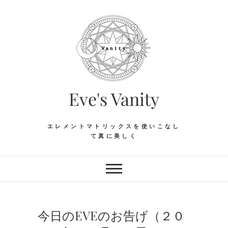
Skip
to
content
Eve's Vanity
エレメントマトリックスを使いこなし
て真に美しく
今日のEVEのお告げ（２０