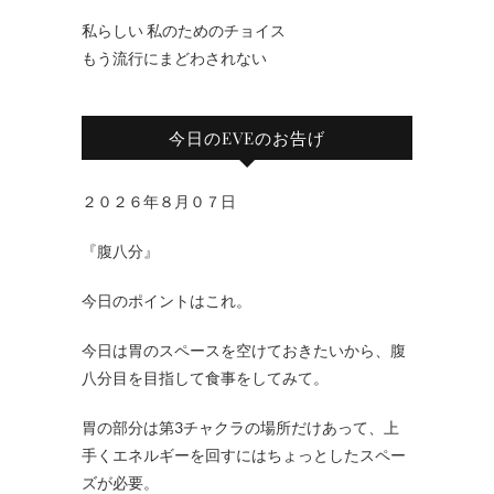
私らしい 私のためのチョイス
もう流行にまどわされない
今日のEVEのお告げ
２０２６年８月０７日
『腹八分』
今日のポイントはこれ。
今日は胃のスペースを空けておきたいから、腹
八分目を目指して食事をしてみて。
胃の部分は第3チャクラの場所だけあって、上
手くエネルギーを回すにはちょっとしたスペー
ズが必要。