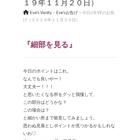
１９年１１月２０日）
Eve's Vanity
>
Eve'sお告げ
>
今日のEVEのお告
げ（２０１９年１１月２０日）
『細部を見る』
今日のポイントはこれ。
なんでも良いやー！
大丈夫ー！！！
と思いたくなる所をグッと我慢して、
この部分はどうかな？
この場合は？
と細かい所まで留意してみましょう。
思わぬ見落としポイントが見つかるかもしれな
いわ♡