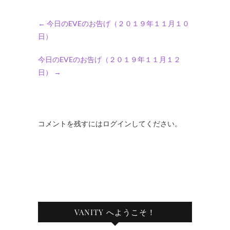
←
今日のEVEのお告げ（２０１９年１１月１０
日）
今日のEVEのお告げ（２０１９年１１月１２
日）
→
コメントを残すにはログインしてください。
VANITY へようこそ！