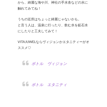
から、綺麗な海や川、神社の手水舎などの水に
触れてみてね！
うちの近所はちょっと綺麗じゃないかも。
と言う人は、温泉に行ったり、飲む水を鉱石水
にしたりと工夫してみて！
VITAJUWELならヴィジョンかエタニティーがオ
ススメ♡
ボトル ヴィジョン
ボトル エタニティ