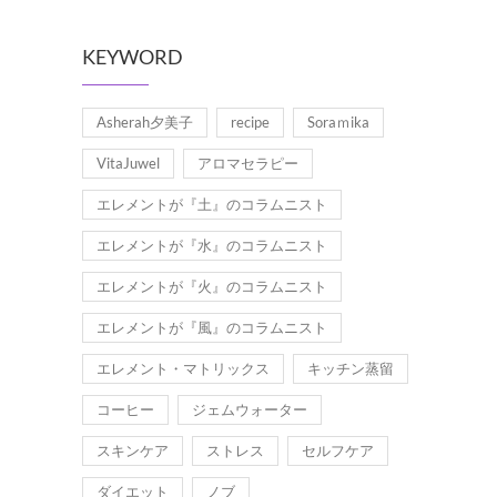
KEYWORD
Asherah夕美子
recipe
Soraｍika
VitaJuwel
アロマセラピー
エレメントが『土』のコラムニスト
エレメントが『水』のコラムニスト
エレメントが『火』のコラムニスト
エレメントが『風』のコラムニスト
エレメント・マトリックス
キッチン蒸留
コーヒー
ジェムウォーター
スキンケア
ストレス
セルフケア
ダイエット
ノブ