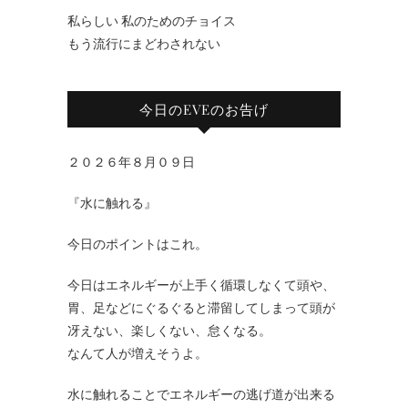
私らしい 私のためのチョイス
もう流行にまどわされない
今日のEVEのお告げ
２０２６年８月０９日
『水に触れる』
今日のポイントはこれ。
今日はエネルギーが上手く循環しなくて頭や、
胃、足などにぐるぐると滞留してしまって頭が
冴えない、楽しくない、怠くなる。
なんて人が増えそうよ。
水に触れることでエネルギーの逃げ道が出来る