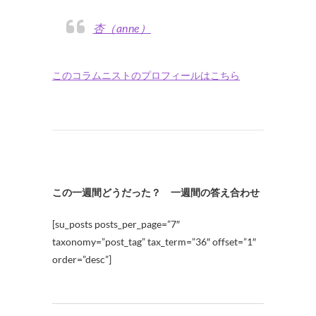
杏（anne）
このコラムニストのプロフィールはこちら
この一週間どうだった？ 一週間の答え合わせ
[su_posts posts_per_page=”7″
taxonomy=”post_tag” tax_term=”36″ offset=”1″
order=”desc”]