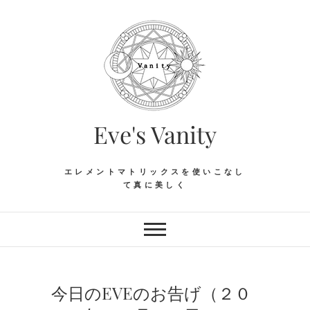
Skip
to
content
Eve's Vanity
エレメントマトリックスを使いこなし
て真に美しく
今日のEVEのお告げ（２０