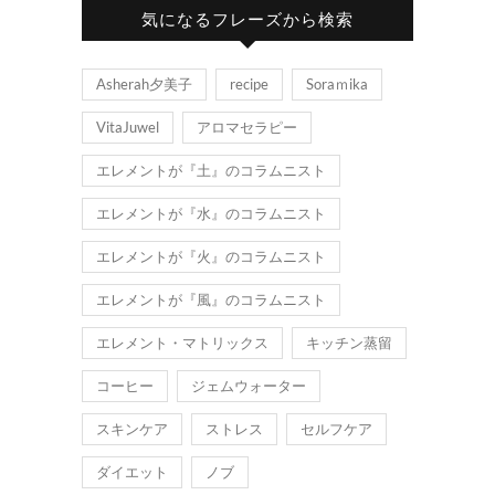
気になるフレーズから検索
Asherah夕美子
recipe
Soraｍika
VitaJuwel
アロマセラピー
エレメントが『土』のコラムニスト
エレメントが『水』のコラムニスト
エレメントが『火』のコラムニスト
エレメントが『風』のコラムニスト
エレメント・マトリックス
キッチン蒸留
コーヒー
ジェムウォーター
スキンケア
ストレス
セルフケア
ダイエット
ノブ