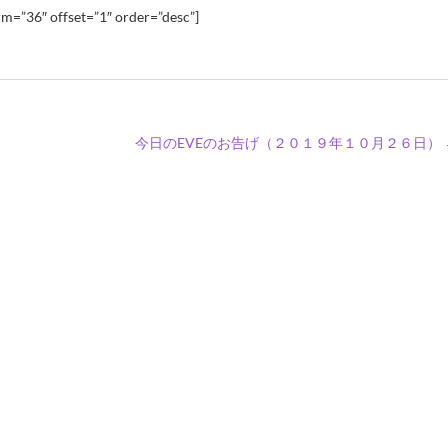
m=”36″ offset=”1″ order=”desc”]
今日のEVEのお告げ（２０１９年１０月２６日）