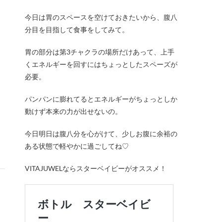
今日は胃のスペースを空けておきたいから、腹八
分目を目指して食事をしてみて。
胃の部分は第3チャクラの場所だけあって、上手
くエネルギーを回すにはちょっとしたスペーズが
必要。
パンパンに膨れてるとエネルギーがちょっとしか
動けず本来の力が出せないの。
今日明日は腹八分を心がけて、少しお腹に余裕の
ある状態で軽やかに過ごしてね♡
VITAJUWELならスターベイビーがオススメ！