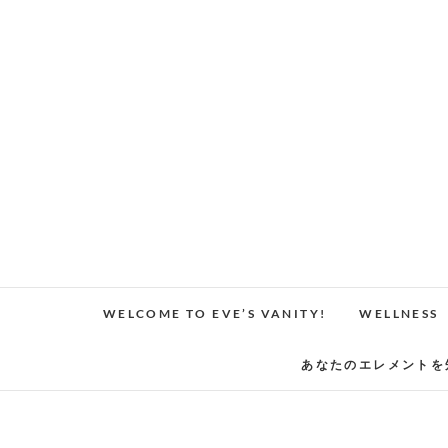
Skip
to
content
WELCOME TO EVE’S VANITY!
WELLNESS
あなたのエレメントを