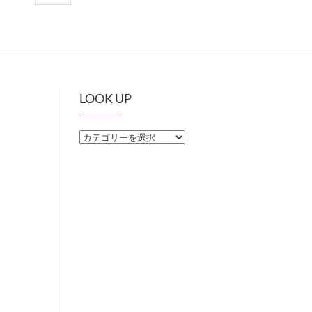
LOOK UP
LOOK
UP