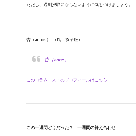
ただし、過剰摂取にならないように気をつけましょう。
杏（annne） （風：双子座）
杏（anne）
このコラムニストのプロフィールはこちら
この一週間どうだった？ 一週間の答え合わせ