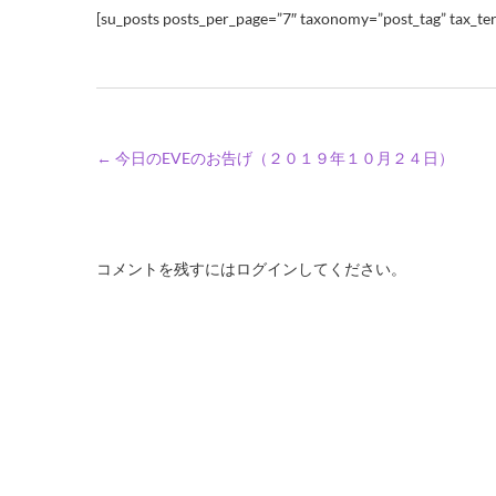
[su_posts posts_per_page=”7″ taxonomy=”post_tag” tax_ter
←
今日のEVEのお告げ（２０１９年１０月２４日）
コメントを残すにはログインしてください。