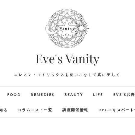
Eve's Vanity
エレメントマトリックスを使いこなして真に美しく
FOOD
REMEDIES
BEAUTY
LIFE
EVE’Sお
知る
コラムニスト一覧
講座開催情報
HPBエキスパート