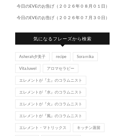
今日のEVEのお告げ（２０２６年０８月０１日）
今日のEVEのお告げ（２０２６年０７月３０日）
気になるフレーズから検索
Asherah夕美子
recipe
Soraｍika
VitaJuwel
アロマセラピー
エレメントが『土』のコラムニスト
エレメントが『水』のコラムニスト
エレメントが『火』のコラムニスト
エレメントが『風』のコラムニスト
エレメント・マトリックス
キッチン蒸留