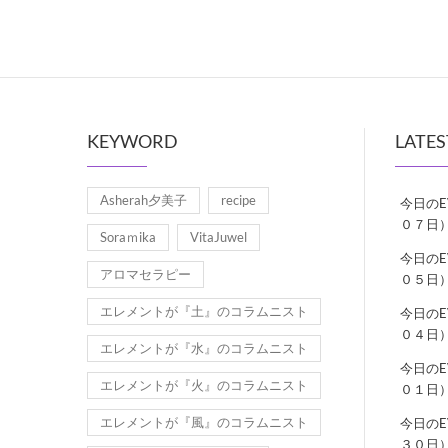
KEYWORD
LATES
Asherah夕美子
recipe
今日の
０７日
Soraｍika
VitaJuwel
今日の
アロマセラピー
０５日
エレメントが『土』のコラムニスト
今日の
０４日
エレメントが『水』のコラムニスト
今日の
エレメントが『火』のコラムニスト
０１日
エレメントが『風』のコラムニスト
今日の
３０日