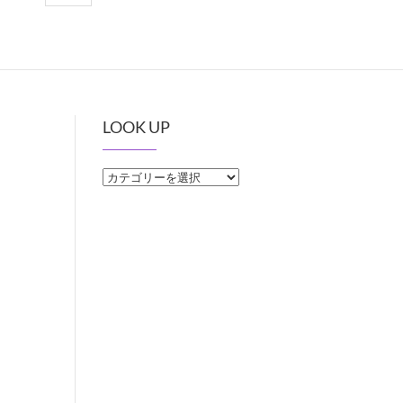
LOOK UP
LOOK
UP