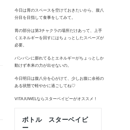
今日は胃のスペースを空けておきたいから、腹八
分目を目指して食事をしてみて。
胃の部分は第3チャクラの場所だけあって、上手
くエネルギーを回すにはちょっとしたスペーズが
必要。
パンパンに膨れてるとエネルギーがちょっとしか
動けず本来の力が出せないの。
今日明日は腹八分を心がけて、少しお腹に余裕の
ある状態で軽やかに過ごしてね♡
VITAJUWELならスターベイビーがオススメ！