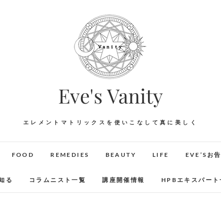
Eve's Vanity
エレメントマトリックスを使いこなして真に美しく
FOOD
REMEDIES
BEAUTY
LIFE
EVE’Sお
知る
コラムニスト一覧
講座開催情報
HPBエキスパート