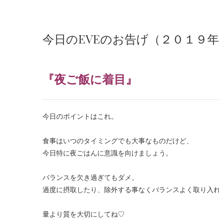
今日のEVEのお告げ（２０１９
『
夜ご飯に着目
』
今日のポイントはこれ。
食事はいつのタイミングでも大事なものだけど、
今日特に夜ごはんに意識を向けましょう。
バランスを欠き過ぎてもダメ。
過度に摂取したり、除外する事なくバランスよく取り入
量より質を大切にしてね♡