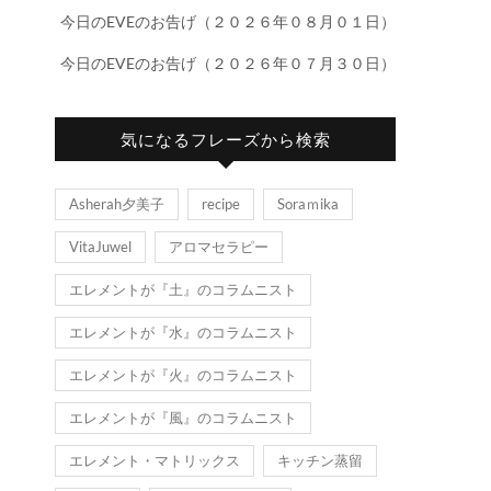
今日のEVEのお告げ（２０２６年０８月０１日）
今日のEVEのお告げ（２０２６年０７月３０日）
気になるフレーズから検索
Asherah夕美子
recipe
Soraｍika
VitaJuwel
アロマセラピー
エレメントが『土』のコラムニスト
エレメントが『水』のコラムニスト
エレメントが『火』のコラムニスト
エレメントが『風』のコラムニスト
エレメント・マトリックス
キッチン蒸留