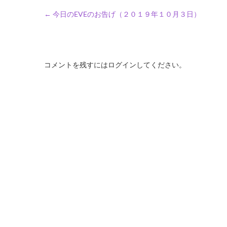
←
今日のEVEのお告げ（２０１９年１０月３日）
コメントを残すにはログインしてください。