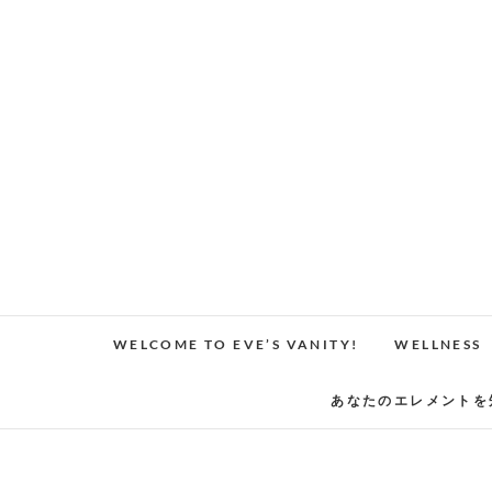
Skip
to
content
WELCOME TO EVE’S VANITY!
WELLNESS
あなたのエレメントを