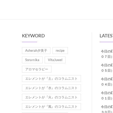
KEYWORD
LATES
Asherah夕美子
recipe
今日の
０７日
Soraｍika
VitaJuwel
今日の
アロマセラピー
０５日
エレメントが『土』のコラムニスト
今日の
０４日
エレメントが『水』のコラムニスト
今日の
エレメントが『火』のコラムニスト
０１日
エレメントが『風』のコラムニスト
今日の
３０日