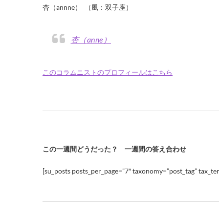
杏（annne） （風：双子座）
杏（anne）
このコラムニストのプロフィールはこちら
この一週間どうだった？ 一週間の答え合わせ
[su_posts posts_per_page=”7″ taxonomy=”post_tag” tax_ter