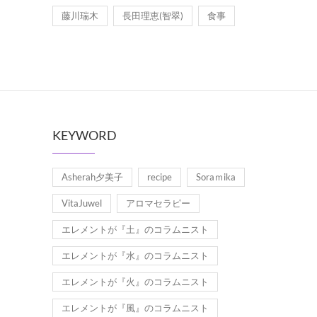
藤川瑞木
長田理恵(智翠)
食事
KEYWORD
Asherah夕美子
recipe
Soraｍika
VitaJuwel
アロマセラピー
エレメントが『土』のコラムニスト
エレメントが『水』のコラムニスト
エレメントが『火』のコラムニスト
エレメントが『風』のコラムニスト