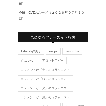
日）
今日のEVEのお告げ（２０２６年０７月３０
日）
気になるフレーズから検索
Asherah夕美子
recipe
Soraｍika
VitaJuwel
アロマセラピー
エレメントが『土』のコラムニスト
エレメントが『水』のコラムニスト
エレメントが『火』のコラムニスト
エレメントが『風』のコラムニスト