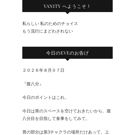
VANITY へようこそ！
私らしい 私のためのチョイス
もう流行にまどわされない
今日のEVEのお告げ
２０２６年８月０７日
『腹八分』
今日のポイントはこれ。
今日は胃のスペースを空けておきたいから、腹
八分目を目指して食事をしてみて。
胃の部分は第3チャクラの場所だけあって、上