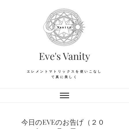
Skip
to
content
Eve's Vanity
エレメントマトリックスを使いこなし
て真に美しく
今日のEVEのお告げ（２０