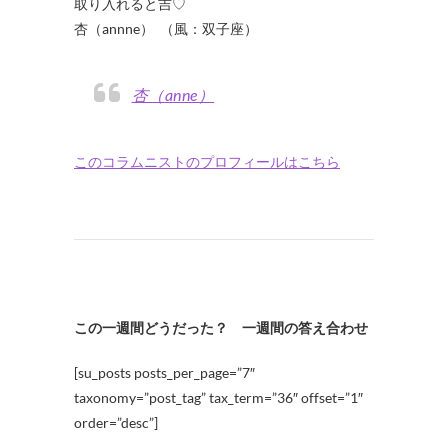
取り入れると吉♡
杏（annne） （風：双子座）
杏（anne）
このコラムニストのプロフィールはこちら
この一週間どうだった？ 一週間の答え合わせ
[su_posts posts_per_page=”7″
taxonomy=”post_tag” tax_term=”36″ offset=”1″
order=”desc”]