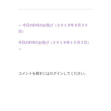
←
今日のEVEのお告げ（２０１９年９月３０
日）
今日のEVEのお告げ（２０１９年１０月２日）
→
コメントを残すにはログインしてください。