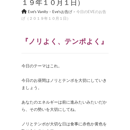
１９年１０月１日）
Eve's Vanity
>
Eve'sお告げ
>
今日のEVEのお告
げ（２０１９年１０月１日）
『
ノリよく、テンポよく
』
今日のテーマはこれ。
今日のお昼間はノリとテンポを大切にしていき
ましょう。
あなたのエネルギーは前に進みたいみたいだか
ら、その勢いを大切にしてね。
ノリとテンポが大切な日は食事に赤色か黄色を