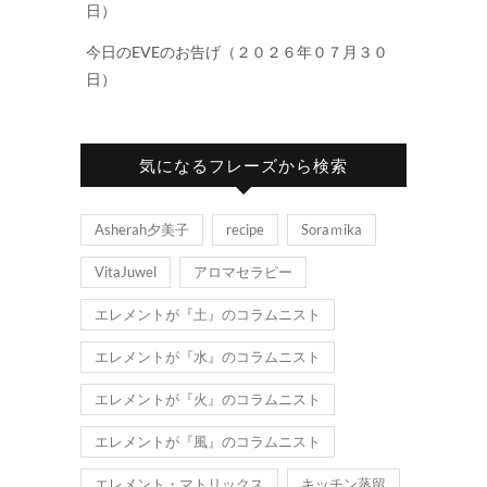
日）
今日のEVEのお告げ（２０２６年０７月３０
日）
気になるフレーズから検索
Asherah夕美子
recipe
Soraｍika
VitaJuwel
アロマセラピー
エレメントが『土』のコラムニスト
エレメントが『水』のコラムニスト
エレメントが『火』のコラムニスト
エレメントが『風』のコラムニスト
エレメント・マトリックス
キッチン蒸留