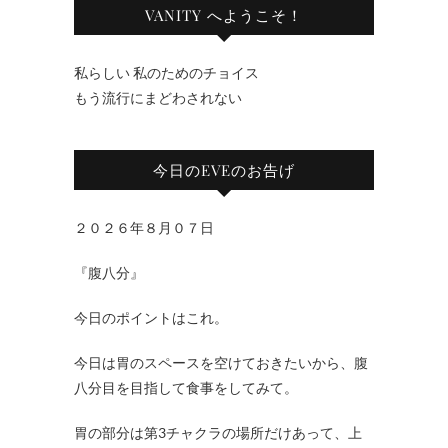
VANITY へようこそ！
私らしい 私のためのチョイス
もう流行にまどわされない
今日のEVEのお告げ
２０２６年８月０７日
『腹八分』
今日のポイントはこれ。
今日は胃のスペースを空けておきたいから、腹
八分目を目指して食事をしてみて。
胃の部分は第3チャクラの場所だけあって、上