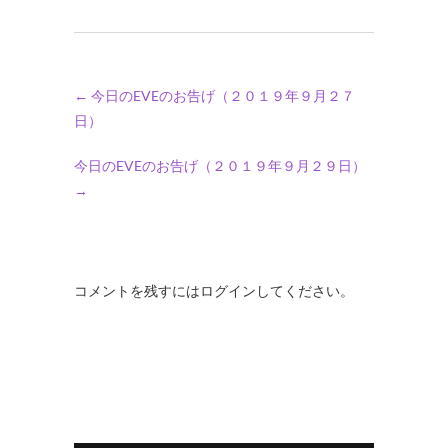
←
今日のEVEのお告げ（２０１９年９月２７
日）
今日のEVEのお告げ（２０１９年９月２９日）
→
コメントを残すにはログインしてください。