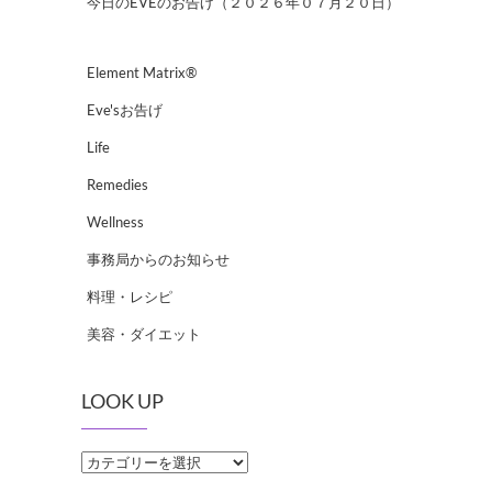
今日のEVEのお告げ（２０２６年０７月２０日）
Element Matrix®
Eve'sお告げ
Life
Remedies
Wellness
事務局からのお知らせ
料理・レシピ
美容・ダイエット
LOOK UP
LOOK
UP