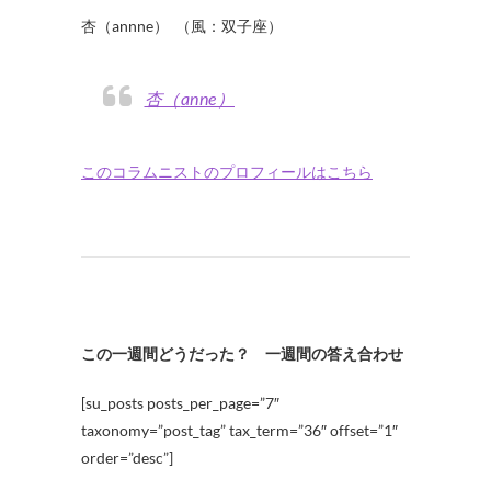
杏（annne） （風：双子座）
杏（anne）
このコラムニストのプロフィールはこちら
この一週間どうだった？ 一週間の答え合わせ
[su_posts posts_per_page=”7″
taxonomy=”post_tag” tax_term=”36″ offset=”1″
order=”desc”]