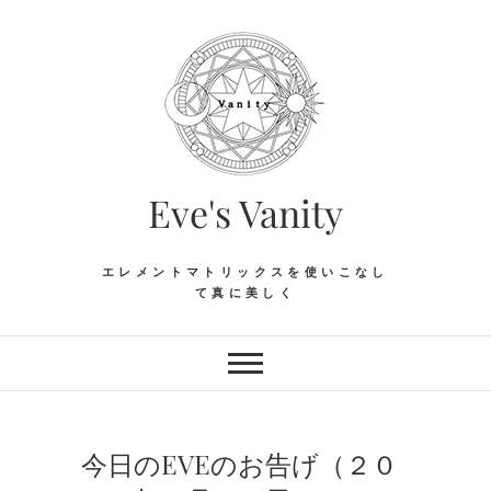
Skip
to
content
Eve's Vanity
エレメントマトリックスを使いこなし
て真に美しく
今日のEVEのお告げ（２０