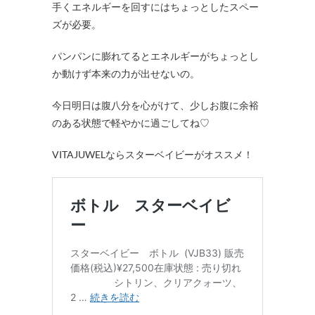
手くエネルギーを回すにはちょっとしたスペー
ズが必要。
パンパンに膨れてるとエネルギーがちょっとし
か動けず本来の力が出せないの。
今日明日は腹八分を心がけて、少しお腹に余裕
のある状態で軽やかに過ごしてね♡
VITAJUWELならスターベイビーがオススメ！