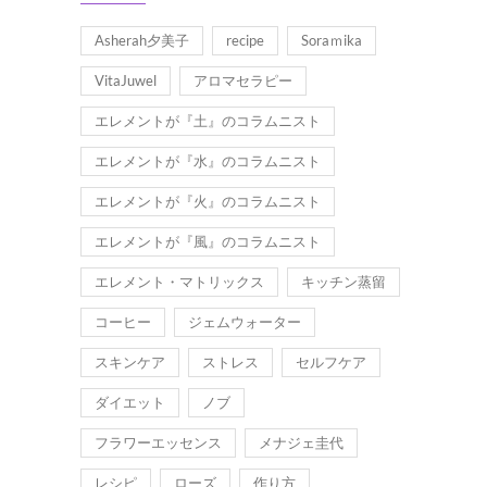
Asherah夕美子
recipe
Soraｍika
VitaJuwel
アロマセラピー
エレメントが『土』のコラムニスト
エレメントが『水』のコラムニスト
エレメントが『火』のコラムニスト
エレメントが『風』のコラムニスト
エレメント・マトリックス
キッチン蒸留
コーヒー
ジェムウォーター
スキンケア
ストレス
セルフケア
ダイエット
ノブ
フラワーエッセンス
メナジェ圭代
レシピ
ローズ
作り方