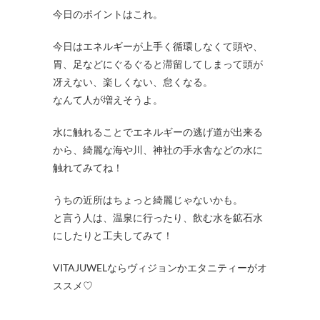
今日のポイントはこれ。
今日はエネルギーが上手く循環しなくて頭や、
胃、足などにぐるぐると滞留してしまって頭が
冴えない、楽しくない、怠くなる。
なんて人が増えそうよ。
水に触れることでエネルギーの逃げ道が出来る
から、綺麗な海や川、神社の手水舎などの水に
触れてみてね！
うちの近所はちょっと綺麗じゃないかも。
と言う人は、温泉に行ったり、飲む水を鉱石水
にしたりと工夫してみて！
VITAJUWELならヴィジョンかエタニティーがオ
ススメ♡