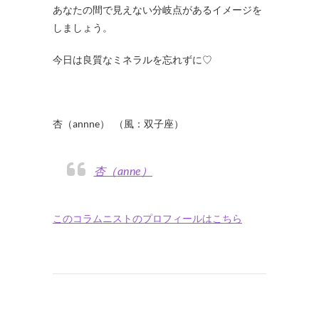
あなたの間で見えない分岐点があるイメージを
しましょう。
今日は良質なミネラルを忘れずに♡
杏（annne） （風：双子座）
杏（anne）
このコラムニストのプロフィールはこちら