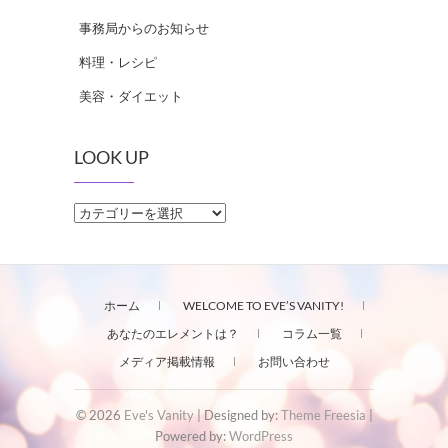
事務局からのお知らせ
料理・レシピ
美容・ダイエット
LOOK UP
LOOK
UP
ホーム
WELCOME TO EVE’S VANITY!
あなたのエレメントは？
コラム一覧
メディア掲載情報
お問い合わせ
© 2026
Eve's Vanity
| Designed by:
Theme Freesia
|
Powered by:
WordPress