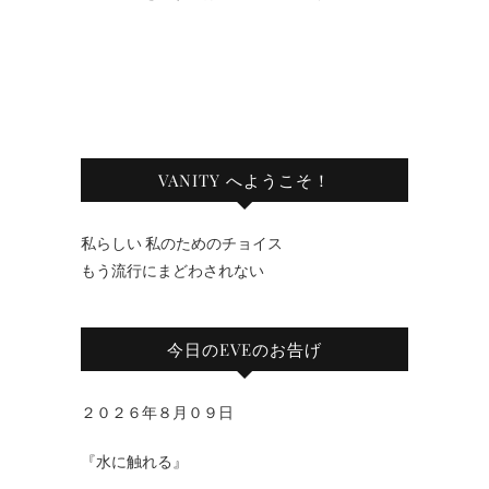
VANITY へようこそ！
私らしい 私のためのチョイス
もう流行にまどわされない
今日のEVEのお告げ
２０２６年８月０９日
『水に触れる』