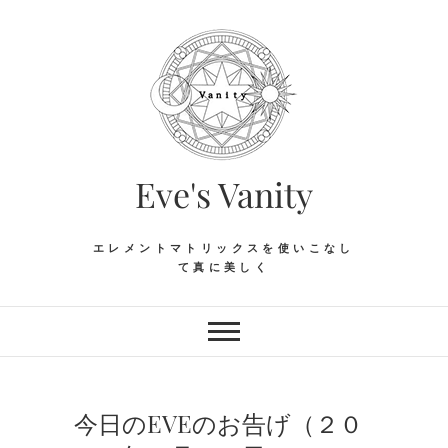
Skip
to
content
Eve's Vanity
エレメントマトリックスを使いこなし
て真に美しく
今日のEVEのお告げ（２０