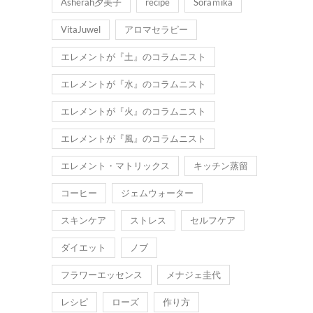
Asherah夕美子
recipe
Soraｍika
VitaJuwel
アロマセラピー
エレメントが『土』のコラムニスト
エレメントが『水』のコラムニスト
エレメントが『火』のコラムニスト
エレメントが『風』のコラムニスト
エレメント・マトリックス
キッチン蒸留
コーヒー
ジェムウォーター
スキンケア
ストレス
セルフケア
ダイエット
ノブ
フラワーエッセンス
メナジェ圭代
レシピ
ローズ
作り方