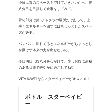
今日は胃のスペースを空けておきたいから、腹
八分目を目指して食事をしてみて。
胃の部分は第3チャクラの場所だけあって、上
手くエネルギーを回すにはちょっとしたスペー
ズが必要。
パンパンに膨れてるとエネルギーがちょっとし
か動けず本来の力が出せないの。
今日明日は腹八分を心がけて、少しお腹に余裕
のある状態で軽やかに過ごしてね♡
VITAJUWELならスターベイビーがオススメ！