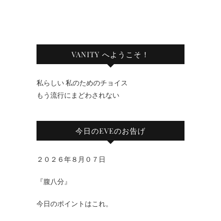
VANITY へようこそ！
私らしい 私のためのチョイス
もう流行にまどわされない
今日のEVEのお告げ
２０２６年８月０７日
『腹八分』
今日のポイントはこれ。