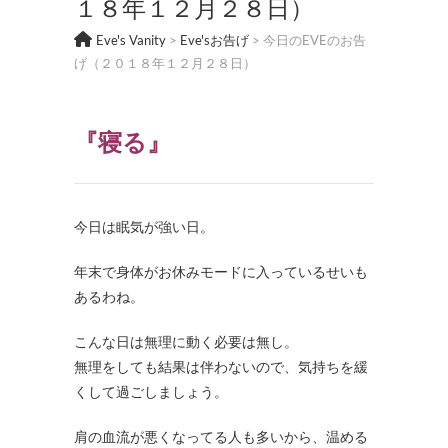
１８年１２月２８日）
Eve's Vanity
>
Eve'sお告げ
>
今日のEVEのお告
げ（２０１８年１２月２８日）
『寝る』
今日は眠気が強い日。
年末で身体がお休みモードに入っているせいも
あるわね。
こんな日は無理に動く必要は無し。
無理をしても結果は伴わないので、気持ちを緩
くして過ごしましょう。
肩の血流が悪くなってる人も多いから、温める