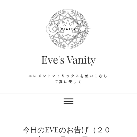
Skip
to
content
Eve's Vanity
エレメントマトリックスを使いこなし
て真に美しく
今日のEVEのお告げ（２０