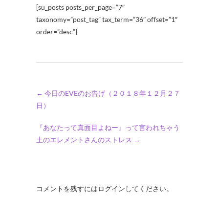
[su_posts posts_per_page=”7″
taxonomy=”post_tag” tax_term=”36″ offset=”1″
order=”desc”]
←
今日のEVEのお告げ（２０１８年１２月２７
日）
『あなたって真面目よねー』って言われちゃう
土のエレメントさんのストレス
→
コメントを残すにはログインしてください。