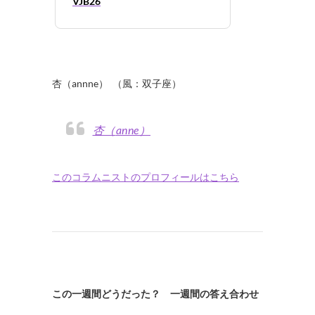
VJB26
杏（annne） （風：双子座）
杏（anne）
このコラムニストのプロフィールはこちら
この一週間どうだった？ 一週間の答え合わせ