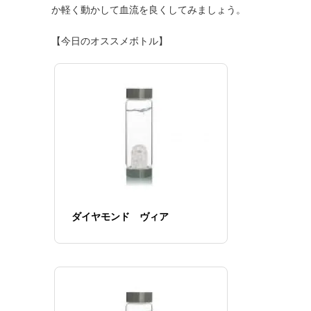
か軽く動かして血流を良くしてみましょう。
【今日のオススメボトル】
ダイヤモンド ヴィア