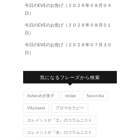
今日のEVEのお告げ（２０２６年０８月０４
日）
今日のEVEのお告げ（２０２６年０８月０１
日）
今日のEVEのお告げ（２０２６年０７月３０
日）
気になるフレーズから検索
Asherah夕美子
recipe
Soraｍika
VitaJuwel
アロマセラピー
エレメントが『土』のコラムニスト
エレメントが『水』のコラムニスト