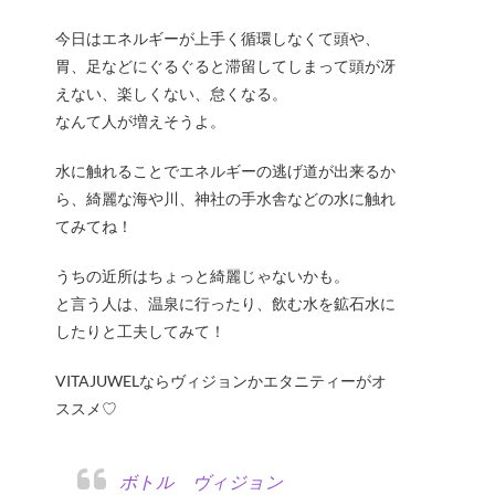
今日はエネルギーが上手く循環しなくて頭や、
胃、足などにぐるぐると滞留してしまって頭が冴
えない、楽しくない、怠くなる。
なんて人が増えそうよ。
水に触れることでエネルギーの逃げ道が出来るか
ら、綺麗な海や川、神社の手水舎などの水に触れ
てみてね！
うちの近所はちょっと綺麗じゃないかも。
と言う人は、温泉に行ったり、飲む水を鉱石水に
したりと工夫してみて！
VITAJUWELならヴィジョンかエタニティーがオ
ススメ♡
ボトル ヴィジョン