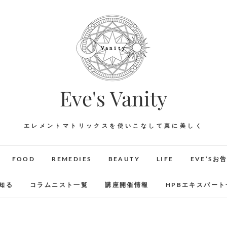
Eve's Vanity
エレメントマトリックスを使いこなして真に美しく
FOOD
REMEDIES
BEAUTY
LIFE
EVE’Sお
知る
コラムニスト一覧
講座開催情報
HPBエキスパート