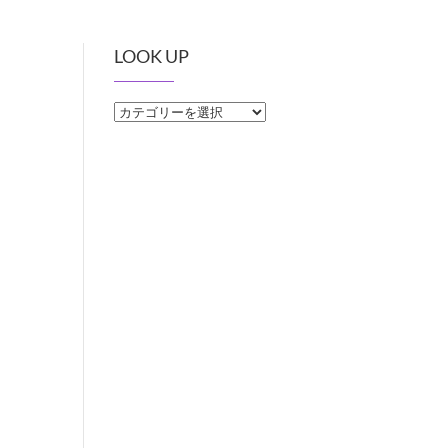
LOOK UP
LOOK
UP