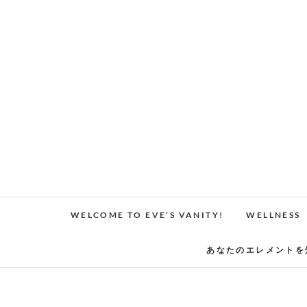
Skip
to
content
WELCOME TO EVE’S VANITY!
WELLNESS
あなたのエレメントを