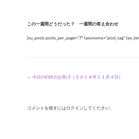
この一週間どうだった？ 一週間の答え合わせ
[su_posts posts_per_page=”7″ taxonomy=”post_tag” tax_ter
←
今日のEVEのお告げ（２０１８年１１月４日）
コメントを残すにはログインしてください。