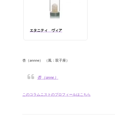
エタニティ ヴィア
杏（annne） （風：双子座）
杏（anne）
このコラムニストのプロフィールはこちら