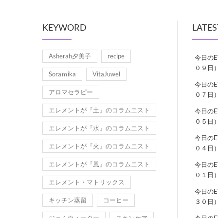
KEYWORD
LATES
Asherah夕美子
recipe
今日の
０９日
Soraｍika
VitaJuwel
今日の
アロマセラピー
０７日
エレメントが『土』のコラムニスト
今日の
０５日
エレメントが『水』のコラムニスト
今日の
エレメントが『火』のコラムニスト
０４日
エレメントが『風』のコラムニスト
今日の
０１日
エレメント・マトリックス
今日の
キッチン蒸留
コーヒー
３０日