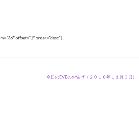
m=”36″ offset=”1″ order=”desc”]
今日のEVEのお告げ（２０１８年１１月６日）