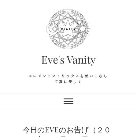
Skip
to
content
Eve's Vanity
エレメントマトリックスを使いこなし
て真に美しく
今日のEVEのお告げ（２０