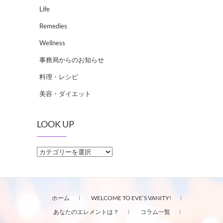
Life
Remedies
Wellness
事務局からのお知らせ
料理・レシピ
美容・ダイエット
LOOK UP
LOOK
UP
ホーム
WELCOME TO EVE’S VANITY!
あなたのエレメントは？
コラム一覧