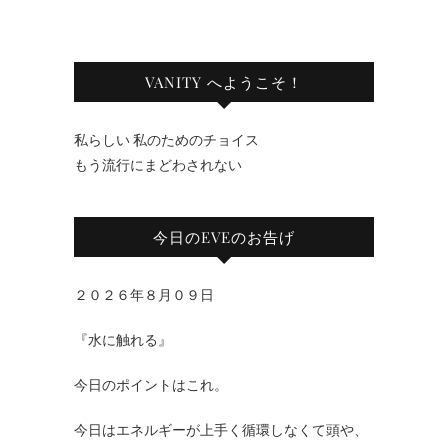
VANITY へようこそ！
私らしい 私のためのチョイス
もう流行にまどわされない
今日のEVEのお告げ
２０２６年８月０９日
『水に触れる』
今日のポイントはこれ。
今日はエネルギーが上手く循環しなくて頭や、