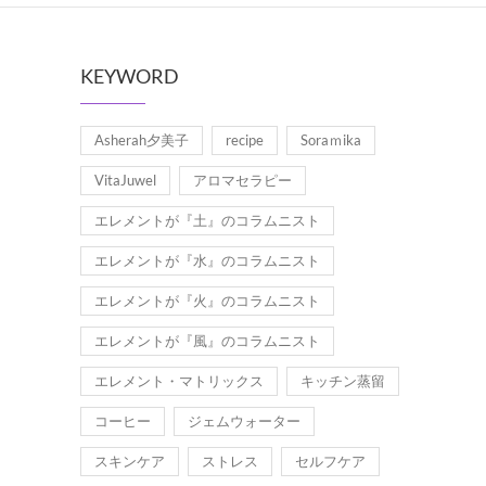
KEYWORD
Asherah夕美子
recipe
Soraｍika
VitaJuwel
アロマセラピー
エレメントが『土』のコラムニスト
エレメントが『水』のコラムニスト
エレメントが『火』のコラムニスト
エレメントが『風』のコラムニスト
エレメント・マトリックス
キッチン蒸留
コーヒー
ジェムウォーター
スキンケア
ストレス
セルフケア