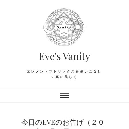
Skip
to
content
Eve's Vanity
エレメントマトリックスを使いこなし
て真に美しく
今日のEVEのお告げ（２０