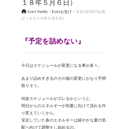
１８年５月６日）
Eve's Vanity
>
Eve'sお告げ
>
今日のEVEのお告
げ（２０１８年５月６日）
『予定を詰めない』
今日はスケジュールが変更になる事が多々。
あまり詰めすぎるのその後の変更にかなり手間
取りそう。
何故スケジュールがズレるかというと、
明日からのエネルギーが初夏に向けて流れを作
り変えていくから。
安定していた春のエネルギーは緩やかな夏の気
配へ向けて調整をし始めるの。