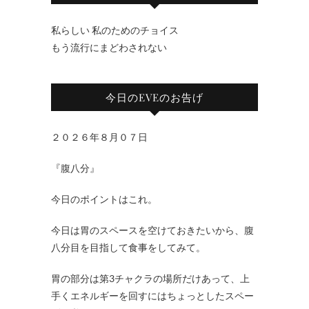
私らしい 私のためのチョイス
もう流行にまどわされない
今日のEVEのお告げ
２０２６年８月０７日
『腹八分』
今日のポイントはこれ。
今日は胃のスペースを空けておきたいから、腹
八分目を目指して食事をしてみて。
胃の部分は第3チャクラの場所だけあって、上
手くエネルギーを回すにはちょっとしたスペー