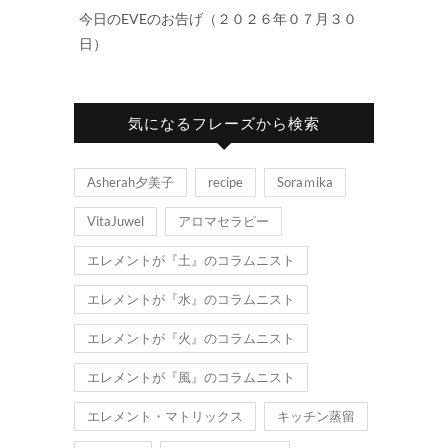
今日のEVEのお告げ（２０２６年０７月３０
日）
気になるフレーズから検索
Asherah夕美子
recipe
Soraｍika
VitaJuwel
アロマセラピー
エレメントが『土』のコラムニスト
エレメントが『水』のコラムニスト
エレメントが『火』のコラムニスト
エレメントが『風』のコラムニスト
エレメント・マトリックス
キッチン蒸留