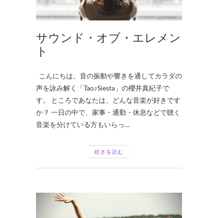
サウンド・オブ・エレメン
ト
こんにちは。音の振動や響きを通してカラダの
声を詠み解く「Tao♪Siesta」の櫻井真紀子で
す。 ところであなたは、どんな音楽が好きです
か？ 一日の中で、家事・通勤・休息などで聴く
音楽を分けている方もいらっ…
続きを読む