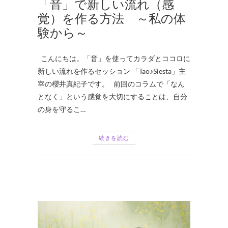
「音」で新しい流れ（感
覚）を作る方法 ～私の体
験から～
こんにちは。「音」を使ってカラダとココロに
新しい流れを作るセッション 「Tao♪Siesta」主
宰の櫻井真紀子です。 前回のコラムで「なん
となく」という感覚を大切にすることは、自分
の身を守るこ…
続きを読む