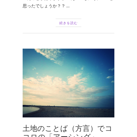
思ったでしょうか？？ …
続きを読む
土地のことば（方言）でコ
コロの「アーシング」