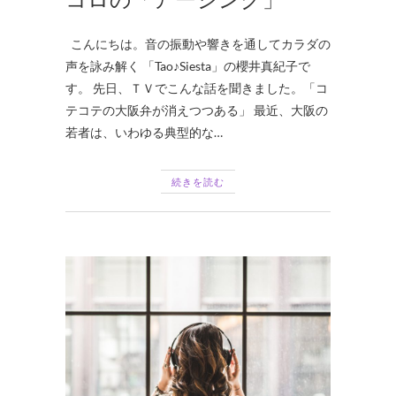
こんにちは。音の振動や響きを通してカラダの
声を詠み解く 「Tao♪Siesta」の櫻井真紀子で
す。 先日、ＴＶでこんな話を聞きました。「コ
テコテの大阪弁が消えつつある」 最近、大阪の
若者は、いわゆる典型的な…
続きを読む