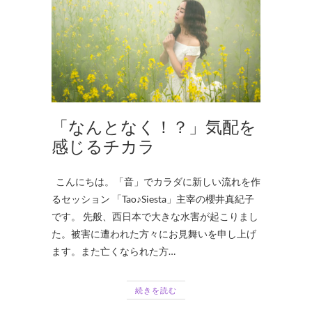
「なんとなく！？」気配を
感じるチカラ
こんにちは。「音」でカラダに新しい流れを作
るセッション 「Tao♪Siesta」主宰の櫻井真紀子
です。 先般、西日本で大きな水害が起こりまし
た。被害に遭われた方々にお見舞いを申し上げ
ます。また亡くなられた方…
続きを読む