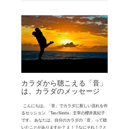
カラダから聴こえる「音」
は、カラダのメッセージ
こんにちは。「音」でカラダに新しい流れを作
るセッション 「Tao♪Siesta」主宰の櫻井真紀子
です。 あなたは、自分のカラダの「音」って聴
いたことがありますか？ え！？なにそれ！？と