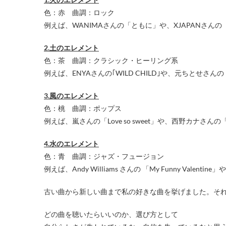
色：赤 曲調：ロック
例えば、WANIMAさんの「ともに」や、XJAPANさんの
2.土のエレメント
色：茶 曲調：クラシック・ヒーリング系
例えば、ENYAさんの｢WILD CHILD｣や、元ちとせさ
3.風のエレメント
色：桃 曲調：ポップス
例えば、嵐さんの「Love so sweet」や、西野カナさんの「D
4.水のエレメント
色：青 曲調：ジャズ・フュージョン
例えば、Andy Williams さんの 「My Funny Valentin
古い曲から新しい曲まで私の好きな曲を挙げました。それ
どの曲を聴いたらいいのか、選び方として