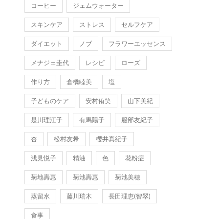
コーヒー
ジェムウォーター
スキンケア
ストレス
セルフケア
ダイエット
ノブ
フラワーエッセンス
メナジェ圭代
レシピ
ローズ
作り方
倉橋睦美
塩
子どものケア
安村侑笑
山下美紀
是川理江子
有馬陽子
服部友紀子
杏
松村友希
櫻井真紀子
浅見悦子
精油
色
花粉症
菊地壽惠
菊池壽惠
菊池美穂
蒸留水
藤川瑞木
長田理恵(智翠)
食事