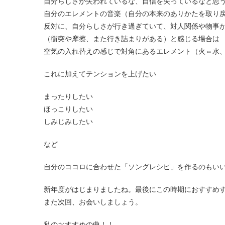
自分らしさが失われているな、自信を失っているなと思
自分のエレメントの音楽（自分の本来のありかたを取り
反対に、自分らしさが行き過ぎていて、対人関係や物事
（衝突や摩擦、また行き詰まりがある）と感じる場合は
空気の入れ替えの感じで対角にあるエレメント（火⇔水
これに加えてテンションを上げたい
まったりしたい
ほっこりしたい
しみじみしたい
など
自分のココロに合わせた「ソングレシピ」を作るのもい
新年度がはじまりましたね。最後にこの時期におすすめ
また次回、お会いしましょう。
私のおすすめの曲！！