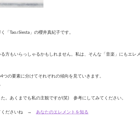
ao♪Siesta」の櫻井真紀子です。
いる方もいらっしゃるかもしれません。私は、そんな「音楽」にもエレ
の4つの要素に分けてそれぞれの傾向を見ていきます。
。
た。あくまでも私の主観ですが(笑) 参考にしてみてください。
てくださいね →
あなたのエレメントを知る