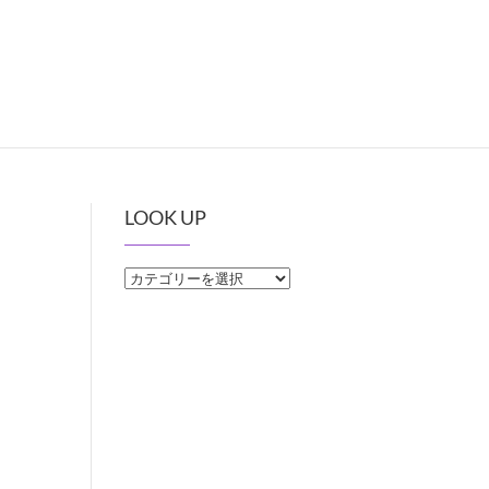
LOOK UP
LOOK
UP