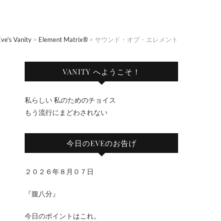
ve's Vanity
>
Element Matrix®
>
サウンド・オブ・エレメント
VANITY へようこそ！
私らしい 私のためのチョイス
もう流行にまどわされない
今日のEVEのお告げ
２０２６年８月０７日
『腹八分』
今日のポイントはこれ。