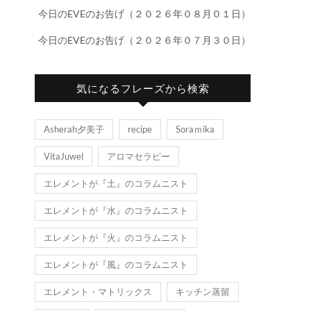
今日のEVEのお告げ（２０２６年０８月０１日）
今日のEVEのお告げ（２０２６年０７月３０日）
気になるフレーズから検索
Asherah夕美子
recipe
Soraｍika
VitaJuwel
アロマセラピー
エレメントが『土』のコラムニスト
エレメントが『水』のコラムニスト
エレメントが『火』のコラムニスト
エレメントが『風』のコラムニスト
エレメント・マトリックス
キッチン蒸留