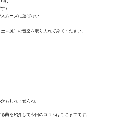
う時は
戻す）
がスムーズに運ばない
、土⇔風）の音楽を取り入れてみてください。
いかもしれませんね。
する曲を紹介して今回のコラムはここまでです。