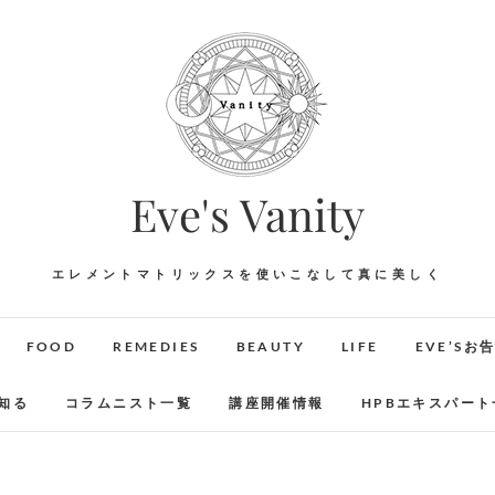
Eve's Vanity
エレメントマトリックスを使いこなして真に美しく
FOOD
REMEDIES
BEAUTY
LIFE
EVE’Sお
知る
コラムニスト一覧
講座開催情報
HPBエキスパート