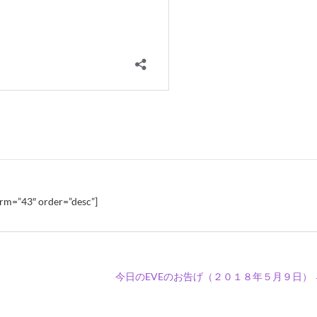
erm=”43″ order=”desc”]
今日のEVEのお告げ（２０１８年５月９日）