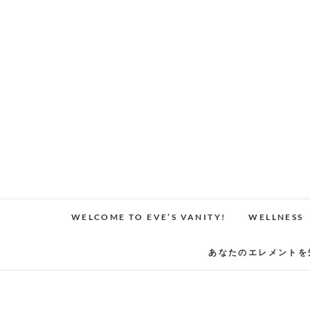
Skip
to
content
WELCOME TO EVE’S VANITY!
WELLNESS
あなたのエレメントを