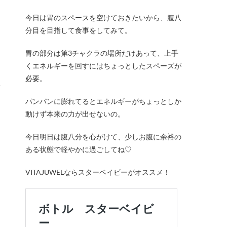
今日は胃のスペースを空けておきたいから、腹八
分目を目指して食事をしてみて。
胃の部分は第3チャクラの場所だけあって、上手
くエネルギーを回すにはちょっとしたスペーズが
必要。
メ
パンパンに膨れてるとエネルギーがちょっとしか
動けず本来の力が出せないの。
今日明日は腹八分を心がけて、少しお腹に余裕の
ある状態で軽やかに過ごしてね♡
VITAJUWELならスターベイビーがオススメ！