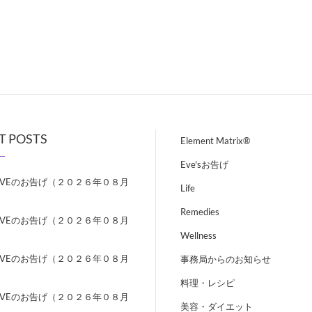
T POSTS
Element Matrix®
Eve'sお告げ
EVEのお告げ（２０２６年０８月
Life
）
Remedies
EVEのお告げ（２０２６年０８月
）
Wellness
EVEのお告げ（２０２６年０８月
事務局からのお知らせ
）
料理・レシピ
EVEのお告げ（２０２６年０８月
美容・ダイエット
）