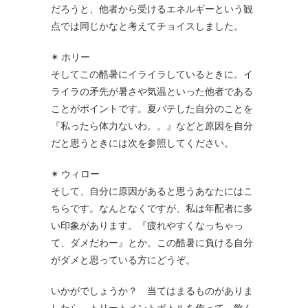
だろうと、他者から受けるエネルギーという観
点では同じかなと考えてチョイスしました。
✴ ホリー
そしてこの酷暑にイライラしているときに。イ
ライラの矛先が暑さや気温といった他者である
ことがポイントです。夏バテした自分のことを
『私ったら体力ないわ。。』などと原因を自分
だと思うときには次を参照してください。
✴ ウィロー
そして、自分に原因があると思うあなたにはこ
ちらです。なんとなくですが、私は年配者に多
い印象があります。『疲れやすくなっちゃっ
て、ダメだわー』とか。この酷暑に負ける自分
がダメと思っている方にどうぞ。
いかがでしょうか？ 当てはまるものがありま
したら、トリートメントボトルを作って、飲ん