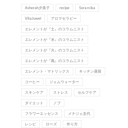
Asherah夕美子
recipe
Soraｍika
VitaJuwel
アロマセラピー
エレメントが『土』のコラムニスト
エレメントが『水』のコラムニスト
エレメントが『火』のコラムニスト
エレメントが『風』のコラムニスト
エレメント・マトリックス
キッチン蒸留
コーヒー
ジェムウォーター
スキンケア
ストレス
セルフケア
ダイエット
ノブ
フラワーエッセンス
メナジェ圭代
レシピ
ローズ
作り方