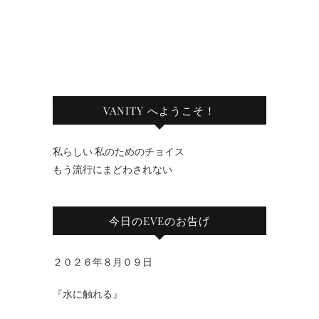
VANITY へようこそ！
私らしい 私のためのチョイス
もう流行にまどわされない
今日のEVEのお告げ
２０２６年８月０９日
『水に触れる』