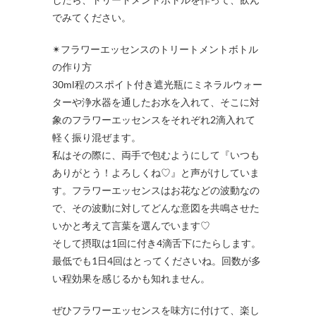
でみてください。
✴フラワーエッセンスのトリートメントボトル
の作り方
30ml程のスポイト付き遮光瓶にミネラルウォー
ターや浄水器を通したお水を入れて、そこに対
象のフラワーエッセンスをそれぞれ2滴入れて
軽く振り混ぜます。
私はその際に、両手で包むようにして『いつも
ありがとう！よろしくね♡』と声がけしていま
す。フラワーエッセンスはお花などの波動なの
で、その波動に対してどんな意図を共鳴させた
いかと考えて言葉を選んでいます♡
そして摂取は1回に付き4滴舌下にたらします。
最低でも1日4回はとってくださいね。回数が多
い程効果を感じるかも知れません。
ぜひフラワーエッセンスを味方に付けて、楽し