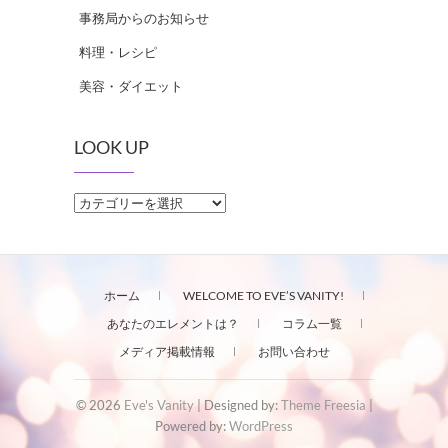
事務局からのお知らせ
料理・レシピ
美容・ダイエット
LOOK UP
LOOK
UP
ホーム
WELCOME TO EVE’S VANITY!
あなたのエレメントは？
コラム一覧
メディア掲載情報
お問い合わせ
© 2026
Eve's Vanity
| Designed by:
Theme Freesia
|
Powered by:
WordPress