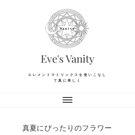
Skip
to
content
Eve's Vanity
エレメントマトリックスを使いこなし
て真に美しく
真夏にぴったりのフラワー