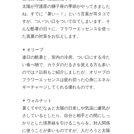
太陽が守護星の獅子座の季節がやってきました
ね。すでに『暑い～！』という言葉が耳タコで
すが、ついつい口をついて出てしまいます。そ
んな酷暑の日々に、フラワーエッセンスを使っ
た真夏の対策をお伝えします。
✴ オリーブ
連日の酷暑と、室内の冷房、つい口にする冷た
い食べ物で、カラダのだるさを覚える方も多い
のでは？以前もご紹介しましたが、オリーブの
フラワーエッセンスは疲れ切った心身にエネル
ギーチャージしてくれる優れものです。
✴ ウォルナット
暑くてやだなぁと太陽の日差しや気温に嫌気が
さしているとしたら、自分と相手との間にしっ
かりとした境界線を引けるこちらを。対人関係
に使うことが多いものですが、人だろうと太陽