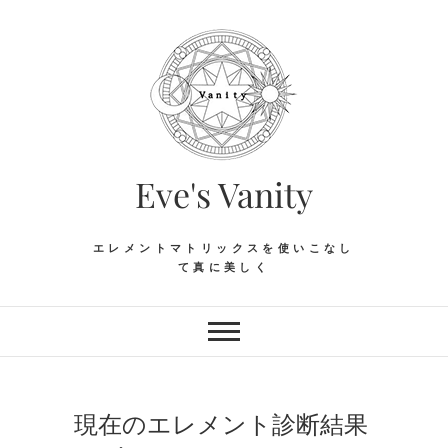
Skip
to
content
Eve's Vanity
エレメントマトリックスを使いこなし
て真に美しく
現在のエレメント診断結果