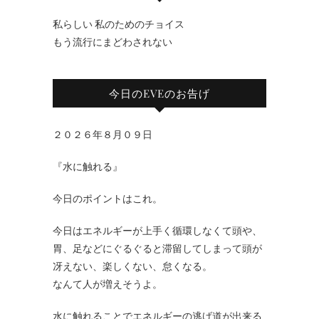
私らしい 私のためのチョイス
もう流行にまどわされない
今日のEVEのお告げ
２０２６年８月０９日
『水に触れる』
今日のポイントはこれ。
今日はエネルギーが上手く循環しなくて頭や、
胃、足などにぐるぐると滞留してしまって頭が
冴えない、楽しくない、怠くなる。
なんて人が増えそうよ。
水に触れることでエネルギーの逃げ道が出来る