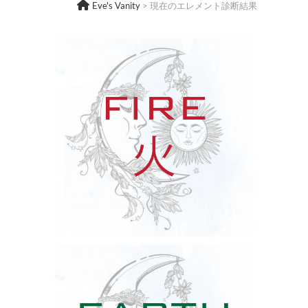
Eve's Vanity
>
現在のエレメント診断結果