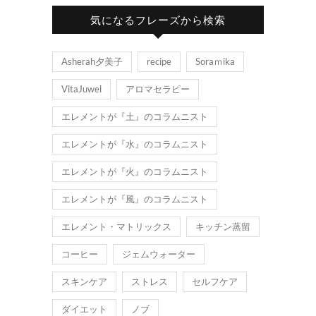
気になるフレーズから検索
Asherah夕美子
recipe
Soraｍika
VitaJuwel
アロマセラピー
エレメントが『土』のコラムニスト
エレメントが『水』のコラムニスト
エレメントが『火』のコラムニスト
エレメントが『風』のコラムニスト
エレメント・マトリックス
キッチン蒸留
コーヒー
ジェムウォーター
スキンケア
ストレス
セルフケア
ダイエット
ノブ