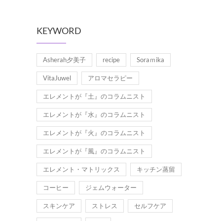
KEYWORD
Asherah夕美子
recipe
Soraｍika
VitaJuwel
アロマセラピー
エレメントが『土』のコラムニスト
エレメントが『水』のコラムニスト
エレメントが『火』のコラムニスト
エレメントが『風』のコラムニスト
エレメント・マトリックス
キッチン蒸留
コーヒー
ジェムウォーター
スキンケア
ストレス
セルフケア