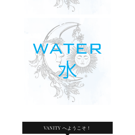
VANITY へようこそ！