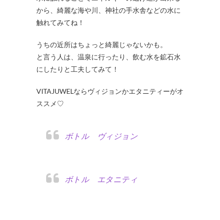
から、綺麗な海や川、神社の手水舎などの水に
触れてみてね！
うちの近所はちょっと綺麗じゃないかも。
と言う人は、温泉に行ったり、飲む水を鉱石水
にしたりと工夫してみて！
VITAJUWELならヴィジョンかエタニティーがオ
ススメ♡
ボトル ヴィジョン
ボトル エタニティ